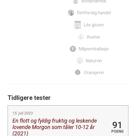
Biodynamisk
Rettferdig handel
Lite gluten
Kosher
Miljøemballasje
Naturvin
Oransjevin
Tidligere tester
15. juli 2023
En flott og fyldig fruktig og leskende
91
lovende Morgon som tåler 10-12 år
POENG
(2021)