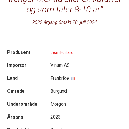
og som tåler 8-10 år
2022-årgang Smakt 20. juli 2024
Produsent
Jean Foillard
Importør
Vinum AS
Land
Frankrike
Område
Burgund
Underområde
Morgon
Årgang
2023