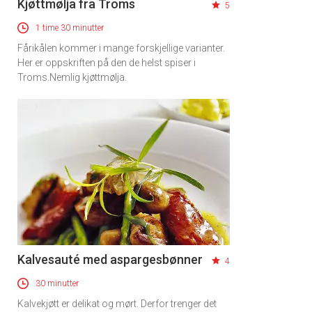
Kjøttmølja fra Troms
5
1 time 30 minutter
Fårikålen kommer i mange forskjellige varianter.
Her er oppskriften på den de helst spiser i
Troms.Nemlig kjøttmølja.
Kalvesauté med aspargesbønner
4
×
30 minutter
Kalvekjøtt er delikat og mørt. Derfor trenger det