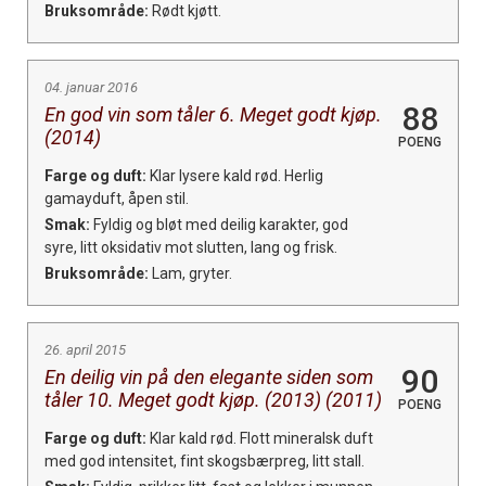
Bruksområde:
Rødt kjøtt.
04. januar 2016
88
En god vin som tåler 6. Meget godt kjøp.
(2014)
POENG
Farge og duft:
Klar lysere kald rød. Herlig
gamayduft, åpen stil.
Smak:
Fyldig og bløt med deilig karakter, god
syre, litt oksidativ mot slutten, lang og frisk.
Bruksområde:
Lam, gryter.
26. april 2015
90
En deilig vin på den elegante siden som
tåler 10. Meget godt kjøp. (2013) (2011)
POENG
Farge og duft:
Klar kald rød. Flott mineralsk duft
med god intensitet, fint skogsbærpreg, litt stall.