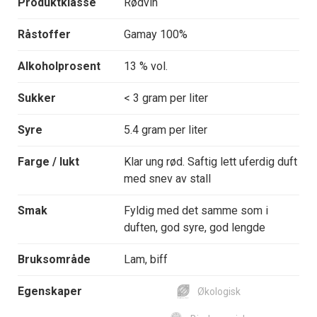
Produktklasse
Rødvin
Råstoffer
Gamay 100%
Alkoholprosent
13 % vol.
Sukker
< 3 gram per liter
Syre
5.4 gram per liter
Farge / lukt
Klar ung rød. Saftig lett uferdig duft
med snev av stall
Smak
Fyldig med det samme som i
duften, god syre, god lengde
Bruksområde
Lam, biff
Egenskaper
Økologisk