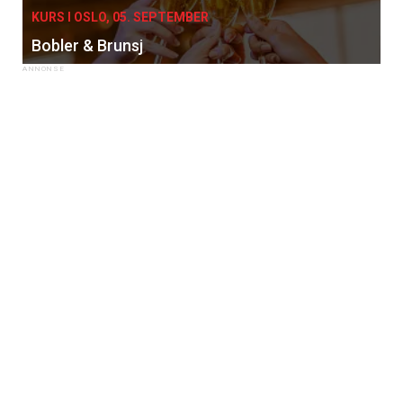
KURS I OSLO, 05. SEPTEMBER
Bobler & Brunsj