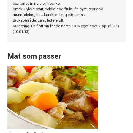
bærtoner, mineraler, trevirke.
Smak: Fyldig start, veldig god frukt, fin syre, stor god
munnfølelse, flott karakter, lang ettersmak.
Bruksområde: Lam, lettere vilt.
Vurdering: En flott vin for de neste 10. Meget godt kjøp. (2011)
(10.01.13)
Mat som passer