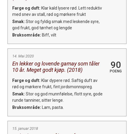
Farge og duft:
Klar kald lysere rød. Lett reduktiv
med snev av stall, rød og mørkere frukt
Smak:
Stor og fyldig smak med leskende syre,
god frukt, god tørrhet og lengde
Bruksområde:
Biff, vilt
14. Mai 2020
90
En lekker og lovende gamay som tåler
10 år. Meget godt kjøp. (2018)
POENG
Farge og duft:
Klar dypere rød. Saftig duft av
rød og mørkere frukt, fint jordsmonnspreg.
Smak:
Stor og god munnfølelse, flott syre, gode
runde tanniner, sitter lenge.
Bruksområde:
Lam, pasta.
15. januar 2018