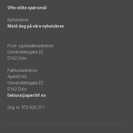
Ofte stilte spørsmål
Nyhetsbrev:
Meld deg på våre nyhetsbrev
Post- og besøksadresse:
Universitetsgata 22
0162 Oslo
Fakturaadresse:
Apéritif AS
Universitetsgata 22
0162 Oslo
faktura@aperitif.no
Org. nr. 972 420 271
Footer