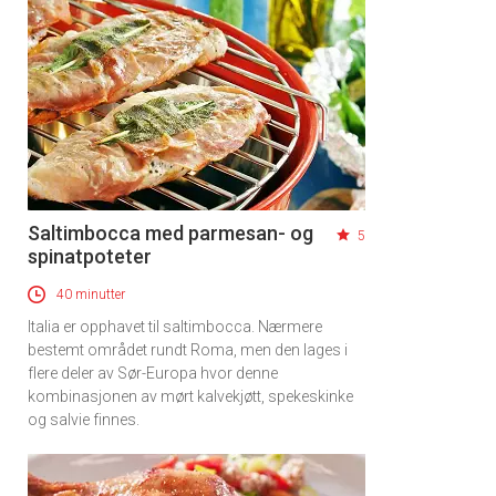
Saltimbocca med parmesan- og
5
spinatpoteter
40 minutter
Italia er opphavet til saltimbocca. Nærmere
bestemt området rundt Roma, men den lages i
flere deler av Sør-Europa hvor denne
kombinasjonen av mørt kalvekjøtt, spekeskinke
og salvie finnes.