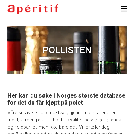
POLLISTEN
Her kan du søke i Norges største database
for det du får kjøpt på polet
Våre smakere har smakt seg gjennom det aller aller
mest, vurdert pris i forhold til kvalitet, selvfølgelig smak
og holdbarhet, men ikke bare det. Vi forteller deg