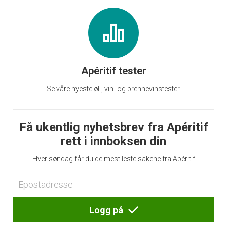
Apéritif tester
Se våre nyeste øl-, vin- og brennevinstester.
Få ukentlig nyhetsbrev fra Apéritif
rett i innboksen din
Hver søndag får du de mest leste sakene fra Apéritif
Logg på