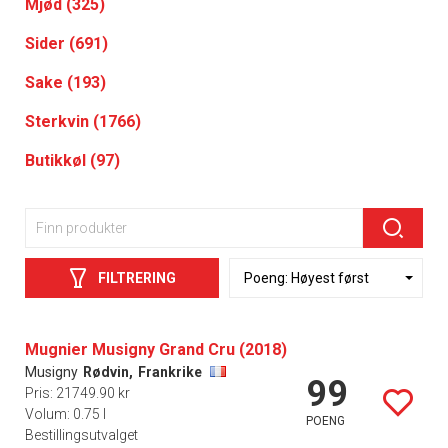
Mjød (325)
Sider (691)
Sake (193)
Sterkvin (1766)
Butikkøl (97)
FILTRERING
Mugnier Musigny Grand Cru (2018)
Musigny
Rødvin,
Frankrike
99
Pris: 21749.90 kr
Volum: 0.75 l
POENG
Bestillingsutvalget