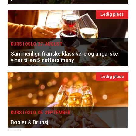
Ledig plass
KURS I OSLO, 27. AUGUST
Sammenlign franske klassikere og ungarske
viner til en 5-retters meny
Ledig plass
KURS I OSLO, 05. SEPTEMBER
Bobler & Brunsj