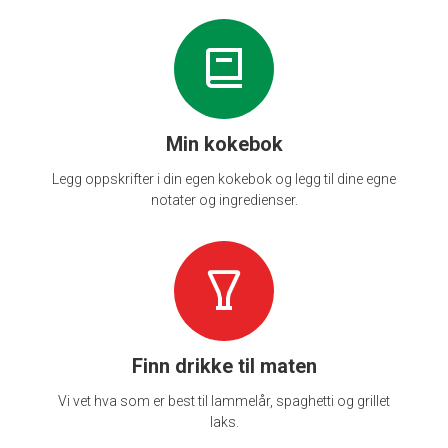
Min kokebok
Legg oppskrifter i din egen kokebok og legg til dine egne
notater og ingredienser.
Finn drikke til maten
Vi vet hva som er best til lammelår, spaghetti og grillet
laks.