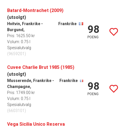
Batard-Montrachet (2009)
(utsolgt)
Hvitvin, Frankrike -
Frankrike
98
Burgund,
Pris: 1625.50 kr
POENG
Volum: 0.75 l
Spesialutvalg
(9659201)
Cuvee Charlie Brut 1985 (1985)
(utsolgt)
Musserende, Frankrike -
Frankrike
98
Champagne,
Pris: 1749.00 kr
POENG
Volum: 0.75 l
Spesialutvalg
(6603101)
Vega Sicilia Unico Reserva