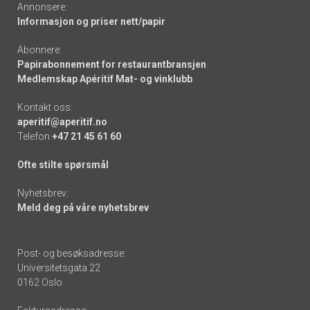
Annonsere:
Informasjon og priser nett/papir
Abonnere:
Papirabonnement for restaurantbransjen
Medlemskap Apéritif Mat- og vinklubb
Kontakt oss:
aperitif@aperitif.no
Telefon
+47 21 45 61 60
Ofte stilte spørsmål
Nyhetsbrev:
Meld deg på våre nyhetsbrev
Post- og besøksadresse:
Universitetsgata 22
0162 Oslo