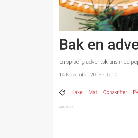
Bak en adv
En spiselig adventskrans med peppe
14 November 2013 - 07:10
Kake
Mat
Oppskrifter
P