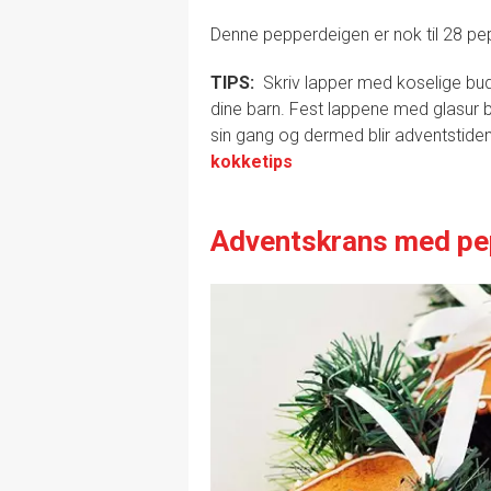
Denne pepperdeigen er nok til 28 pe
TIPS:
Skriv lapper med koselige bud
dine barn. Fest lappene med glasur b
sin gang og dermed blir adventstiden 
kokketips
Adventskrans med pe