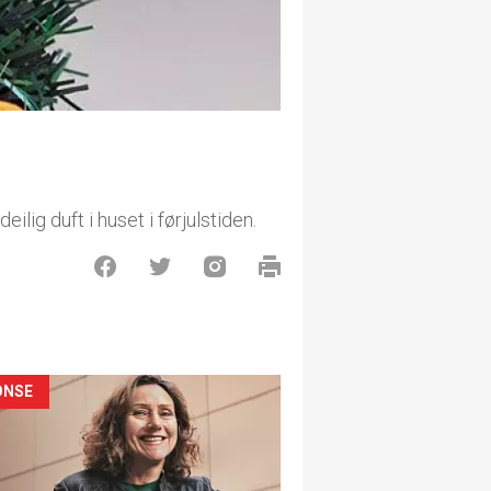
lig duft i huset i førjulstiden.
ONSE