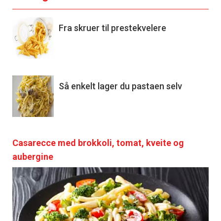
Fra skruer til prestekvelere
Så enkelt lager du pastaen selv
Casarecce med brokkoli, tomat, kveite og
aubergine