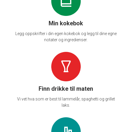
Min kokebok
Legg oppskrifter i din egen kokebok og legg til dine egne
notater og ingredienser.
Finn drikke til maten
Vi vet hva som er best til lammelår, spaghetti og grillet
laks.