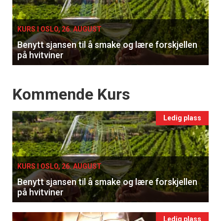
single
KURS I OSLO, 26. AUGUST
Benytt sjansen til å smake og lære forskjellen
på hvitviner
Events
Kommende Kurs
Ledig plass
KURS I OSLO, 26. AUGUST
Benytt sjansen til å smake og lære forskjellen
på hvitviner
Ledig plass