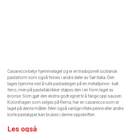
Casarecce betyr hjemmelaget og er en tradisjonell siciliansk
pastaform som også finnes i andre deler av Sør-Italia. Den
lages hjemme ved å rulle pastadeigen på en metallpinne - kalt
ferro, men på pastafabrikker støpes den i en form laget av
bronse. Som gjør den ekstra godt egnet til å fange opp sausen.
Kolonihagen som selges på Rema, har en casarecce som er
laget på denne måten. Men også vanlige riflete penne eller andre
korte pastatyper kan brukes i denne oppskriften.
Les også