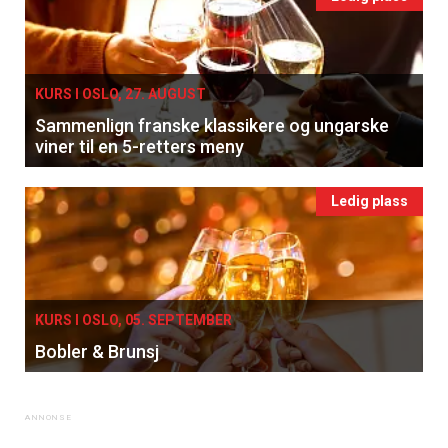
KURS I OSLO, 27. AUGUST
Sammenlign franske klassikere og ungarske
viner til en 5-retters meny
Ledig plass
KURS I OSLO, 05. SEPTEMBER
Bobler & Brunsj