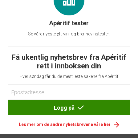
Apéritif tester
Se våre nyeste øl-, vin- og brennevinstester.
Få ukentlig nyhetsbrev fra Apéritif
rett i innboksen din
Hver søndag får du de mest leste sakene fra Apéritif
Logg på
Les mer om de andre nyhetsbrevene våre her