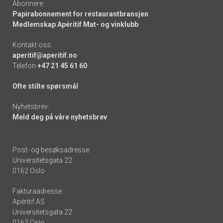
Abonnere:
Papirabonnement for restaurantbransjen
Medlemskap Apéritif Mat- og vinklubb
Kontakt oss:
aperitif@aperitif.no
Telefon
+47 21 45 61 60
Ofte stilte spørsmål
Nyhetsbrev:
Meld deg på våre nyhetsbrev
Post- og besøksadresse:
Universitetsgata 22
0162 Oslo
Fakturaadresse:
Apéritif AS
Universitetsgata 22
0162 Oslo