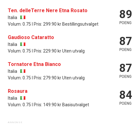
Ten. delleTerre Nere Etna Rosato
89
Italia
POENG
Volum: 0.75 l Pris: 299.90 kr Bestillingsutvalget
Gaudioso Cataratto
87
Italia
POENG
Volum: 0.75 l Pris: 229.90 kr Uten utvalg
Tornatore Etna Bianco
87
Italia
POENG
Volum: 0.75 l Pris: 279.90 kr Uten utvalg
Rosaura
84
Italia
POENG
Volum: 0.75 l Pris: 149.90 kr Basisutvalget