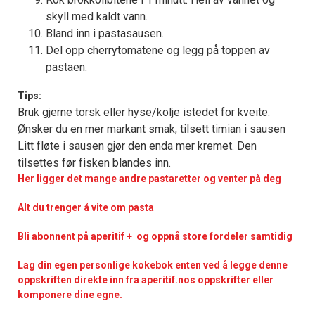
skyll med kaldt vann.
Bland inn i pastasausen.
Del opp cherrytomatene og legg på toppen av
pastaen.
Tips:
Bruk gjerne torsk eller hyse/kolje istedet for kveite.
Ønsker du en mer markant smak, tilsett timian i sausen
Litt fløte i sausen gjør den enda mer kremet. Den
tilsettes før fisken blandes inn.
Her ligger det mange andre pastaretter og venter på deg
Alt du trenger å vite om pasta
Bli abonnent på aperitif + og oppnå store fordeler samtidig
Lag din egen personlige kokebok enten ved å legge denne
oppskriften direkte inn fra aperitif.nos oppskrifter eller
komponere dine egne.