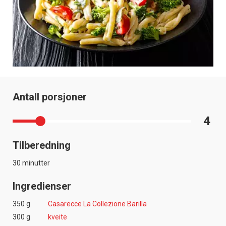
Antall porsjoner
4
Tilberedning
30 minutter
Ingredienser
350 g
Casarecce La Collezione Barilla
300 g
kveite