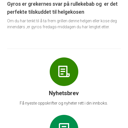
6
Gyros er grekernes svar på rullekebab og er det
perfekte tilskuddet til helgekosen
Om du har tenkt til å ta frem grillen denne helgen eller kose deg
innendørs ,er gyros fredags-middagen du har lengtet etter.
Nyhetsbrev
Få nyeste oppskrifter og nyheter rett i din innboks.