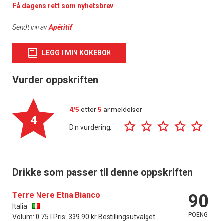
Få dagens rett som nyhetsbrev
Sendt inn av
Apéritif
LEGG I MIN KOKEBOK
Vurder oppskriften
4/5
etter
5
anmeldelser
4
Din vurdering:
Drikke som passer til denne oppskriften
Terre Nere Etna Bianco
90
Italia
POENG
Volum: 0.75 l Pris: 339.90 kr Bestillingsutvalget