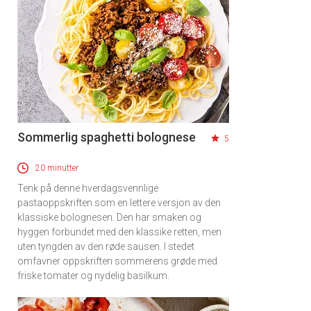
Sommerlig spaghetti bolognese
5
20 minutter
Tenk på denne hverdagsvennlige
pastaoppskriften som en lettere versjon av den
klassiske bolognesen. Den har smaken og
hyggen forbundet med den klassike retten, men
uten tyngden av den røde sausen. I stedet
omfavner oppskriften sommerens grøde med
friske tomater og nydelig basilkum.