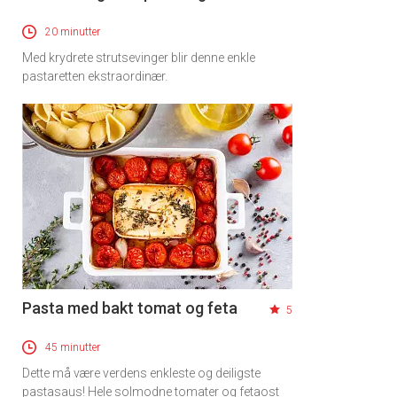
20 minutter
Med krydrete strutsevinger blir denne enkle
pastaretten ekstraordinær.
Pasta med bakt tomat og feta
5
45 minutter
Dette må være verdens enkleste og deiligste
pastasaus! Hele solmodne tomater og fetaost