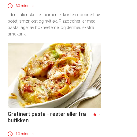
30 minutter
I den italienske fjelllheimen er kosten dominert av
potet, smør, ost og hvitløk. Pizzoccheri er med
pasta laget av bokhvetemel og dermed ekstra
smaksrik.
Gratinert pasta - rester eller fra
4
butikken
10 minutter