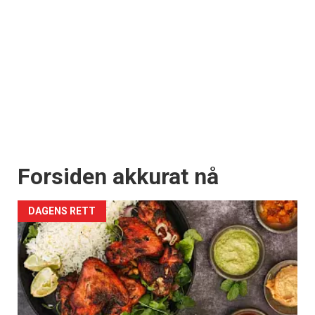
Forsiden akkurat nå
DAGENS RETT