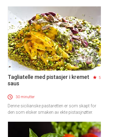
Tagliatelle med pistasjer i kremet
5
saus
30 minutter
Denne sicilianske pastaretten er som skapt for
den som elsker smaken av ekte pistasjnøtter.