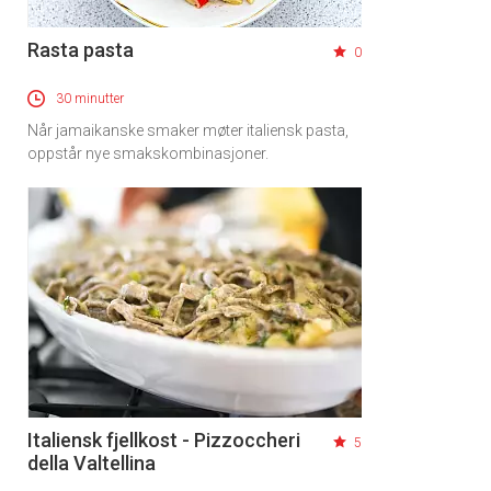
Rasta pasta
0
30 minutter
Når jamaikanske smaker møter italiensk pasta,
oppstår nye smakskombinasjoner.
Italiensk fjellkost - Pizzoccheri
5
della Valtellina