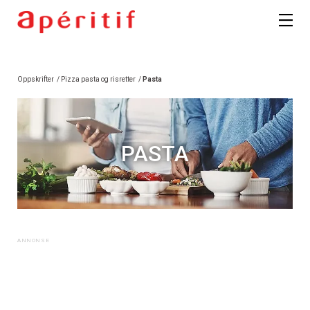
Oppskrifter
/
Pizza pasta og risretter
/
Pasta
PASTA