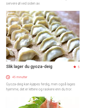
servere øl ved siden av.
Slik lager du gyoza-deig
5
45 minutter
Gyoza-deig kan kjøpes ferdig, men også lages
hjemme, det er lettere og raskere enn du tror.