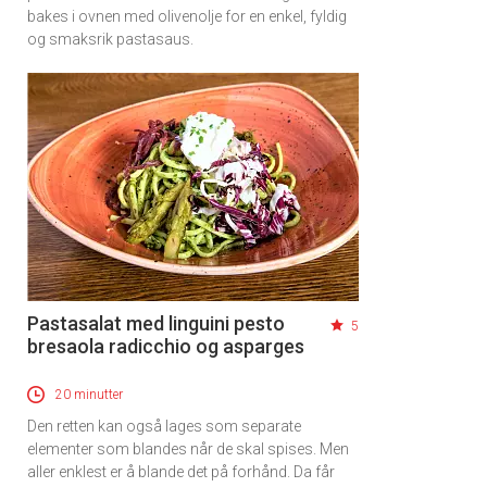
bakes i ovnen med olivenolje for en enkel, fyldig
og smaksrik pastasaus.
Pastasalat med linguini pesto
5
bresaola radicchio og asparges
20 minutter
Den retten kan også lages som separate
elementer som blandes når de skal spises. Men
aller enklest er å blande det på forhånd. Da får