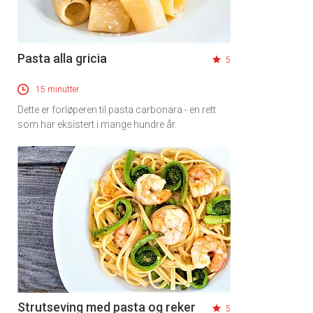
Pasta alla gricia
5
15 minutter
Dette er forløperen til pasta carbonara - en rett
som har eksistert i mange hundre år.
Strutseving med pasta og reker
5