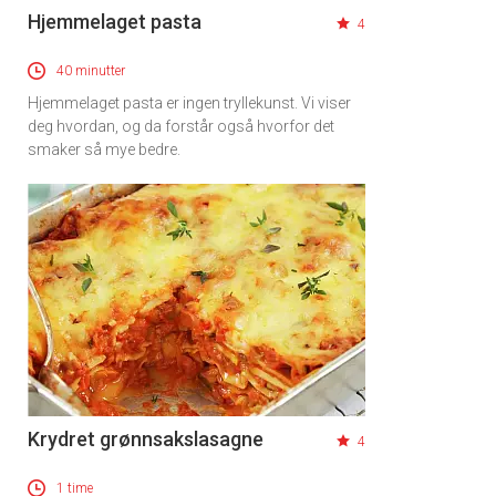
Hjemmelaget pasta
4
40 minutter
Hjemmelaget pasta er ingen tryllekunst. Vi viser
deg hvordan, og da forstår også hvorfor det
smaker så mye bedre.
Krydret grønnsakslasagne
4
1 time