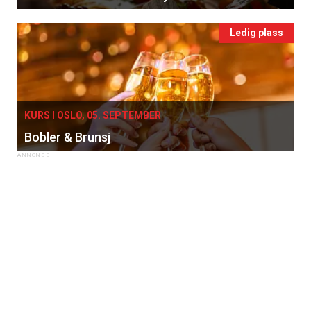
Ledig plass
KURS I OSLO, 05. SEPTEMBER
Bobler & Brunsj