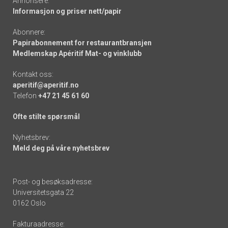
Annonsere:
Informasjon og priser nett/papir
Abonnere:
Papirabonnement for restaurantbransjen
Medlemskap Apéritif Mat- og vinklubb
Kontakt oss:
aperitif@aperitif.no
Telefon
+47 21 45 61 60
Ofte stilte spørsmål
Nyhetsbrev:
Meld deg på våre nyhetsbrev
Post- og besøksadresse:
Universitetsgata 22
0162 Oslo
Fakturaadresse: