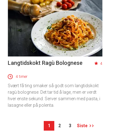
Langtidskokt Ragù Bolognese
4
4 timer
Svært få ting smaker så godt som langtidskokt
ragù bolognese. Det tar tid å lage, men er verdt
hver enste sekund. Server sammen med pasta, i
lasagne eller på polenta.
1
2
3
Siste