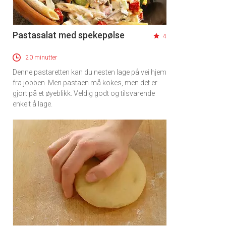
Pastasalat med spekepølse
4
20 minutter
Denne pastaretten kan du nesten lage på vei hjem
fra jobben. Men pastaen må kokes, men det er
gjort på et øyeblikk. Veldig godt og tilsvarende
enkelt å lage.