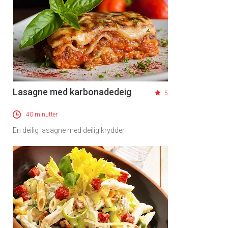
Lasagne med karbonadedeig
5
40 minutter
En deilig lasagne med deilig krydder.