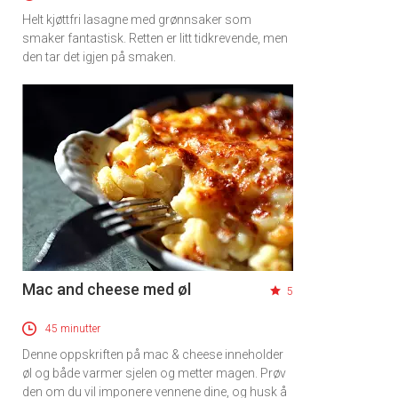
Helt kjøttfri lasagne med grønnsaker som
smaker fantastisk. Retten er litt tidkrevende, men
den tar det igjen på smaken.
Mac and cheese med øl
5
45 minutter
Denne oppskriften på mac & cheese inneholder
øl og både varmer sjelen og metter magen. Prøv
den om du vil imponere vennene dine, og husk å