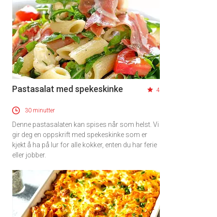
Pastasalat med spekeskinke
4
30 minutter
Denne pastasalaten kan spises når som helst. Vi
gir deg en oppskrift med spekeskinke som er
kjekt å ha på lur for alle kokker, enten du har ferie
eller jobber.