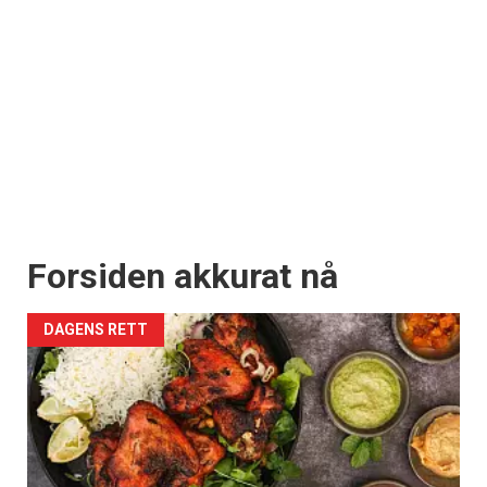
Forsiden akkurat nå
DAGENS RETT