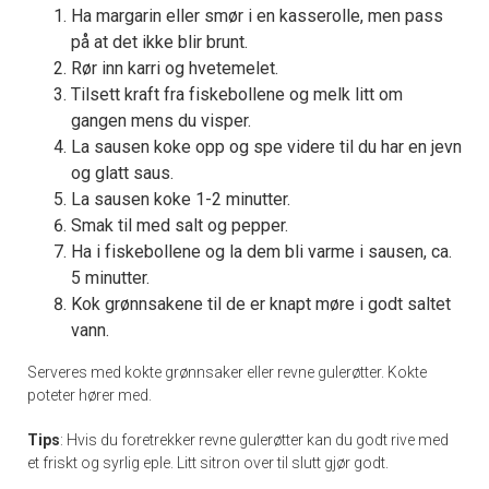
Ha margarin eller smør i en kasserolle, men pass
på at det ikke blir brunt.
Rør inn karri og hvetemelet.
Tilsett kraft fra fiskebollene og melk litt om
gangen mens du visper.
La sausen koke opp og spe videre til du har en jevn
og glatt saus.
La sausen koke 1-2 minutter.
Smak til med salt og pepper.
Ha i fiskebollene og la dem bli varme i sausen, ca.
5 minutter.
Kok grønnsakene til de er knapt møre i godt saltet
vann.
Serveres med kokte grønnsaker eller revne gulerøtter. Kokte
poteter hører med.
Tips
: Hvis du foretrekker revne gulerøtter kan du godt rive med
et friskt og syrlig eple. Litt sitron over til slutt gjør godt.