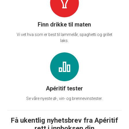
Finn drikke til maten
Vi vet hva som er best til lammelår, spaghetti og grillet
laks.
Apéritif tester
Se våre nyeste øl-, vin- og brennevinstester.
Få ukentlig nyhetsbrev fra Apéritif
rett i innboksen din