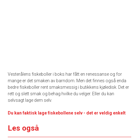
Vesterålens fiskeboller i boks har fått en renessanse og for
mange er det smaken av barndom. Men det finnes også enda
bedre fiskeboller rent smaksmessig i butikkens kjøledisk. Det er
rett og slett smak og behag hvilke du velger. Eller du kan
selvsagt lage dem selv.
Du kan faktisk lage fiskebollene selv - det er veldig enkelt
Les også