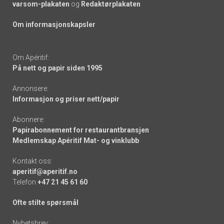
varsom-plakaten
og
Redaktørplakaten
Om informasjonskapsler
Om Apéritif:
På nett og papir siden 1995
Annonsere:
Informasjon og priser nett/papir
Abonnere:
Papirabonnement for restaurantbransjen
Medlemskap Apéritif Mat- og vinklubb
Kontakt oss:
aperitif@aperitif.no
Telefon
+47 21 45 61 60
Ofte stilte spørsmål
Nyhetsbrev: