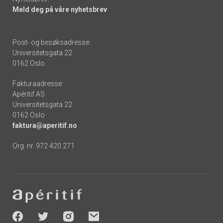
Meld deg på våre nyhetsbrev
Post- og besøksadresse:
Universitetsgata 22
0162 Oslo
Fakturaadresse:
Apéritif AS
Universitetsgata 22
0162 Oslo
faktura@aperitif.no
Org. nr. 972 420 271
Footer
-