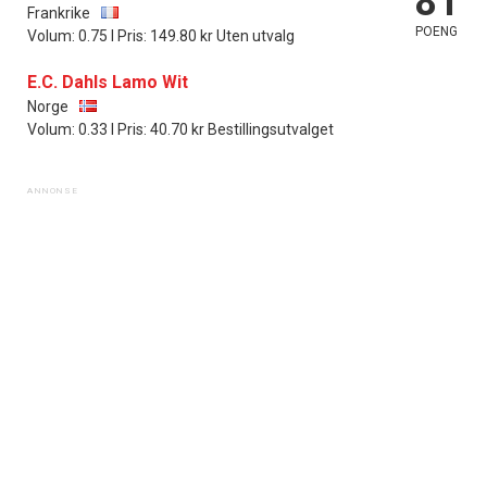
81
Frankrike
POENG
Volum: 0.75 l Pris: 149.80 kr Uten utvalg
E.C. Dahls Lamo Wit
Norge
Volum: 0.33 l Pris: 40.70 kr Bestillingsutvalget