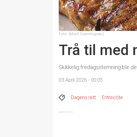
Foto: (Marit Svenningsen)
Trå til med
Skikkelig fredagsstemning blir d
03 April 2026 - 00:05
Dagens rett
Entrecôte