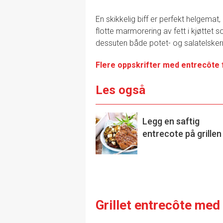
En skikkelig biff er perfekt helgemat,
flotte marmorering av fett i kjøttet 
dessuten både potet- og salatelskerne
Flere oppskrifter med entrecôte 
Les også
Legg en saftig
entrecote på grillen
Grillet entrecôte med