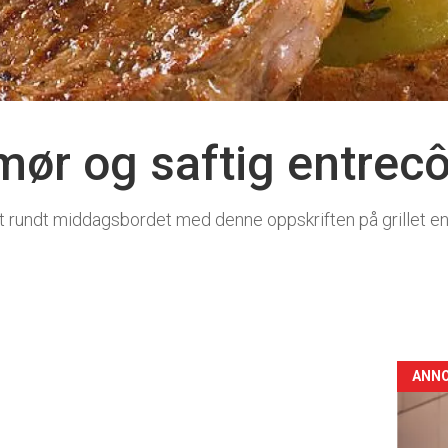
 mør og saftig entrec
et rundt middagsbordet med denne oppskriften på grillet e
ANN