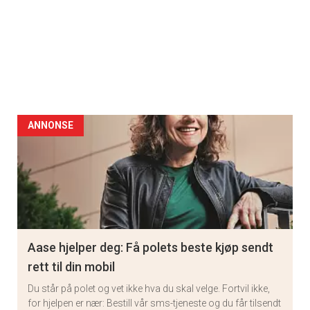
ANNONSE
Aase hjelper deg: Få polets beste kjøp sendt
rett til din mobil
Du står på polet og vet ikke hva du skal velge. Fortvil ikke,
for hjelpen er nær: Bestill vår sms-tjeneste og du får tilsendt