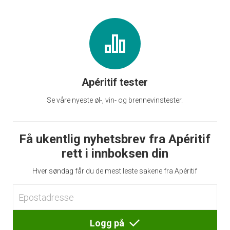
Apéritif tester
Se våre nyeste øl-, vin- og brennevinstester.
Få ukentlig nyhetsbrev fra Apéritif
rett i innboksen din
Hver søndag får du de mest leste sakene fra Apéritif
Logg på