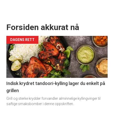
Forsiden akkurat nå
DAGENS RETT
Indisk krydret tandoori-kylling lager du enkelt på
grillen
Grill og sterke krydder forvandler alminnelige kyllingvinger til
saftige smaksbomber i denne oppskriften.