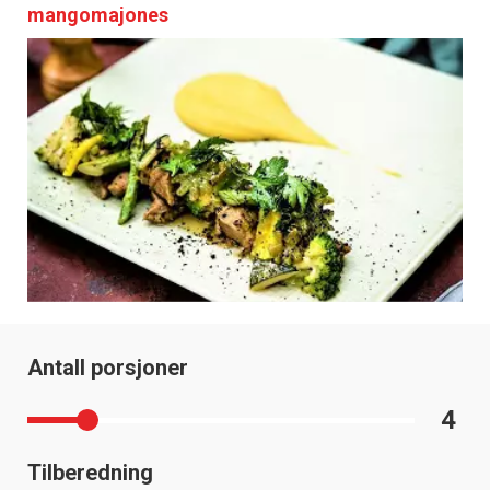
mangomajones
Antall porsjoner
4
Tilberedning