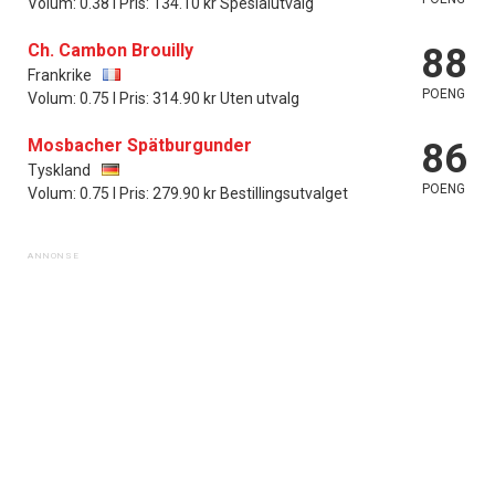
Volum: 0.38 l Pris: 134.10 kr Spesialutvalg
Ch. Cambon Brouilly
88
Frankrike
POENG
Volum: 0.75 l Pris: 314.90 kr Uten utvalg
Mosbacher Spätburgunder
86
Tyskland
POENG
Volum: 0.75 l Pris: 279.90 kr Bestillingsutvalget