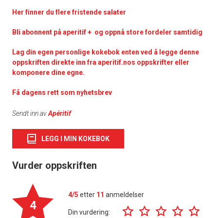
Her finner du flere fristende salater
Bli abonnent på aperitif + og oppnå store fordeler samtidig
Lag din egen personlige kokebok enten ved å legge denne
oppskriften direkte inn fra aperitif.nos oppskrifter eller
komponere dine egne.
Få dagens rett som nyhetsbrev
Sendt inn av
Apéritif
LEGG I MIN KOKEBOK
Vurder oppskriften
4/5
etter
11
anmeldelser
4
Din vurdering: