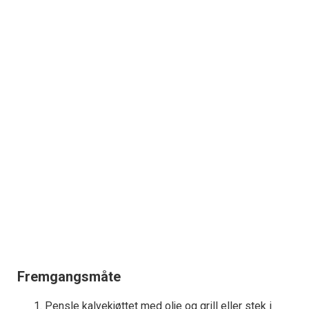
Fremgangsmåte
Pensle kalvekjøttet med olje og grill eller stek i