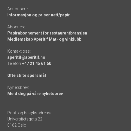
Annonsere:
Informasjon og priser nett/papir
Abonnere:
Papirabonnement for restaurantbransjen
Medlemskap Apéritif Mat- og vinklubb
Kontakt oss:
aperitif@aperitif.no
Telefon
+47 21 45 61 60
Ofte stilte spørsmål
Nyhetsbrev:
Meld deg på våre nyhetsbrev
Post- og besøksadresse:
Universitetsgata 22
0162 Oslo