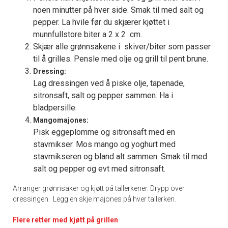
noen minutter på hver side. Smak til med salt og
pepper. La hvile før du skjærer kjøttet i
munnfullstore biter a 2 x 2 cm.
Skjær alle grønnsakene i skiver/biter som passer
til å grilles. Pensle med olje og grill til pent brune.
Dressing:
Lag dressingen ved å piske olje, tapenade,
sitronsaft, salt og pepper sammen. Ha i
bladpersille.
Mangomajones:
Pisk eggeplomme og sitronsaft med en
stavmikser. Mos mango og yoghurt med
stavmikseren og bland alt sammen. Smak til med
salt og pepper og evt med sitronsaft.
Arranger grønnsaker og kjøtt på tallerkener. Drypp over
dressingen. Legg en skje majones på hver tallerken.
Flere retter med kjøtt på grillen