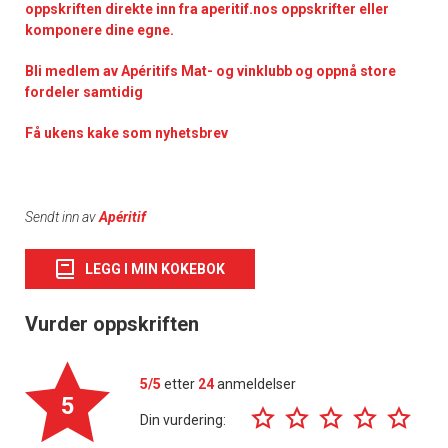
oppskriften direkte inn fra aperitif.nos oppskrifter eller
komponere dine egne.
Bli medlem av Apéritifs Mat- og vinklubb og oppnå store
fordeler samtidig
Få ukens kake som nyhetsbrev
Sendt inn av
Apéritif
LEGG I MIN KOKEBOK
Vurder oppskriften
5/5
etter
24
anmeldelser
5
Din vurdering: