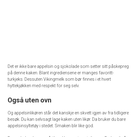
Det er ikke bare appelsin og sjokolade som setter sitt påskepreg
på denne kaken. Blant ingrediensene er manges favoritt-
turkjeks. Dessuten Vikingmelk som bør finnes i et hvert
hyttekjøkken med respekt for seg selv.
Også uten ovn
Og appelsinlikøren står det kanskje en skvett igjen av fra tidligere
besøk. Du kan selvsagt lage kaken uten likør. Da bruker du bare
appelsinsyltetøy i stedet. Smaken blir like god.