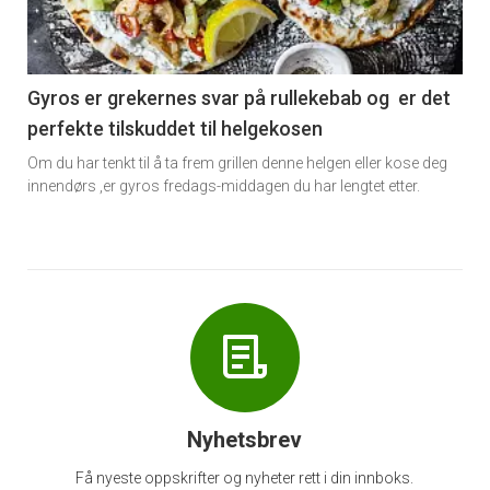
nå
-
6
Gyros er grekernes svar på rullekebab og er det
perfekte tilskuddet til helgekosen
Om du har tenkt til å ta frem grillen denne helgen eller kose deg
innendørs ,er gyros fredags-middagen du har lengtet etter.
Nyhetsbrev
Få nyeste oppskrifter og nyheter rett i din innboks.