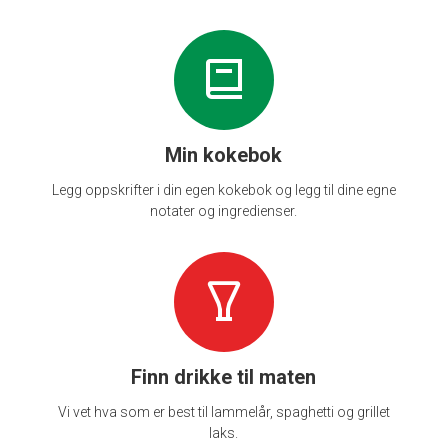
Min kokebok
Legg oppskrifter i din egen kokebok og legg til dine egne
notater og ingredienser.
Finn drikke til maten
Vi vet hva som er best til lammelår, spaghetti og grillet
laks.