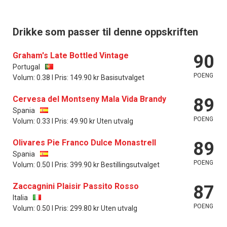
Drikke som passer til denne oppskriften
Graham's Late Bottled Vintage
90
Portugal
POENG
Volum: 0.38 l Pris: 149.90 kr Basisutvalget
Cervesa del Montseny Mala Vida Brandy
89
Spania
POENG
Volum: 0.33 l Pris: 49.90 kr Uten utvalg
Olivares Pie Franco Dulce Monastrell
89
Spania
POENG
Volum: 0.50 l Pris: 399.90 kr Bestillingsutvalget
Zaccagnini Plaisir Passito Rosso
87
Italia
POENG
Volum: 0.50 l Pris: 299.80 kr Uten utvalg