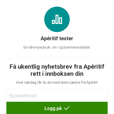
Apéritif tester
Se våre nyeste øl-, vin- og brennevinstester.
Få ukentlig nyhetsbrev fra Apéritif
rett i innboksen din
Hver søndag får du de mest leste sakene fra Apéritif
Logg på