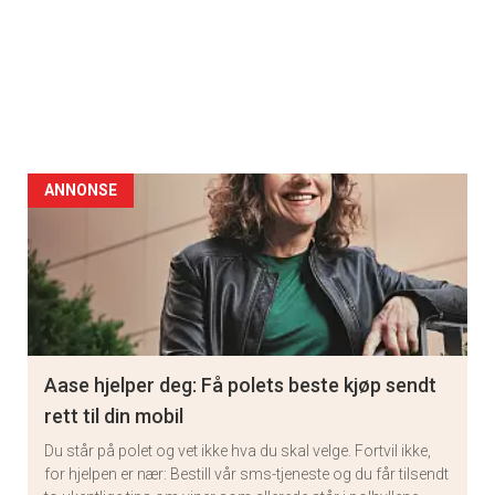
ANNONSE
Aase hjelper deg: Få polets beste kjøp sendt
rett til din mobil
Du står på polet og vet ikke hva du skal velge. Fortvil ikke,
for hjelpen er nær: Bestill vår sms-tjeneste og du får tilsendt