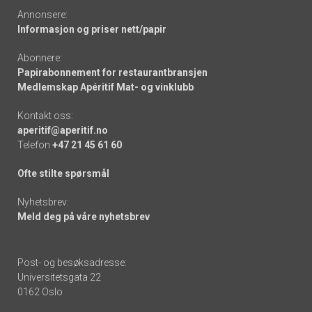
Annonsere:
Informasjon og priser nett/papir
Abonnere:
Papirabonnement for restaurantbransjen
Medlemskap Apéritif Mat- og vinklubb
Kontakt oss:
aperitif@aperitif.no
Telefon
+47 21 45 61 60
Ofte stilte spørsmål
Nyhetsbrev:
Meld deg på våre nyhetsbrev
Post- og besøksadresse:
Universitetsgata 22
0162 Oslo