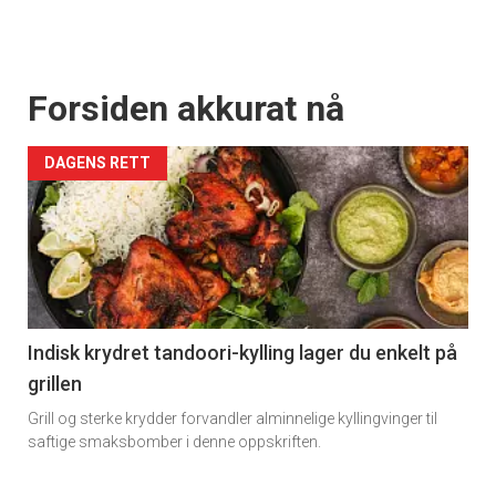
Forsiden akkurat nå
DAGENS RETT
Indisk krydret tandoori-kylling lager du enkelt på
grillen
Grill og sterke krydder forvandler alminnelige kyllingvinger til
saftige smaksbomber i denne oppskriften.