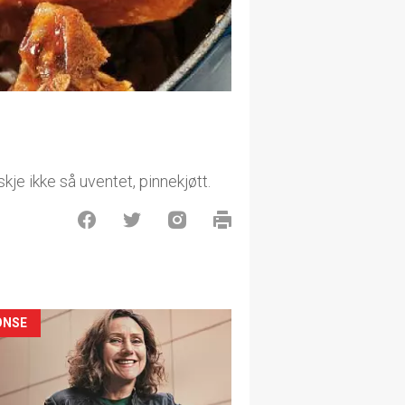
skje ikke så uventet, pinnekjøtt.
ONSE