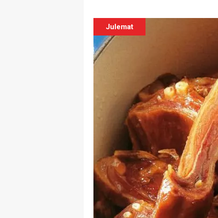
Julemat