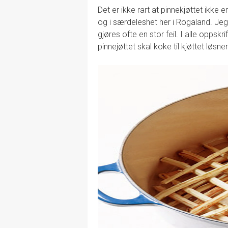
Det er ikke rart at pinnekjøttet ikke
og i særdeleshet her i Rogaland. Jeg
gjøres ofte en stor feil. I alle oppsk
pinnejøttet skal koke til kjøttet løsner