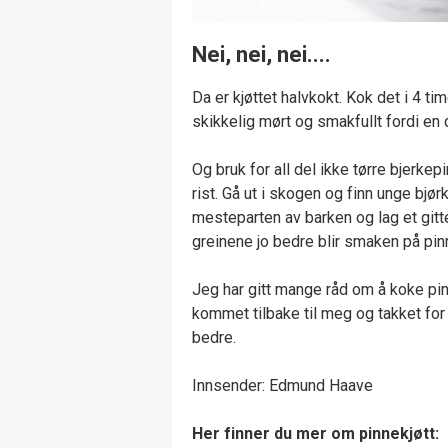
Nei, nei, nei....
Da er kjøttet halvkokt. Kok det i 4 tim
skikkelig mørt og smakfullt fordi en de
Og bruk for all del ikke tørre bjerkep
rist. Gå ut i skogen og finn unge bjø
mesteparten av barken og lag et gitte
greinene jo bedre blir smaken på pin
Jeg har gitt mange råd om å koke pinn
kommet tilbake til meg og takket for 
bedre.
Innsender: Edmund Haave
Her finner du mer om pinnekjøtt: