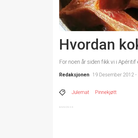
Hvordan kok
For noen år siden fikk vi i Apériti
Redaksjonen
19 Desember 2012 -
Julemat
Pinnekjøtt