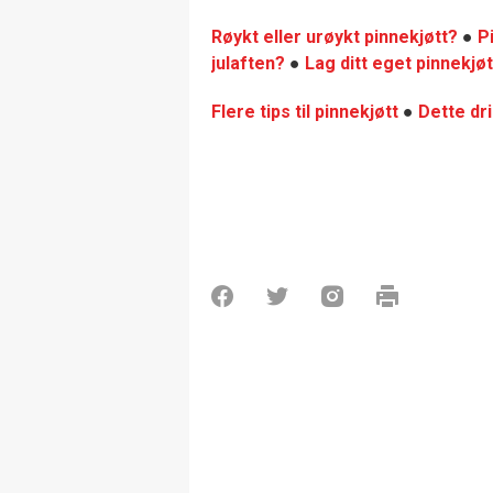
Røykt eller urøykt pinnekjøtt?
●
P
julaften?
●
Lag ditt eget pinnekjø
Flere tips til pinnekjøtt
●
Dette dri