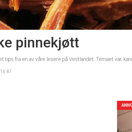
e pinnekjøtt
f et tips fra en av våre lesere på Vestlandet. Temaet var, kan
 16:47
ANN