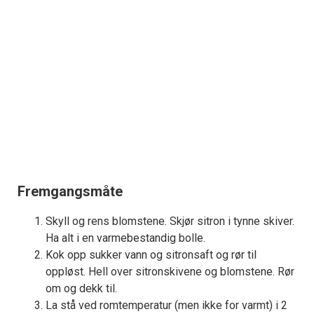
Fremgangsmåte
Skyll og rens blomstene. Skjør sitron i tynne skiver.
Ha alt i en varmebestandig bolle.
Kok opp sukker vann og sitronsaft og rør til
oppløst. Hell over sitronskivene og blomstene. Rør
om og dekk til.
La stå ved romtemperatur (men ikke for varmt) i 2