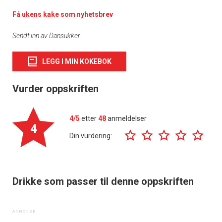
Få ukens kake som nyhetsbrev
Sendt inn av Dansukker
LEGG I MIN KOKEBOK
Vurder oppskriften
4/5
etter
48
anmeldelser
4
Din vurdering:
Drikke som passer til denne oppskriften