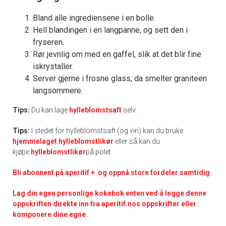
Bland alle ingrediensene i en bolle.
Hell blandingen i en langpanne, og sett den i
fryseren.
Rør jevnlig om med en gaffel, slik at det blir fine
iskrystaller.
Server gjerne i frosne glass, da smelter graniteen
langsommere.
Tips:
Du kan lage
hylleblomstsaft
selv.
Tips:
I stedet for hylleblomstsaft (og vin) kan du bruke
hjemmelaget hylleblomstlikør
eller så kan du
kjøpe
hylleblomstlikør
på polet
Bli abonnent på aperitif + og oppnå store fordeler samtidig
Lag din egen personlige kokebok enten ved å legge denne
oppskriften direkte inn fra aperitif.nos oppskrifter eller
komponere dine egne.