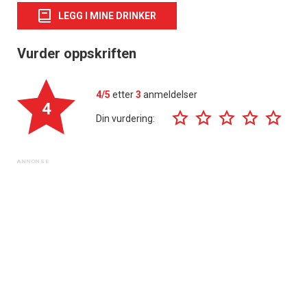
LEGG I MINE DRINKER
Vurder oppskriften
4/5
etter
3
anmeldelser
4
Din vurdering: