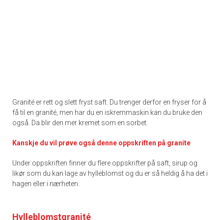
Granité er rett og slett fryst saft. Du trenger derfor en fryser for å
få til en granité, men har du en iskremmaskin kan du bruke den
også. Da blir den mer kremet som en sorbet.
Kanskje du vil prøve også denne oppskriften på granite
Under oppskriften finner du flere oppskrifter på saft, sirup og
likør som du kan lage av hylleblomst og du er så heldig å ha det i
hagen eller i nærheten.
Hylleblomstgranité