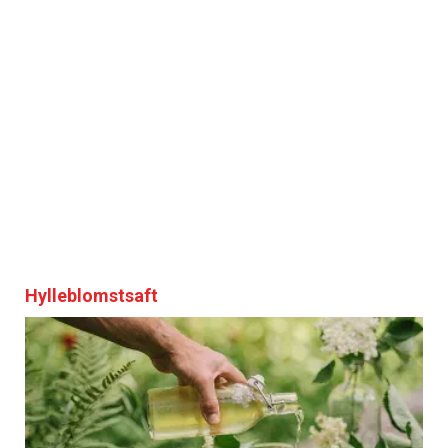
Hylleblomstsaft