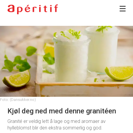
Foto: (Dansukker.no)
Kjøl deg ned med denne granitéen
Granité er veldig lett å lage og med aromaer av
hylleblomst blir den ekstra sommerlig og god.