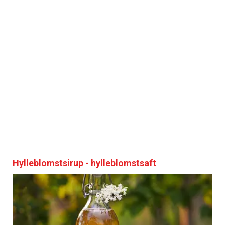
Hylleblomstsirup - hylleblomstsaft