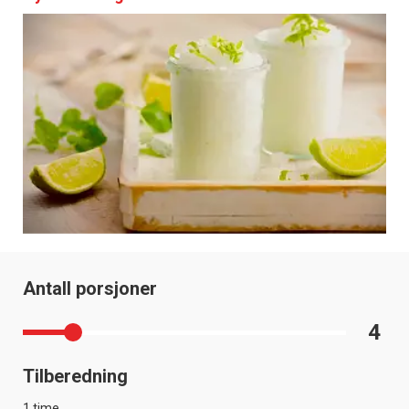
Antall porsjoner
4
Tilberedning
1 time