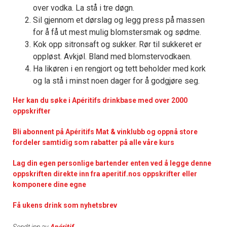
over vodka. La stå i tre døgn.
Sil gjennom et dørslag og legg press på massen
for å få ut mest mulig blomstersmak og sødme.
Kok opp sitronsaft og sukker. Rør til sukkeret er
oppløst. Avkjøl. Bland med blomstervodkaen.
Ha likøren i en rengjort og tett beholder med kork
og la stå i minst noen dager for å godgjøre seg.
Her kan du søke i Apéritifs drinkbase med over 2000
oppskrifter
Bli abonnent på Apéritifs Mat & vinklubb og oppnå store
fordeler samtidig som rabatter på alle våre kurs
Lag din egen personlige bartender enten ved å legge denne
oppskriften direkte inn fra aperitif.nos oppskrifter eller
komponere dine egne
Få ukens drink som nyhetsbrev