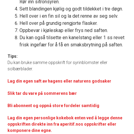
Rør inn sitronsyren.
Sett blandingen kjølig og godt tildekket i tre døgn.
Hell over i en fin sil og la det renne av seg selv.
Hell over på grundig rengjorte flasker.
Oppbevar i kjøleskap eller frys ned saften.
Du kan også tilsette en kanelstang eller 1 ss revet
frisk ingefær for å få en smaksbrytning på saften.
Tips:
Du kan bruke samme oppskrift for syrinblomster eller
solbærblader.
Lag din egen saft av hagens eller naturens godsaker
Slik tar du vare på sommerens bær
Bli abonnent og oppnå store fordeler samtidig
Lag din egen personlige kokebok enten ved å legge denne
oppskriften direkte inn fra aperitif.nos oppskrifter eller
komponere dine egne.