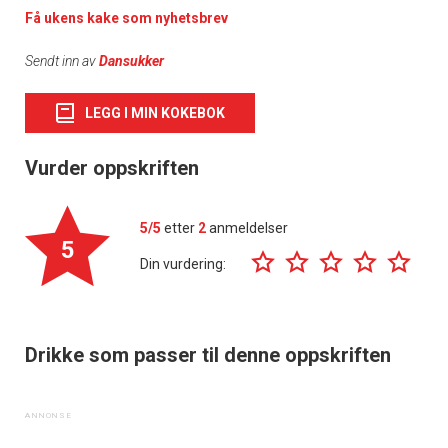
Få ukens kake som nyhetsbrev
Sendt inn av
Dansukker
LEGG I MIN KOKEBOK
Vurder oppskriften
5/5
etter
2
anmeldelser
5
Din vurdering:
Drikke som passer til denne oppskriften