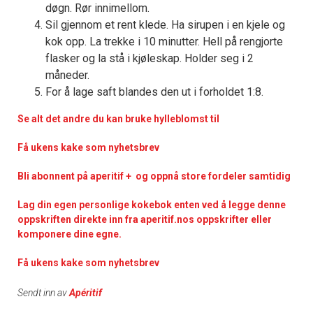
døgn. Rør innimellom.
Sil gjennom et rent klede. Ha sirupen i en kjele og
kok opp. La trekke i 10 minutter. Hell på rengjorte
flasker og la stå i kjøleskap. Holder seg i 2
måneder.
For å lage saft blandes den ut i forholdet 1:8.
Se alt det andre du kan bruke hylleblomst til
Få ukens kake som nyhetsbrev
Bli abonnent på aperitif + og oppnå store fordeler samtidig
Lag din egen personlige kokebok enten ved å legge denne
oppskriften direkte inn fra aperitif.nos oppskrifter eller
komponere dine egne.
Få ukens kake som nyhetsbrev
Sendt inn av
Apéritif