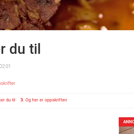
 du til
02:01
skrifter
er du til
3.
Og her er oppskriften
ANN