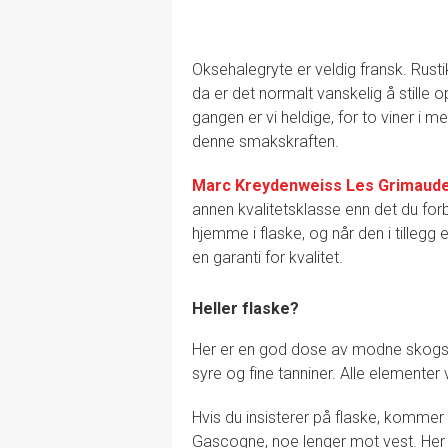
Oksehalegryte er veldig fransk. Rustik
da er det normalt vanskelig å stille
gangen er vi heldige, for to viner i me
denne smakskraften.
Marc Kreydenweiss Les Grimaud
annen kvalitetsklasse enn det du forb
hjemme i flaske, og når den i tillegg 
en garanti for kvalitet.
Heller flaske?
Her er en god dose av modne skogsbæ
syre og fine tanniner. Alle elemente
Hvis du insisterer på flaske, kommer 
Gascogne, noe lenger mot vest. Her 