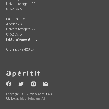
Universitetsgata 22
0162 Oslo
Fakturaadresse:
Apéritif AS
Universitetsgata 22
0162 Oslo
faktura@aperitif.no
Org. nr. 972 420 271
Footer
-
socials
Copyright 1995-2023 © Apéritif AS
Utviklet av
Ideo Solutions AS