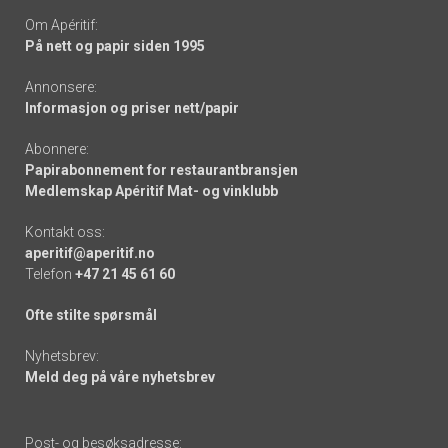
Om Apéritif:
På nett og papir siden 1995
Annonsere:
Informasjon og priser nett/papir
Abonnere:
Papirabonnement for restaurantbransjen
Medlemskap Apéritif Mat- og vinklubb
Kontakt oss:
aperitif@aperitif.no
Telefon
+47 21 45 61 60
Ofte stilte spørsmål
Nyhetsbrev:
Meld deg på våre nyhetsbrev
Post- og besøksadresse: