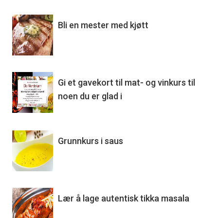
Bli en mester med kjøtt
Gi et gavekort til mat- og vinkurs til
noen du er glad i
Grunnkurs i saus
Lær å lage autentisk tikka masala