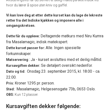
hvor du lærer å spise uten kniv og gaffel.
Vi kan love deg at etter dette kurset kan du lage de lekreste
retter fra det Indiske kjøkken og imponere alle i
omgangskretsen.
Deltagende matkurs med Niru Kumra
Dette får du oppleve:
fra Masalamagic, indisk matekspert.
Alle. Ingen spesielle
Dette kurset passer for:
forkunnskaper.
: Ja - kurset avsluttes med et deilig måltid.
Matservering
Se detaljert oversikt nedenfor.
Kursavgiften dekker:
Onsdag 23. september 2015, kl. 18.00 - ca.
Dato og tid:
22.00.
Kroner 1295 pr. person.
Pris:
Masalamagic, Helgesensgate 73b, 0653 Oslo.
Sted:
OBS:
Kun 12 plasser.
Kursavgiften dekker følgende: