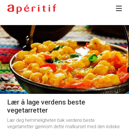
Lær å lage verdens beste
vegetarretter
Lær deg hemmeligheten bak verdens beste
vegetarretter gjennom dette matkurset med den indiske