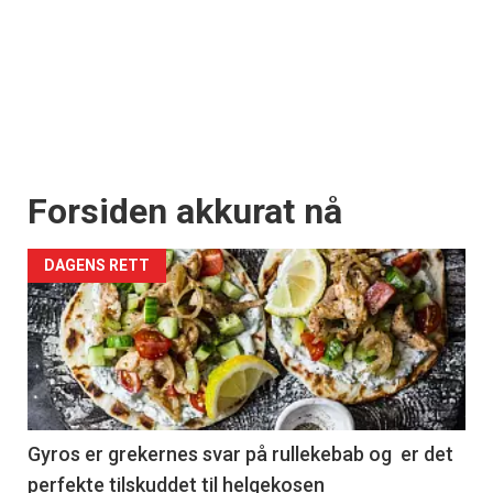
Forsiden akkurat nå
DAGENS RETT
Gyros er grekernes svar på rullekebab og er det
perfekte tilskuddet til helgekosen