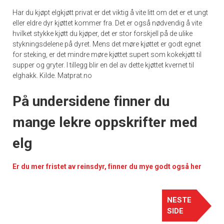
Har du kjøpt elgkjøtt privat er det viktig å vite litt om det er et ungt
eller eldre dyr kjøttet kommer fra. Det er også nødvendig å vite
hvilket stykke kjøtt du kjøper, det er stor forskjell på de ulike
stykningsdelene på dyret. Mens det møre kjøttet er godt egnet
for steking, er det mindre møre kjøttet supert som kokekjøtt til
supper og gryter. I tillegg blir en del av dette kjøttet kvernet til
elghakk. Kilde. Matprat.no
På undersidene finner du
mange lekre oppskrifter med
elg
Er du mer fristet av reinsdyr, finner du mye godt også her
NESTE
SIDE