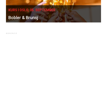
KURS I OSLO, 05. SEPTEMBER
Bobler & Brunsj