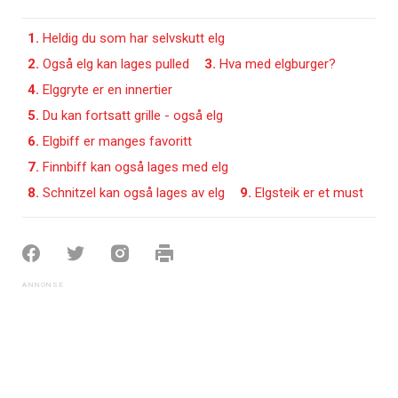
1.
Heldig du som har selvskutt elg
2.
Også elg kan lages pulled
3.
Hva med elgburger?
4.
Elggryte er en innertier
5.
Du kan fortsatt grille - også elg
6.
Elgbiff er manges favoritt
7.
Finnbiff kan også lages med elg
8.
Schnitzel kan også lages av elg
9.
Elgsteik er et must