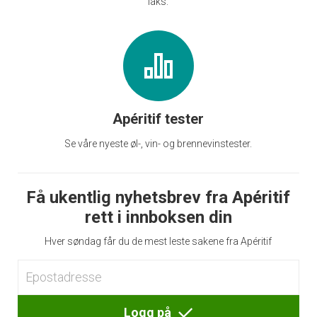
laks.
Apéritif tester
Se våre nyeste øl-, vin- og brennevinstester.
Få ukentlig nyhetsbrev fra Apéritif
rett i innboksen din
Hver søndag får du de mest leste sakene fra Apéritif
Logg på