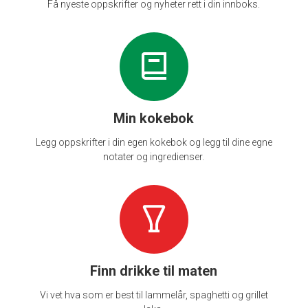
Få nyeste oppskrifter og nyheter rett i din innboks.
Min kokebok
Legg oppskrifter i din egen kokebok og legg til dine egne
notater og ingredienser.
Finn drikke til maten
Vi vet hva som er best til lammelår, spaghetti og grillet