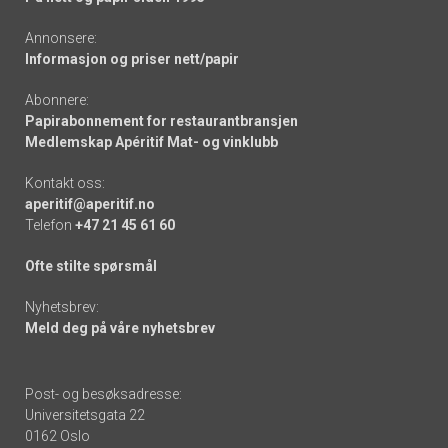
Annonsere:
Informasjon og priser nett/papir
Abonnere:
Papirabonnement for restaurantbransjen
Medlemskap Apéritif Mat- og vinklubb
Kontakt oss:
aperitif@aperitif.no
Telefon
+47 21 45 61 60
Ofte stilte spørsmål
Nyhetsbrev:
Meld deg på våre nyhetsbrev
Post- og besøksadresse:
Universitetsgata 22
0162 Oslo