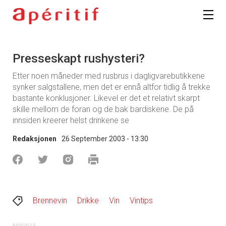
Presseskapt rushysteri?
Etter noen måneder med rusbrus i dagligvarebutikkene
synker salgstallene, men det er ennå altfor tidlig å trekke
bastante konklusjoner. Likevel er det et relativt skarpt
skille mellom de foran og de bak bardiskene. De på
innsiden kreerer helst drinkene se
Redaksjonen
26 September 2003 - 13:30
Brennevin
Drikke
Vin
Vintips