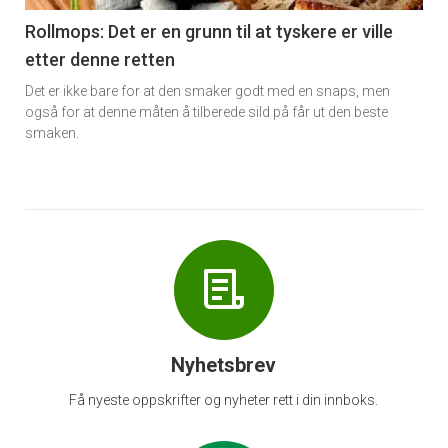
6
Rollmops: Det er en grunn til at tyskere er ville
etter denne retten
Det er ikke bare for at den smaker godt med en snaps, men
også for at denne måten å tilberede sild på får ut den beste
smaken.
Nyhetsbrev
Få nyeste oppskrifter og nyheter rett i din innboks.