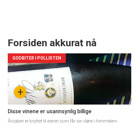
Forsiden akkurat nå
GODBITER I POLLISTEN
+
Disse vinene er usannsynlig billige
Årsaken er knyttet til eieren som får sin «lønn i himmelen».