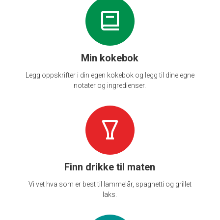
Min kokebok
Legg oppskrifter i din egen kokebok og legg til dine egne
notater og ingredienser.
Finn drikke til maten
Vi vet hva som er best til lammelår, spaghetti og grillet
laks.