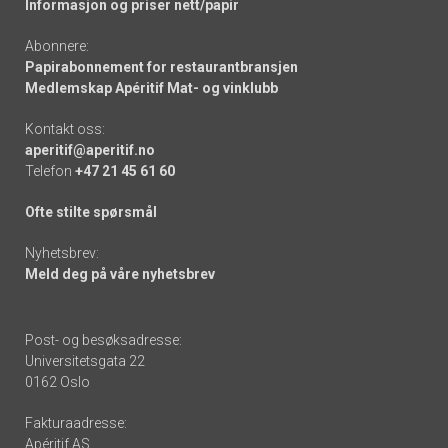
Informasjon og priser nett/papir
Abonnere:
Papirabonnement for restaurantbransjen
Medlemskap Apéritif Mat- og vinklubb
Kontakt oss:
aperitif@aperitif.no
Telefon
+47 21 45 61 60
Ofte stilte spørsmål
Nyhetsbrev:
Meld deg på våre nyhetsbrev
Post- og besøksadresse:
Universitetsgata 22
0162 Oslo
Fakturaadresse:
Apéritif AS