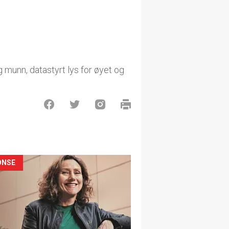
 munn, datastyrt lys for øyet og
ONSE