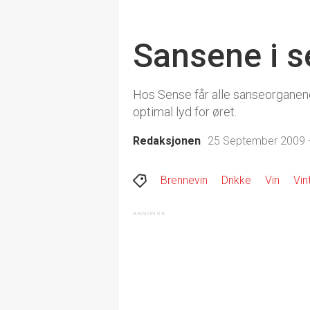
Sansene i 
Hos Sense får alle sanseorganene 
optimal lyd for øret.
Redaksjonen
25 September 2009 -
Brennevin
Drikke
Vin
Vin