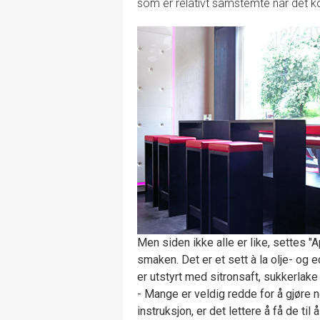
som er relativt samstemte når det k
Men siden ikke alle er like, settes "
smaken. Det er et sett à la olje- og
er utstyrt med sitronsaft, sukkerlake 
- Mange er veldig redde for å gjøre n
instruksjon, er det lettere å få de til