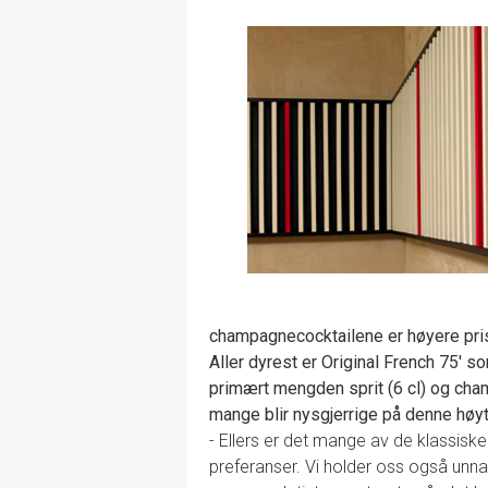
champagnecocktailene er høyere pri
Aller dyrest er Original French 75' 
primært mengden sprit (6 cl) og cham
mange blir nysgjerrige på denne høyt
- Ellers er det mange av de klassisk
preferanser. Vi holder oss også unna v