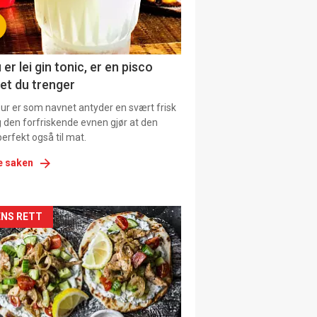
tion
ens
 er lei gin tonic, er en pisco
et du trenger
our er som navnet antyder en svært frisk
g den forfriskende evnen gjør at den
erfekt også til mat.
e saken
kler
NS RETT
il
tion