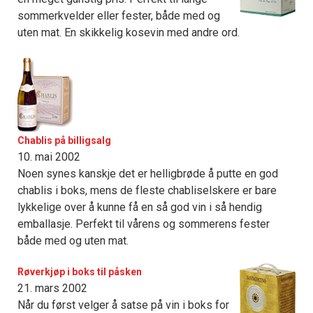
sommerkvelder eller fester, både med og
uten mat. En skikkelig kosevin med andre ord.
Chablis på billigsalg
10. mai 2002
Noen synes kanskje det er helligbrøde å putte en god
chablis i boks, mens de fleste chabliselskere er bare
lykkelige over å kunne få en så god vin i så hendig
emballasje. Perfekt til vårens og sommerens fester
både med og uten mat.
Røverkjøp i boks til påsken
21. mars 2002
Når du først velger å satse på vin i boks for