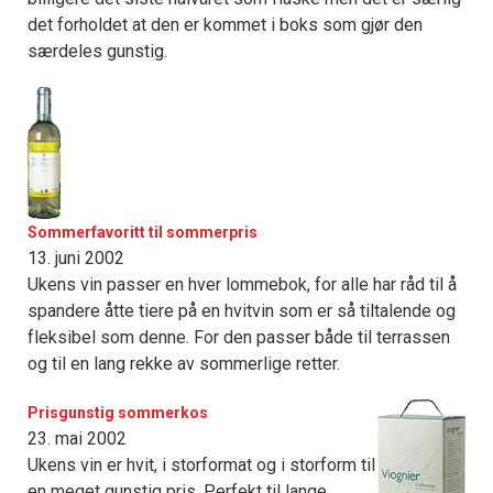
det forholdet at den er kommet i boks som gjør den
særdeles gunstig.
Sommerfavoritt til sommerpris
13. juni 2002
Ukens vin passer en hver lommebok, for alle har råd til å
spandere åtte tiere på en hvitvin som er så tiltalende og
fleksibel som denne. For den passer både til terrassen
og til en lang rekke av sommerlige retter.
Prisgunstig sommerkos
23. mai 2002
Ukens vin er hvit, i storformat og i storform til
en meget gunstig pris. Perfekt til lange