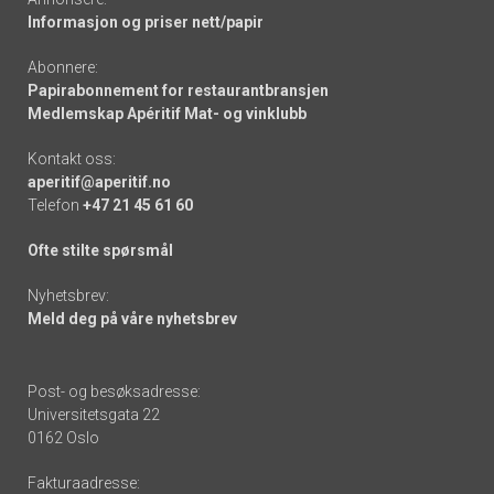
Informasjon og priser nett/papir
Abonnere:
Papirabonnement for restaurantbransjen
Medlemskap Apéritif Mat- og vinklubb
Kontakt oss:
aperitif@aperitif.no
Telefon
+47 21 45 61 60
Ofte stilte spørsmål
Nyhetsbrev:
Meld deg på våre nyhetsbrev
Post- og besøksadresse:
Universitetsgata 22
0162 Oslo
Fakturaadresse: