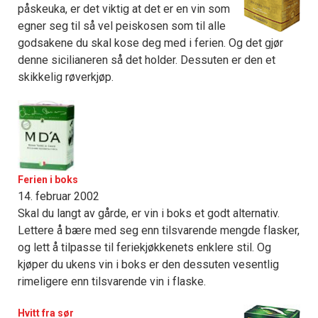
påskeuka, er det viktig at det er en vin som
egner seg til så vel peiskosen som til alle
godsakene du skal kose deg med i ferien. Og det gjør
denne sicilianeren så det holder. Dessuten er den et
skikkelig røverkjøp.
Ferien i boks
14. februar 2002
Skal du langt av gårde, er vin i boks et godt alternativ.
Lettere å bære med seg enn tilsvarende mengde flasker,
og lett å tilpasse til feriekjøkkenets enklere stil. Og
kjøper du ukens vin i boks er den dessuten vesentlig
rimeligere enn tilsvarende vin i flaske.
Hvitt fra sør