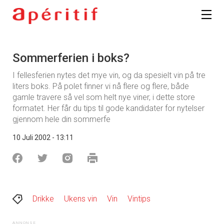
Sommerferien i boks?
I fellesferien nytes det mye vin, og da spesielt vin på tre
liters boks. På polet finner vi nå flere og flere, både
gamle travere så vel som helt nye viner, i dette store
formatet. Her får du tips til gode kandidater for nytelser
gjennom hele din sommerfe
10 Juli 2002 - 13:11
Drikke
Ukens vin
Vin
Vintips