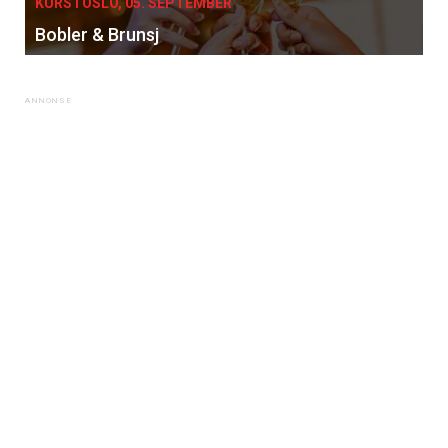
KURS I OSLO, 05. SEPTEMBER
Bobler & Brunsj