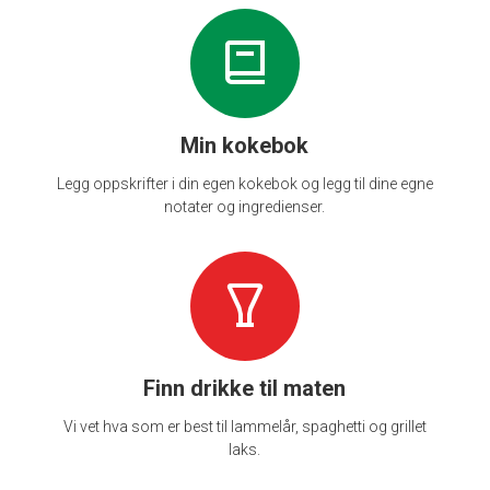
Min kokebok
Legg oppskrifter i din egen kokebok og legg til dine egne
notater og ingredienser.
Finn drikke til maten
Vi vet hva som er best til lammelår, spaghetti og grillet
laks.