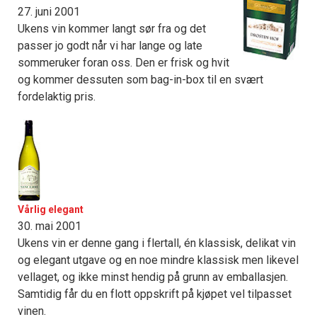
27. juni 2001
Ukens vin kommer langt sør fra og det
passer jo godt når vi har lange og late
sommeruker foran oss. Den er frisk og hvit
og kommer dessuten som bag-in-box til en svært
fordelaktig pris.
Vårlig elegant
30. mai 2001
Ukens vin er denne gang i flertall, én klassisk, delikat vin
og elegant utgave og en noe mindre klassisk men likevel
vellaget, og ikke minst hendig på grunn av emballasjen.
Samtidig får du en flott oppskrift på kjøpet vel tilpasset
vinen.