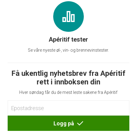
Apéritif tester
Se våre nyeste øl-, vin- og brennevinstester.
Få ukentlig nyhetsbrev fra Apéritif
rett i innboksen din
Hver søndag får du de mest leste sakene fra Apéritif
Logg på