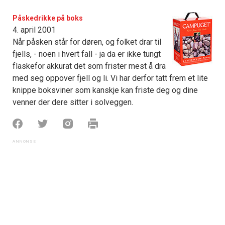
Påskedrikke på boks
4. april 2001
Når påsken står for døren, og folket drar til
fjells, - noen i hvert fall - ja da er ikke tungt
flaskefor akkurat det som frister mest å dra
med seg oppover fjell og li. Vi har derfor tatt frem et lite
knippe boksviner som kanskje kan friste deg og dine
venner der dere sitter i solveggen.