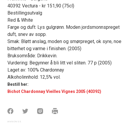
40392 Vectura - kr 151,90 (75cl)
Bestillingsutvalg
Red & White
Farge og duft: Lys gulgrønn. Moden jordsmonnspreget
duft, snev av sopp.
Smak: Bløtt anslag, moden og smørpreget, ok syre, noe
bitterhet og varme i finishen. (2005)
Bruksområde: Drikkevin.
Vurdering: Begynner å bli litt vel sliten. 77 p (2005)
Laget av: 100% Chardonnay
Alkoholinnhold: 12,5% vol.
Bestill her:
Bichot Chardonnay Vieilles Vignes 2005 (40392)