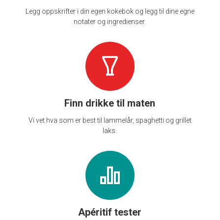
Legg oppskrifter i din egen kokebok og legg til dine egne
notater og ingredienser.
Finn drikke til maten
Vi vet hva som er best til lammelår, spaghetti og grillet
laks.
Apéritif tester