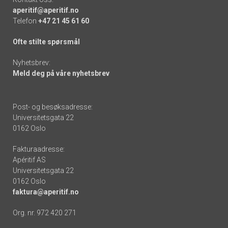
aperitif@aperitif.no
Telefon
+47 21 45 61 60
Ofte stilte spørsmål
Nyhetsbrev:
Meld deg på våre nyhetsbrev
Post- og besøksadresse:
Universitetsgata 22
0162 Oslo
Fakturaadresse:
Apéritif AS
Universitetsgata 22
0162 Oslo
faktura@aperitif.no
Org. nr. 972 420 271