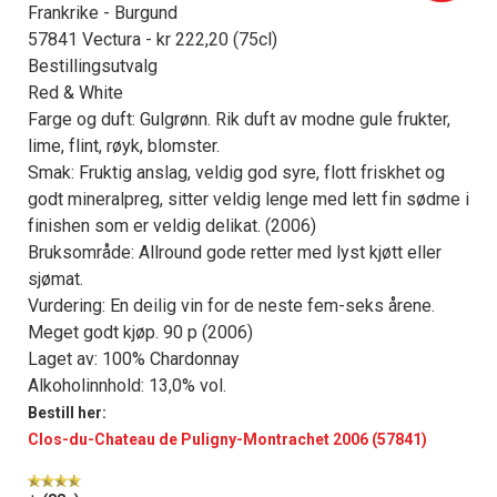
Frankrike - Burgund
57841 Vectura - kr 222,20 (75cl)
Bestillingsutvalg
Red & White
Farge og duft: Gulgrønn. Rik duft av modne gule frukter,
lime, flint, røyk, blomster.
Smak: Fruktig anslag, veldig god syre, flott friskhet og
godt mineralpreg, sitter veldig lenge med lett fin sødme i
finishen som er veldig delikat. (2006)
Bruksområde: Allround gode retter med lyst kjøtt eller
sjømat.
Vurdering: En deilig vin for de neste fem-seks årene.
Meget godt kjøp. 90 p (2006)
Laget av: 100% Chardonnay
Alkoholinnhold: 13,0% vol.
Bestill her:
Clos-du-Chateau de Puligny-Montrachet 2006 (57841)