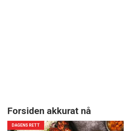
Forsiden akkurat nå
DAGENS RETT