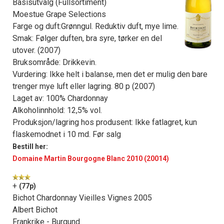
Basisutvalg (Fullsortiment)
Moestue Grape Selections
Farge og duft:Grønngul. Reduktiv duft, mye lime.
Smak: Følger duften, bra syre, tørker en del
utover. (2007)
Bruksområde: Drikkevin.
Vurdering: Ikke helt i balanse, men det er mulig den bare
trenger mye luft eller lagring. 80 p (2007)
Laget av: 100% Chardonnay
Alkoholinnhold: 12,5% vol.
Produksjon/lagring hos produsent: Ikke fatlagret, kun
flaskemodnet i 10 md. Før salg
Bestill her:
Domaine Martin Bourgogne Blanc 2010 (20014)
+
(77p)
Bichot Chardonnay Vieilles Vignes 2005
Albert Bichot
Frankrike - Burgund