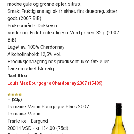
modne gule og grønne epler, sitrus.
Smak: Fruktig anslag, ok friskhet, fint druepreg, sitter
godt. (2007 BiB)
Bruksområde: Drikkevin.
Vurdering: En lettdrikkelig vin. Verd prisen. 82 p (2007
BiB)
Laget av: 100% Chardonnay
Alkoholinnhold: 12,5% vol.
Produksjon/lagring hos produsent: Ikke fat- eller
flaskemodnet før salg
Bestill her:
Louis Max Bourgogne Chardonnay 2007 (15489)
÷
(80p)
Domaine Martin Bourgogne Blanc 2007
Domaine Martin
Frankrike - Burgund
20014 VSD - kr 134,00 (75cl)