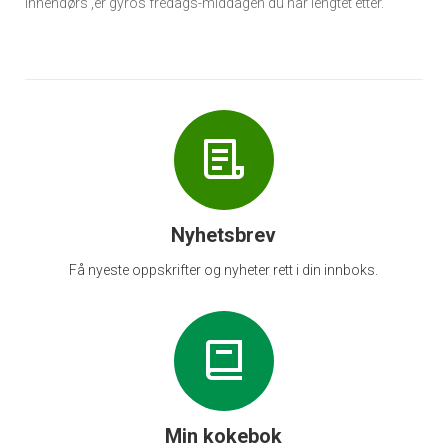
innendørs ,er gyros fredags-middagen du har lengtet etter.
Nyhetsbrev
Få nyeste oppskrifter og nyheter rett i din innboks.
Min kokebok