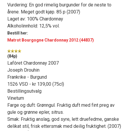
Vurdering: En god rimelig burgunder for de neste to
årene. Meget godt kjøp. 85 p (2007)
Laget av: 100% Chardonnay
Alkoholinnhold: 12,5% vol.
Bestill her:
Matrot Bourgogne Chardonnay 2012 (44837)
(84p)
Lafôret Chardonnay 2007
Joseph Drouhin
Frankrike - Burgund
1526 VSD - kr 139,00 (75cl)
Bestillingsutvalg
Vinetum
Farge og duft: Grønngul. Fruktig duft med fint preg av
gule og grønne epler, sitrus.
Smak: Fruktig anslag, god syre, lett druefedme, ganske
delikat stil, frisk ettersmak med deilig fruktighet. (2007)