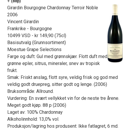
+
(88p)
Girardin Bourgogne Chardonnay Terroir Noble
2006
Vincent Girardin
Frankrike - Bourgogne
10499 VSD - kr 149,90 (75cl)
Basisutvalg (Grunnsortiment)
Moestue Grape Selections
Farge og duft: Gul med grønnskjær. Flott duft med
grønne epler, sitrus, mineraler, snev av tropisk
frukt.
Smak: Friskt anslag, flott syre, veldig frisk og god med
veldig godt druepreg, sitter godt og lenge. (2006)
Bruksområde: Allround.
Vurdering: En svært vellykket vin for de neste tre årene.
Meget godt kjøp. 88 p (2006)
Laget av: 100% Chardonnay
Alkoholinnhold: 13,0% vol.
Produksjon/lagring hos produsent: Ikke fatlagret, 6 md.