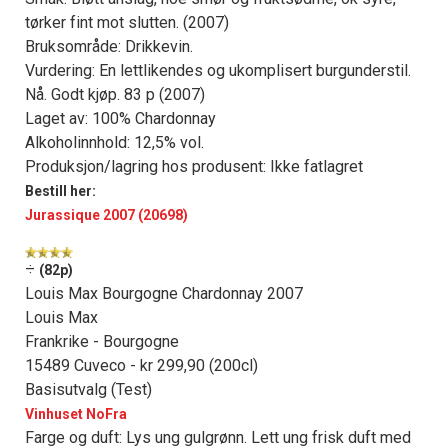
tørker fint mot slutten. (2007)
Bruksområde: Drikkevin.
Vurdering: En lettlikendes og ukomplisert burgunderstil.
Nå. Godt kjøp. 83 p (2007)
Laget av: 100% Chardonnay
Alkoholinnhold: 12,5% vol.
Produksjon/lagring hos produsent: Ikke fatlagret
Bestill her:
Jurassique 2007 (20698)
÷
(82p)
Louis Max Bourgogne Chardonnay 2007
Louis Max
Frankrike - Bourgogne
15489 Cuveco - kr 299,90 (200cl)
Basisutvalg (Test)
Vinhuset NoFra
Farge og duft: Lys ung gulgrønn. Lett ung frisk duft med