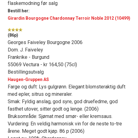
flaskemodning før salg
Bestill her:
Girardin Bourgogne Chardonnay Terroir Noble 2012 (10499)
(86p)
Georges Faiveley Bourgogne 2006
Dom. J. Faiveley
Frankrike - Burgund
55069 Vectura - kr 164,50 (75cl)
Bestillingsutvalg
Haugen-Gruppen AS
Farge og duft: Lys gulgrønn. Elegant blomsteraktig duft
med epler, sitrus og mineraler.
Smak: Fyldig anslag, god syre, god druefedme, god
fasthet utover, sitter godt og lenge. (2006)
Bruksområde: Sjømat med smør- eller kremsaus.
Vurdering: En veldig harmonisk vin for de neste to-tre
årene. Meget godt kjøp. 86 p (2006)