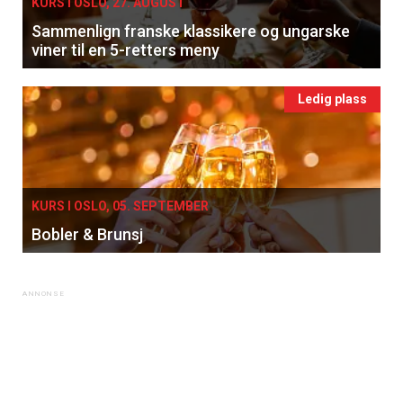
KURS I OSLO, 27. AUGUST
Sammenlign franske klassikere og ungarske
viner til en 5-retters meny
Ledig plass
KURS I OSLO, 05. SEPTEMBER
Bobler & Brunsj