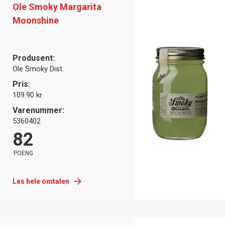
Ole Smoky Margarita
Moonshine
Produsent:
Ole Smoky Dist.
Pris:
109.90 kr
Varenummer:
5360402
82
POENG
Les hele omtalen