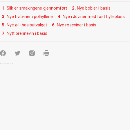
1.
Slik er smakingene gjennomført
2.
Nye bobler i basis
3.
Nye hvitviner i polhyllene
4.
Nye rødviner med fast hylleplass
5.
Nye øl i basisutvalget
6.
Nye roseviner i basis
7.
Nytt brennevin i basis