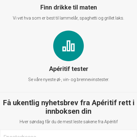
Finn drikke til maten
Vi vet hva som er best til lammelår, spaghetti og grillet laks.
Apéritif tester
Se våre nyeste øl-, vin- og brennevinstester.
Få ukentlig nyhetsbrev fra Apéritif rett i
innboksen din
Hver søndag får du de mest leste sakene fra Apéritif