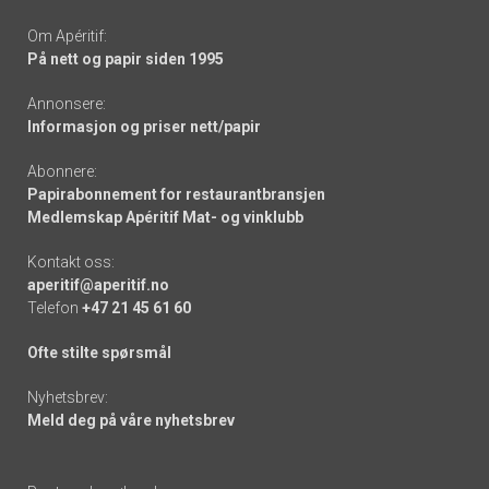
Om Apéritif:
På nett og papir siden 1995
Annonsere:
Informasjon og priser nett/papir
Abonnere:
Papirabonnement for restaurantbransjen
Medlemskap Apéritif Mat- og vinklubb
Kontakt oss:
aperitif@aperitif.no
Telefon
+47 21 45 61 60
Ofte stilte spørsmål
Nyhetsbrev:
Meld deg på våre nyhetsbrev