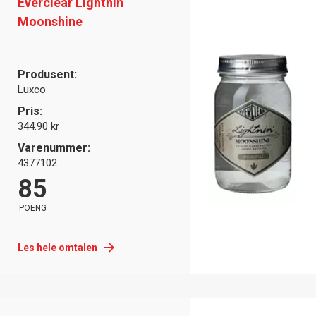
Everclear Lightnin
Moonshine
Produsent:
Luxco
Pris:
344.90 kr
Varenummer:
4377102
85
POENG
Les hele omtalen