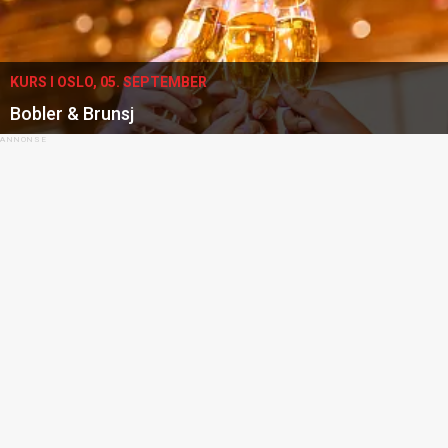
KURS I OSLO, 05. SEPTEMBER
Bobler & Brunsj