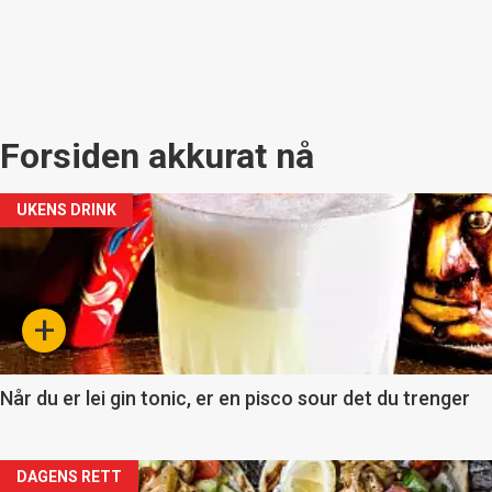
Forsiden akkurat nå
UKENS DRINK
+
Når du er lei gin tonic, er en pisco sour det du trenger
Forsiden
DAGENS RETT