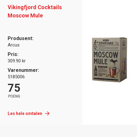
Vikingfjord Cocktails
Moscow Mule
Produsent:
Arcus
Pris:
309.90 kr
Varenummer:
5185006
75
POENG
Les hele omtalen