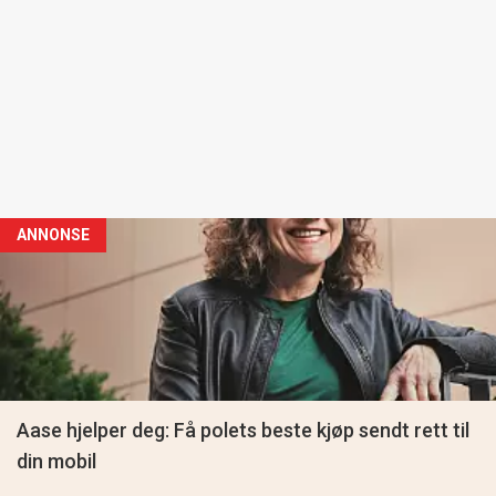
ANNONSE
Aase hjelper deg: Få polets beste kjøp sendt rett til
din mobil