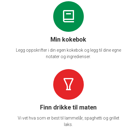
Min kokebok
Legg oppskrifter i din egen kokebok og legg til dine egne
notater og ingredienser.
Finn drikke til maten
Vi vet hva som er best til lammelår, spaghetti og grillet
laks.