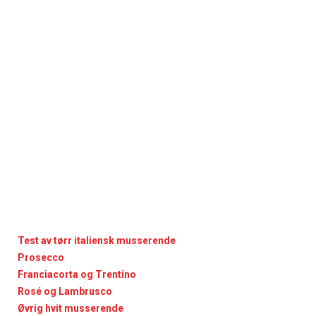
Test av tørr italiensk musserende
Prosecco
Franciacorta og Trentino
Rosé og Lambrusco
Øvrig hvit musserende