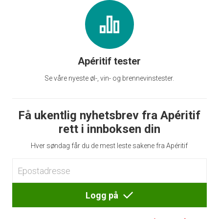
Apéritif tester
Se våre nyeste øl-, vin- og brennevinstester.
Få ukentlig nyhetsbrev fra Apéritif
rett i innboksen din
Hver søndag får du de mest leste sakene fra Apéritif
Logg på