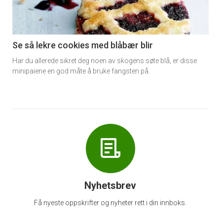
nå
-
6
Se så lekre cookies med blåbær blir
Har du allerede sikret deg noen av skogens søte blå, er disse
minipaiene en god måte å bruke fangsten på.
Nyhetsbrev
Få nyeste oppskrifter og nyheter rett i din innboks.