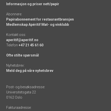
Informasjon og priser nett/papir
Abonnere:
Papirabonnement for restaurantbransjen
Medlemskap Apéritif Mat- og vinklubb
Kontakt oss:
aperitif@aperitif.no
Telefon
+47 21 45 61 60
Ofte stilte spørsmål
Nyhetsbrev:
Meld deg på våre nyhetsbrev
Post- og besøksadresse:
Universitetsgata 22
0162 Oslo
Fakturaadresse: