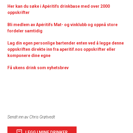
Her kan du søke i Apéritifs drinkbase med over 2000
oppskrifter
Bli medlem av Apéritifs Mat- og vinklubb og oppnå store
fordeler samtidig
Lag din egen personlige bartender enten ved å legge denne
oppskriften direkte inn fra aperitif.nos oppskrifter eller
komponere dine egne
Få ukens drink som nyhetsbrev
Sendt inn av Chris Grøtvedt
LEGG I MINE DRINKER