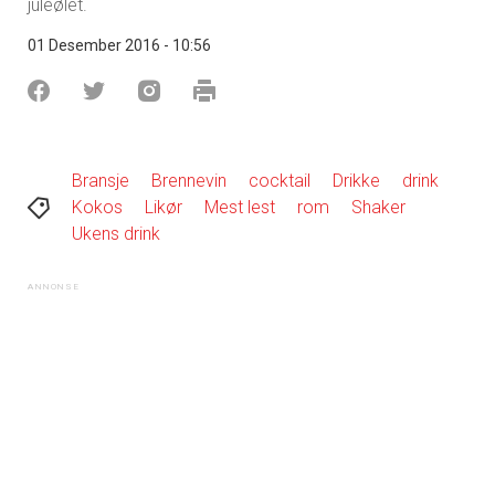
juleølet.
01 Desember 2016 - 10:56
Bransje
Brennevin
cocktail
Drikke
drink
Kokos
Likør
Mest lest
rom
Shaker
Ukens drink