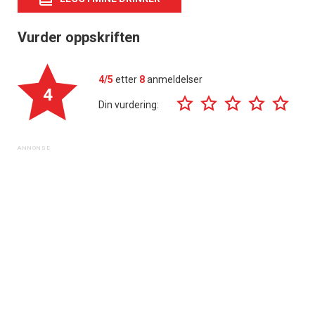
Vurder oppskriften
4/5
etter
8
anmeldelser
4
Din vurdering: