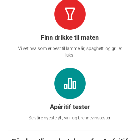
Finn drikke til maten
Vi vet hva som er best til lammelår, spaghetti og grillet
laks.
Apéritif tester
Se våre nyeste øl-, vin- og brennevinstester.