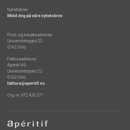
Nyhetsbrev:
Meld deg på våre nyhetsbrev
Post- og besøksadresse:
Universitetsgata 22
0162 Oslo
Fakturaadresse:
Apéritif AS
Universitetsgata 22
0162 Oslo
faktura@aperitif.no
Org. nr. 972 420 271
Footer
-