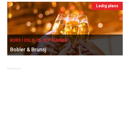
Ledig plass
KURS I OSLO, 05. SEPTEMBER
Bobler & Brunsj