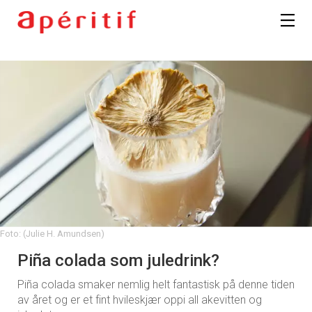
Foto: (Julie H. Amundsen)
Piña colada som juledrink?
Piña colada smaker nemlig helt fantastisk på denne tiden
av året og er et fint hvileskjær oppi all akevitten og