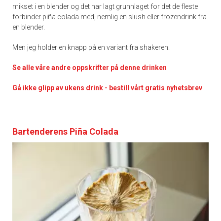
mikset i en blender og det har lagt grunnlaget for det de fleste
forbinder piña colada med, nemlig en slush eller frozendrink fra
en blender.
Men jeg holder en knapp på en variant fra shakeren.
Se alle våre andre oppskrifter på denne drinken
Gå ikke glipp av ukens drink - bestill vårt gratis nyhetsbrev
Bartenderens Piña Colada