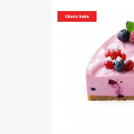
Ukens kake