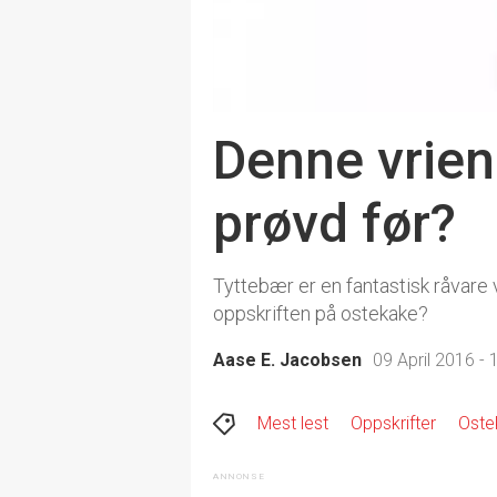
Denne vrien
prøvd før?
Tyttebær er en fantastisk råvare v
oppskriften på ostekake?
Aase E. Jacobsen
09 April 2016 - 
Mest lest
Oppskrifter
Oste