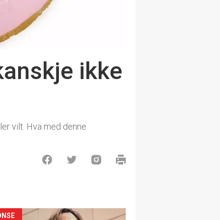
kanskje ikke
ller vilt. Hva med denne
ONSE