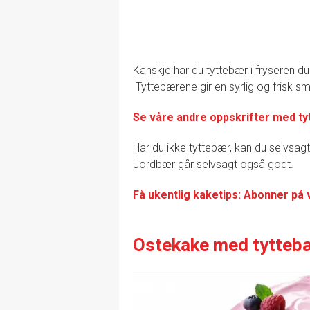
Kanskje har du tyttebær i fryseren du
Tyttebærene gir en syrlig og frisk sm
Se våre andre oppskrifter med t
Har du ikke tyttebær, kan du selvsag
Jordbær går selvsagt også godt.
Få ukentlig kaketips: Abonner på 
Ostekake med tytteb