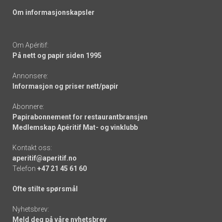
Om informasjonskapsler
Om Apéritif:
På nett og papir siden 1995
Annonsere:
Informasjon og priser nett/papir
Abonnere:
Papirabonnement for restaurantbransjen
Medlemskap Apéritif Mat- og vinklubb
Kontakt oss:
aperitif@aperitif.no
Telefon
+47 21 45 61 60
Ofte stilte spørsmål
Nyhetsbrev:
Meld deg på våre nyhetsbrev