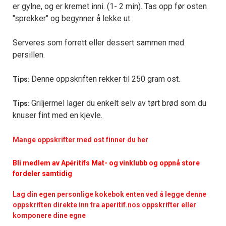
er gylne, og er kremet inni. (1- 2 min). Tas opp før osten
"sprekker" og begynner å lekke ut.
Serveres som forrett eller dessert sammen med
persillen.
Denne oppskriften rekker til 250 gram ost.
Tips:
Griljermel lager du enkelt selv av tørt brød som du
Tips:
knuser fint med en kjevle.
Mange oppskrifter med ost finner du her
Bli medlem av Apéritifs Mat- og vinklubb og oppnå store
fordeler samtidig
Lag din egen personlige kokebok enten ved å legge denne
oppskriften direkte inn fra aperitif.nos oppskrifter eller
komponere dine egne