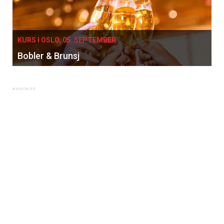
KURS I OSLO, 05. SEPTEMBER
Bobler & Brunsj