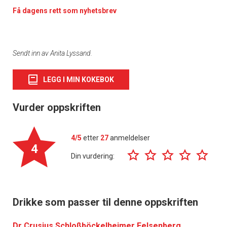
Få dagens rett som nyhetsbrev
Sendt inn av Anita Lyssand.
LEGG I MIN KOKEBOK
Vurder oppskriften
4/5
etter
27
anmeldelser
4
Din vurdering:
Drikke som passer til denne oppskriften
Dr Crusius Schloßböckelheimer Felsenberg