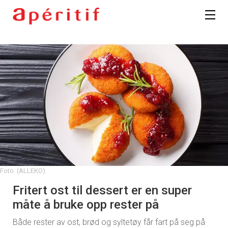
Foto: (ALLEKO)
Fritert ost til dessert er en super
måte å bruke opp rester på
Både rester av ost, brød og syltetøy får fart på seg på