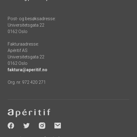
Post- og besøksadresse:
Universitetsgata 22
0162 Oslo
Fakturaadresse:
Apéritif AS
Universitetsgata 22
0162 Oslo
faktura@aperitif.no
Org. nr. 972 420 271
Footer
-
socials