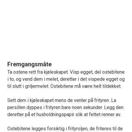
Fremgangsmåte
Ta ostene rett fra kjøleskapet. Visp egget, del ostebitene
i to, og vend dem i melet, deretter i det vispede egget og
til slutt i griljermelet. Ostebitene må være helt tildekket.
Sett dem i kjøleskapet mens de venter på frityren. La
persillen dyppes i frityren bare noen sekunder. Legg den
deretter på et husholdningspapir slik at fettet renner av.
Ostebitene legges forsiktig i frityroljen, de friteres til de