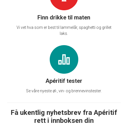
Finn drikke til maten
Vi vet hva som er best til lammelår, spaghetti og grillet
laks.
Apéritif tester
Se våre nyeste øl-, vin- og brennevinstester.
Få ukentlig nyhetsbrev fra Apéritif
rett i innboksen din