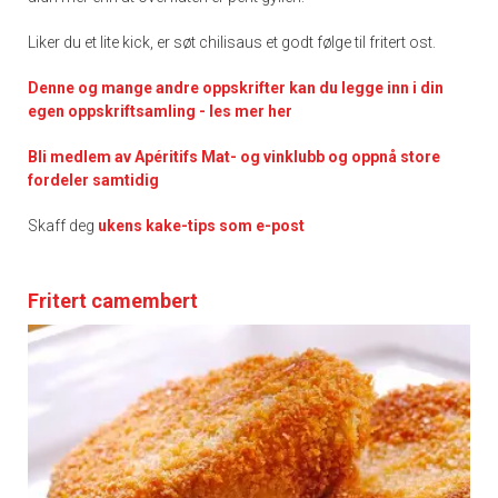
Liker du et lite kick, er søt chilisaus et godt følge til fritert ost.
Denne og mange andre oppskrifter kan du legge inn i din
egen oppskriftsamling - les mer her
Bli medlem av Apéritifs Mat- og vinklubb og oppnå store
fordeler samtidig
Skaff deg
ukens kake-tips som e-post
Fritert camembert