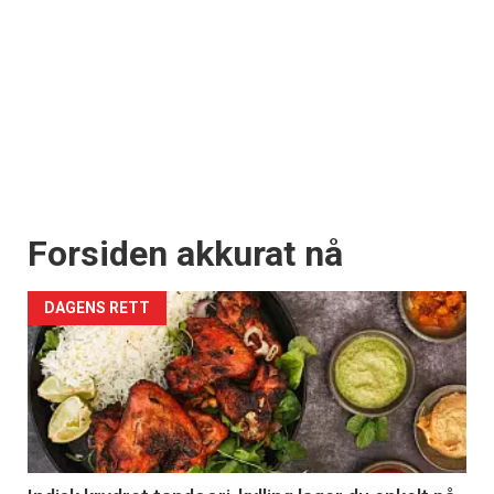
Forsiden akkurat nå
DAGENS RETT