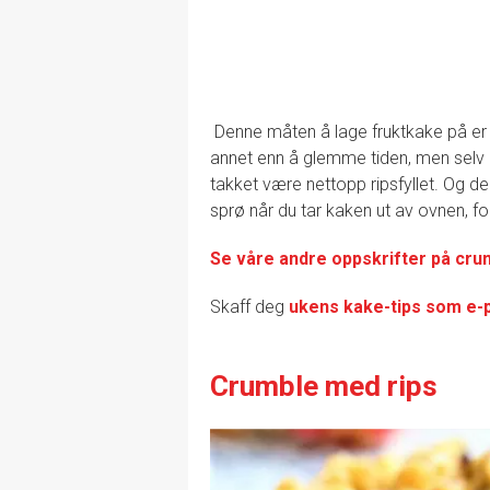
Denne måten å lage fruktkake på er de
annet enn å glemme tiden, men selv o
takket være nettopp ripsfyllet. Og de
sprø når du tar kaken ut av ovnen, fortv
Se våre andre oppskrifter på cru
Skaff deg
ukens kake-tips som e-
Crumble med rips