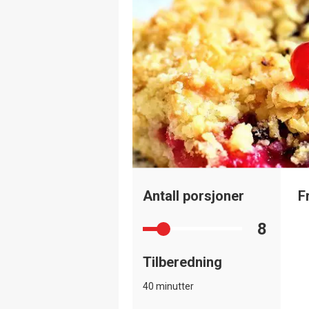
Antall porsjoner
F
8
Tilberedning
40 minutter