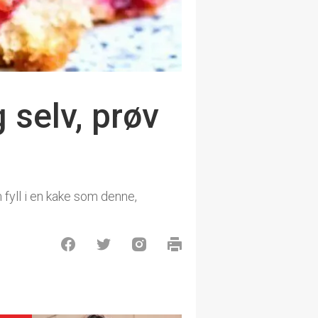
 selv, prøv
fyll i en kake som denne,