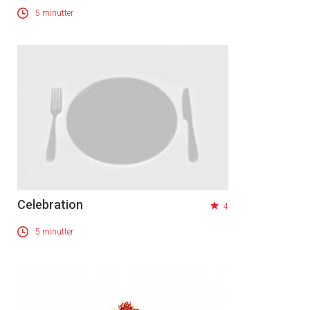
5 minutter
Celebration
4
5 minutter