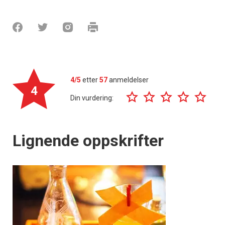
4/5
etter
57
anmeldelser
4
Din vurdering:
Lignende oppskrifter