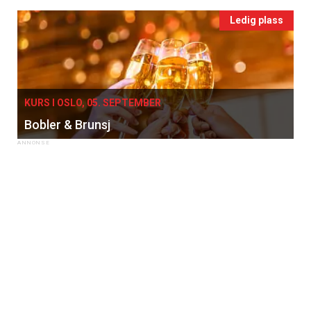
Ledig plass
KURS I OSLO, 05. SEPTEMBER
Bobler & Brunsj