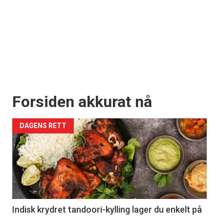
Forsiden akkurat nå
DAGENS RETT
Indisk krydret tandoori-kylling lager du enkelt på