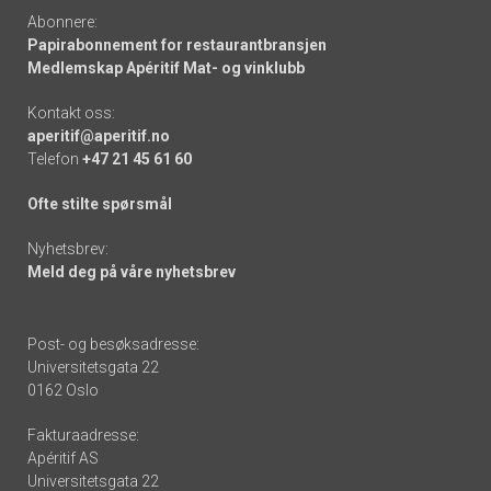
Abonnere:
Papirabonnement for restaurantbransjen
Medlemskap Apéritif Mat- og vinklubb
Kontakt oss:
aperitif@aperitif.no
Telefon
+47 21 45 61 60
Ofte stilte spørsmål
Nyhetsbrev:
Meld deg på våre nyhetsbrev
Post- og besøksadresse:
Universitetsgata 22
0162 Oslo
Fakturaadresse:
Apéritif AS
Universitetsgata 22