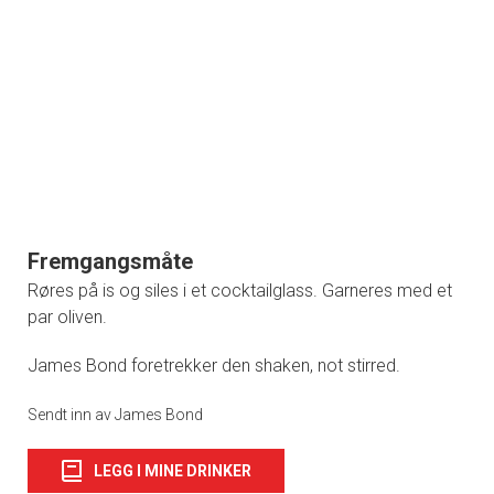
Fremgangsmåte
Røres på is og siles i et cocktailglass. Garneres med et
par oliven.
James Bond foretrekker den shaken, not stirred.
Sendt inn av James Bond
LEGG I MINE DRINKER