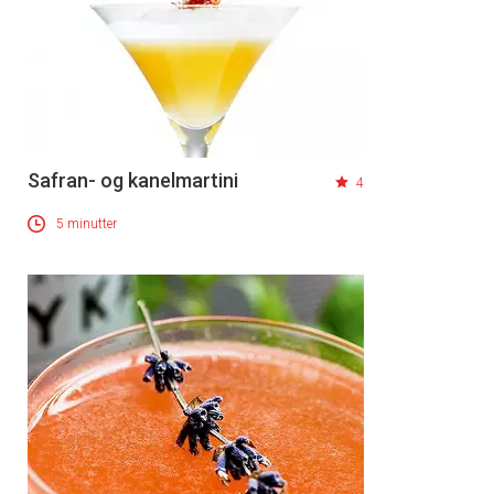
Safran- og kanelmartini
4
5 minutter