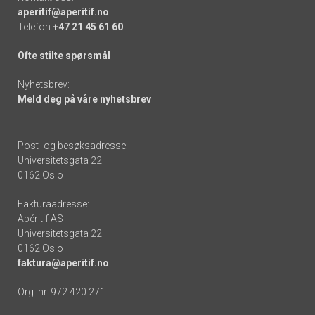
aperitif@aperitif.no
Telefon
+47 21 45 61 60
Ofte stilte spørsmål
Nyhetsbrev:
Meld deg på våre nyhetsbrev
Post- og besøksadresse:
Universitetsgata 22
0162 Oslo
Fakturaadresse:
Apéritif AS
Universitetsgata 22
0162 Oslo
faktura@aperitif.no
Org. nr. 972 420 271