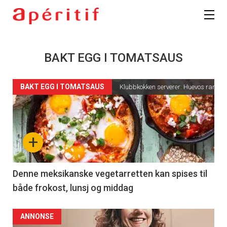
BAKT EGG I TOMATSAUS
BAKT EGG I TOMATSAUS
Klubbkokken serverer: Huevos ranche
+
Denne meksikanske vegetarretten kan spises til
både frokost, lunsj og middag
ANNONSE