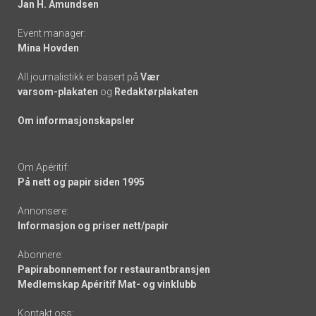
Jan H. Amundsen
Event manager:
Mina Hovden
All journalistikk er basert på
Vær
varsom-plakaten
og
Redaktørplakaten
Om informasjonskapsler
Om Apéritif:
På nett og papir siden 1995
Annonsere:
Informasjon og priser nett/papir
Abonnere:
Papirabonnement for restaurantbransjen
Medlemskap Apéritif Mat- og vinklubb
Kontakt oss: