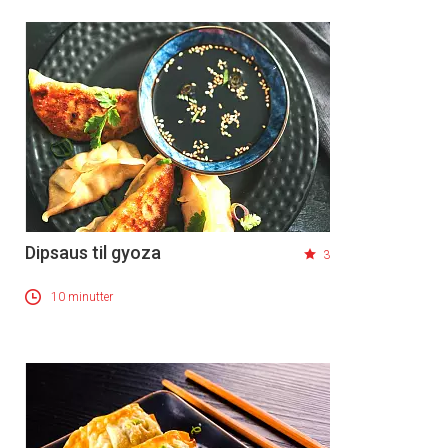
Dipsaus til gyoza
3
10 minutter