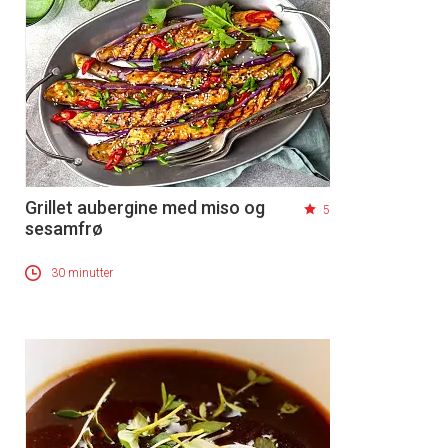
Grillet aubergine med miso og
5
sesamfrø
30 minutter