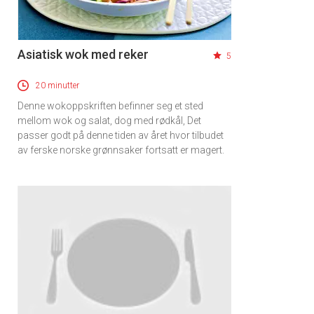
Asiatisk wok med reker
5
20 minutter
Denne wokoppskriften befinner seg et sted
mellom wok og salat, dog med rødkål, Det
passer godt på denne tiden av året hvor tilbudet
av ferske norske grønnsaker fortsatt er magert.