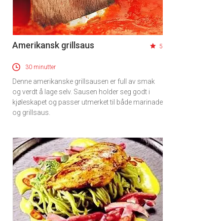
Amerikansk grillsaus
5
30 minutter
Denne amerikanske grillsausen er full av smak
og verdt å lage selv. Sausen holder seg godt i
kjøleskapet og passer utmerket til både marinade
og grillsaus.