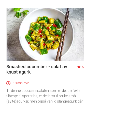
Smashed cucumber - salat av
5
knust agurk
10 minutter
Til denne populære salaten som er det perfekte
tilbehør til spareribs, er det best å bruke små
(sylte)agurker, men også vanlig slangeagurk går
fint.