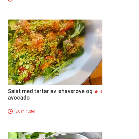
Salat med tartar av ishavsrøye og
4
avocado
20 minutter