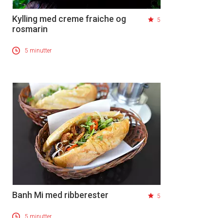
Kylling med creme fraiche og
5
rosmarin
5 minutter
Banh Mi med ribberester
5
5 minutter