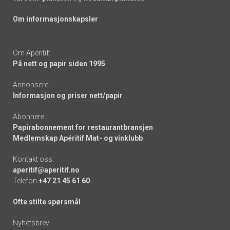
Om informasjonskapsler
Om Apéritif:
På nett og papir siden 1995
Annonsere:
Informasjon og priser nett/papir
Abonnere:
Papirabonnement for restaurantbransjen
Medlemskap Apéritif Mat- og vinklubb
Kontakt oss:
aperitif@aperitif.no
Telefon
+47 21 45 61 60
Ofte stilte spørsmål
Nyhetsbrev: