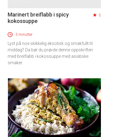
Marinert breiflabb i spicy
5
kokossuppe
5 minutter
Lyst på noe skikkelig eksotisk og smakfullt til
middag? Da bør du prøvde denne oppskriften
med breiflabb i kokossuppe med asiatiske
smaker.