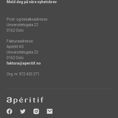
Meld deg på våre nyhetsbrev
Post- og besøksadresse:
Universitetsgata 22
0162 Oslo
Fakturaadresse:
Apéritif AS
Universitetsgata 22
0162 Oslo
faktura@aperitif.no
Org. nr. 972 420 271
Footer
-
socials