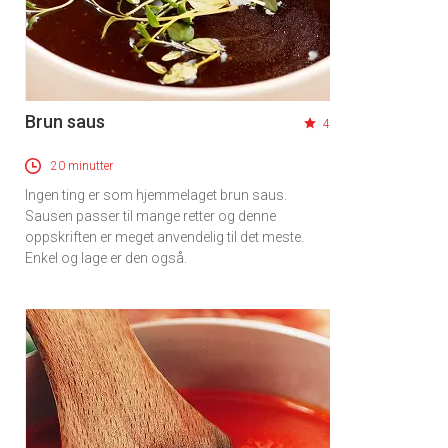
Brun saus
4
20 minutter
Ingen ting er som hjemmelaget brun saus.
Sausen passer til mange retter og denne
oppskriften er meget anvendelig til det meste.
Enkel og lage er den også.