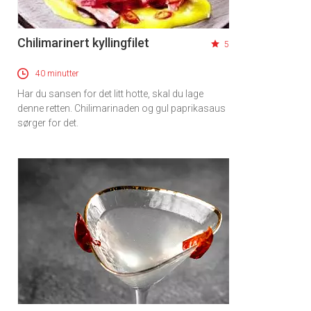
Chilimarinert kyllingfilet
5
40 minutter
Har du sansen for det litt hotte, skal du lage
denne retten. Chilimarinaden og gul paprikasaus
sørger for det.