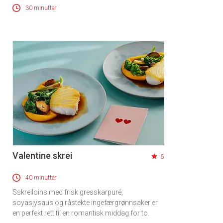
30 minutter
Valentine skrei
5
40 minutter
Sskreiloins med frisk gresskarpuré,
soyasjysaus og råstekte ingefærgrønnsaker er
en perfekt rett til en romantisk middag for to.