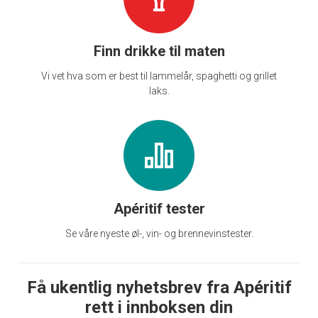
Finn drikke til maten
Vi vet hva som er best til lammelår, spaghetti og grillet
laks.
Apéritif tester
Se våre nyeste øl-, vin- og brennevinstester.
Få ukentlig nyhetsbrev fra Apéritif
rett i innboksen din