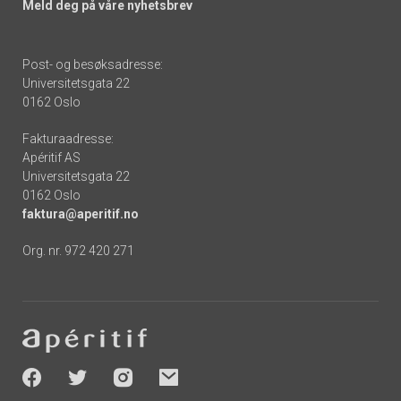
Meld deg på våre nyhetsbrev
Post- og besøksadresse:
Universitetsgata 22
0162 Oslo
Fakturaadresse:
Apéritif AS
Universitetsgata 22
0162 Oslo
faktura@aperitif.no
Org. nr. 972 420 271
Footer
-
socials