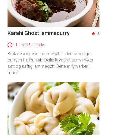
Karahi Ghost lammecurry
3
1 time 15 minutter
Bruk sesongens lammekjøtt til denne herlige
curryen fra Punjab. Deilig kryddret curry møter
søtt og saftig lammekjøtt. Dette er fyrverkeri i
munn.