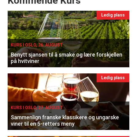
Kommende Kurs
Ledig plass
KURS I OSLO, 26. AUGUST
Benytt sjansen til å smake og lære forskjellen
på hvitviner
Ledig plass
KURS I OSLO, 27. AUGUST
Sammenlign franske klassikere og ungarske
viner til en 5-retters meny