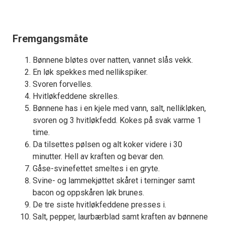
Fremgangsmåte
Bønnene bløtes over natten, vannet slås vekk.
En løk spekkes med nellikspiker.
Svoren forvelles.
Hvitløkfeddene skrelles.
Bønnene has i en kjele med vann, salt, nellikløken,
svoren og 3 hvitløkfedd. Kokes på svak varme 1
time.
Da tilsettes pølsen og alt koker videre i 30
minutter. Hell av kraften og bevar den.
Gåse-svinefettet smeltes i en gryte.
Svine- og lammekjøttet skåret i terninger samt
bacon og oppskåren løk brunes.
De tre siste hvitløkfeddene presses i.
Salt, pepper, laurbærblad samt kraften av bønnene