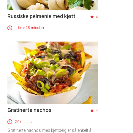
Russiske pelmenie med kjøtt
4
1 time 25 minutter
Gratinerte nachos
4
20 minutter
Gratinerte nachos med kjøttdeig er så enkelt å