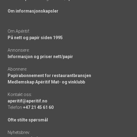
Om informasjonskapsler
Om Apéritif:
På nett og papir siden 1995
Annonsere:
Informasjon og priser nett/papir
Abonnere:
Papirabonnement for restaurantbransjen
Medlemskap Apéritif Mat- og vinklubb
Kontakt oss:
aperitif@aperitif.no
Telefon
+47 21 45 61 60
Ofte stilte spørsmål
Nyhetsbrev: