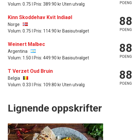
POENG
Volum: 0.75 l Pris: 389.90 kr Uten utvalg
Kinn Skoddehav Kvit Indiaøl
88
Norge
POENG
Volum: 0.75 l Pris: 114.90 kr Basisutvalget
Weinert Malbec
88
Argentina
POENG
Volum: 1.50 l Pris: 449.90 kr Basisutvalget
T Verzet Oud Bruin
88
Belgia
POENG
Volum: 0.33 l Pris: 109.80 kr Uten utvalg
Lignende oppskrifter