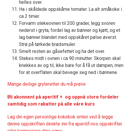
helles over.
Ha i skåldede oppskårne tomater. La alt småkoke i
ca 2 timer.
Forvarm stekeovnen til 200 grader, legg svoren
nederst i gryta, fordel lag av bønner og kjøtt, og et
lag bønner blandet med oppskåret pølse øverst.
Strø på tørkede brødsmuler.
Smelt resten av gåsefettet og ha det over.
Stekes midt i ovnen i ca 90 minutter. Skorpen skal
knekkes av og til, ikke bare for å få ut dampen, men
for at overflaten skal bevege seg ned i bønnene.
Mange deilige gryteretter du må prøve
Bli abonnent på aperitif + og oppnå store fordeler
samtidig som rabatter på alle våre kurs
Lag din egen personlige kokebok enten ved å legge
denne oppskriften direkte inn fra aperitif.nos oppskrifter
eller komponere dine egne.