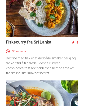
Fiskecurry fra Sri Lanka
4
30 minutter
Det fine med fisk er at det både smaker deilig og
tar kort tid å tilberede. I denne curryen
kombineres fast breiflabb med heftige smaker
fra det indiske subkontinentet.