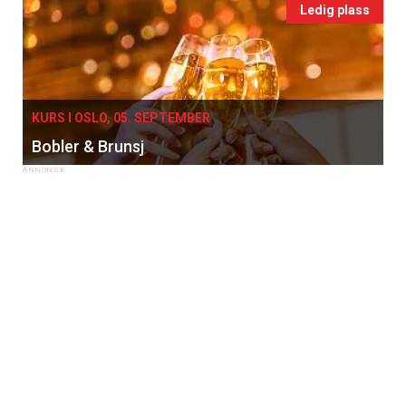
Ledig plass
KURS I OSLO, 05. SEPTEMBER
Bobler & Brunsj