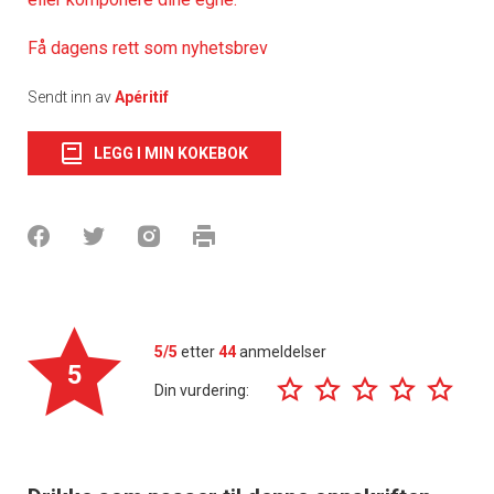
Få dagens rett som nyhetsbrev
Sendt inn av
Apéritif
LEGG I MIN KOKEBOK
5/5
etter
44
anmeldelser
5
Din vurdering: