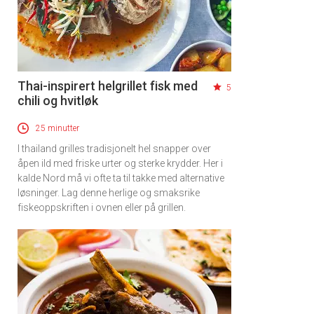
Thai-inspirert helgrillet fisk med
5
chili og hvitløk
25 minutter
I thailand grilles tradisjonelt hel snapper over
åpen ild med friske urter og sterke krydder. Her i
kalde Nord må vi ofte ta til takke med alternative
løsninger. Lag denne herlige og smaksrike
fiskeoppskriften i ovnen eller på grillen.