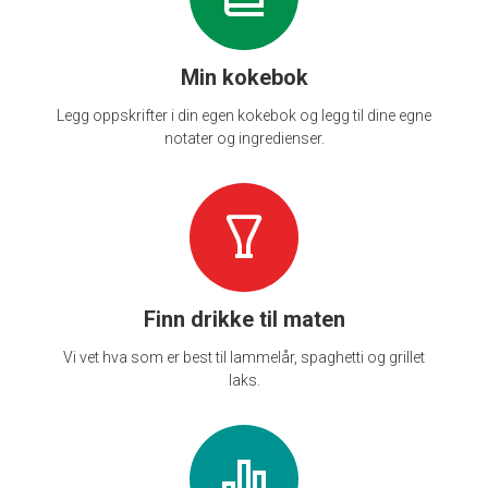
Min kokebok
Legg oppskrifter i din egen kokebok og legg til dine egne
notater og ingredienser.
Finn drikke til maten
Vi vet hva som er best til lammelår, spaghetti og grillet
laks.