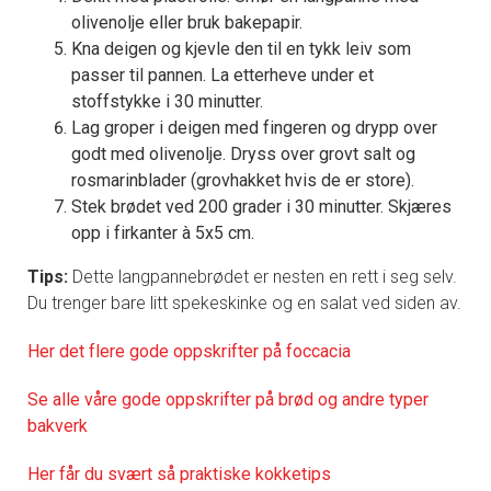
olivenolje eller bruk bakepapir.
Kna deigen og kjevle den til en tykk leiv som
passer til pannen. La etterheve under et
stoffstykke i 30 minutter.
Lag groper i deigen med fingeren og drypp over
godt med olivenolje. Dryss over grovt salt og
rosmarinblader (grovhakket hvis de er store).
Stek brødet ved 200 grader i 30 minutter. Skjæres
opp i firkanter à 5x5 cm.
Tips:
Dette langpannebrødet er nesten en rett i seg selv.
Du trenger bare litt spekeskinke og en salat ved siden av.
Her det flere gode oppskrifter på foccacia
Se alle våre gode oppskrifter på brød og andre typer
bakverk
Her får du svært så praktisk
e kokketips