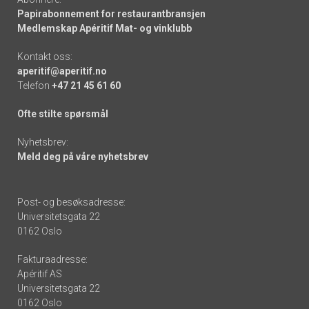
Papirabonnement for restaurantbransjen
Medlemskap Apéritif Mat- og vinklubb
Kontakt oss:
aperitif@aperitif.no
Telefon
+47 21 45 61 60
Ofte stilte spørsmål
Nyhetsbrev:
Meld deg på våre nyhetsbrev
Post- og besøksadresse:
Universitetsgata 22
0162 Oslo
Fakturaadresse:
Apéritif AS
Universitetsgata 22
0162 Oslo