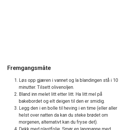
Fremgangsmåte
Løs opp gjæren i vannet og la blandingen stå i 10
minutter. Tilsett olivenoljen.
Bland inn melet litt etter litt. Ha litt mel på
bakebordet og elt deigen til den er smidig.
Legg den i en bolle til heving i en time (eller aller
helst over natten da kan du steke brødet om
morgenen, alternativt kan du fryse det).
Dekk med plastfolie. Smør en langpanne med