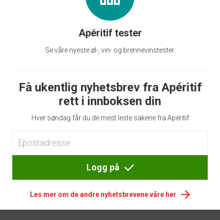
Apéritif tester
Se våre nyeste øl-, vin- og brennevinstester.
Få ukentlig nyhetsbrev fra Apéritif
rett i innboksen din
Hver søndag får du de mest leste sakene fra Apéritif
Logg på
Les mer om de andre nyhetsbrevene våre her
Footer