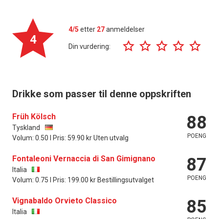
4/5
etter
27
anmeldelser
4
Din vurdering:
Drikke som passer til denne oppskriften
Früh Kölsch
88
Tyskland
POENG
Volum: 0.50 l Pris: 59.90 kr Uten utvalg
Fontaleoni Vernaccia di San Gimignano
87
Italia
POENG
Volum: 0.75 l Pris: 199.00 kr Bestillingsutvalget
Vignabaldo Orvieto Classico
85
Italia