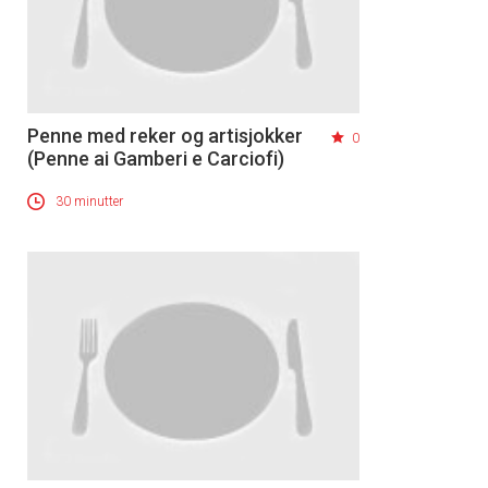
Penne med reker og artisjokker
0
(Penne ai Gamberi e Carciofi)
30 minutter
×