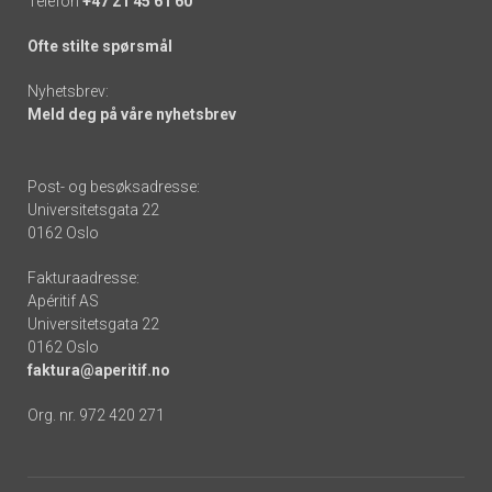
Telefon
+47 21 45 61 60
Ofte stilte spørsmål
Nyhetsbrev:
Meld deg på våre nyhetsbrev
Post- og besøksadresse:
Universitetsgata 22
0162 Oslo
Fakturaadresse:
Apéritif AS
Universitetsgata 22
0162 Oslo
faktura@aperitif.no
Org. nr. 972 420 271