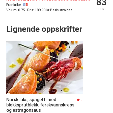
83
Frankrike
POENG
Volum: 0.75 l Pris: 189.90 kr Basisutvalget
Lignende oppskrifter
Norsk laks, spagetti med
5
blekksprutblekk, ferskvannskreps
og estragonsaus