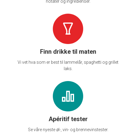
notater og ingredienser.
Finn drikke til maten
Vi vet hva som er best til lammelår, spaghetti og grillet
laks.
Apéritif tester
Se våre nyeste øl-, vin- og brennevinstester.