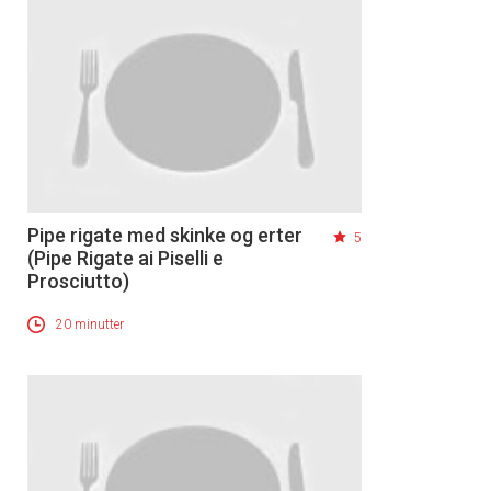
Pipe rigate med skinke og erter
5
(Pipe Rigate ai Piselli e
Prosciutto)
20 minutter