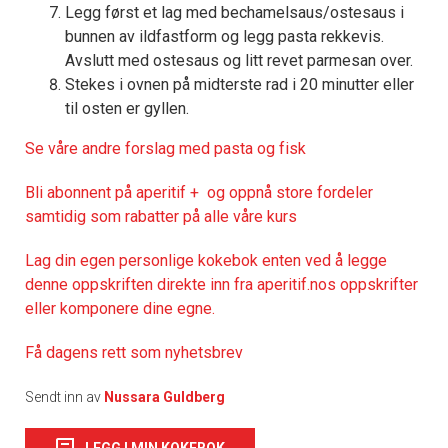
Legg først et lag med bechamelsaus/ostesaus i
bunnen av ildfastform og legg pasta rekkevis.
Avslutt med ostesaus og litt revet parmesan over.
Stekes i ovnen på midterste rad i 20 minutter eller
til osten er gyllen.
Se våre andre forslag med pasta og fisk
Bli abonnent på aperitif + og oppnå store fordeler
samtidig som rabatter på alle våre kurs
Lag din egen personlige kokebok enten ved å legge
denne oppskriften direkte inn fra aperitif.nos oppskrifter
eller komponere dine egne.
Få dagens rett som nyhetsbrev
Sendt inn av
Nussara Guldberg
LEGG I MIN KOKEBOK