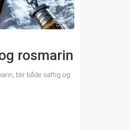
 og rosmarin
rin, blir både saftig og