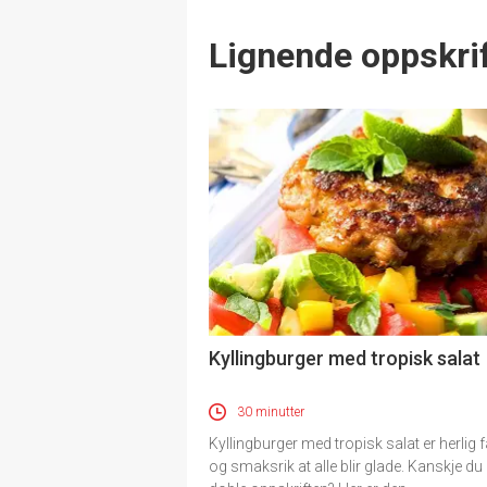
Lignende oppskrif
Kyllingburger med tropisk salat
30 minutter
Kyllingburger med tropisk salat er herlig f
og smaksrik at alle blir glade. Kanskje du