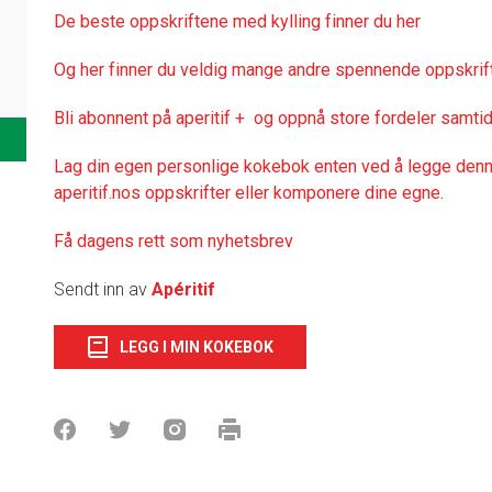
De
beste oppskriftene med kylling finner du her
Og her finner du veldig mange andre spennende oppskrift
Bli abonnent på aperitif + og oppnå store fordeler samtid
Lag din egen personlige kokebok enten ved å legge denne
aperitif.nos oppskrifter eller komponere dine egne.
Få dagens rett som nyhetsbrev
Sendt inn av
Apéritif
LEGG I MIN KOKEBOK