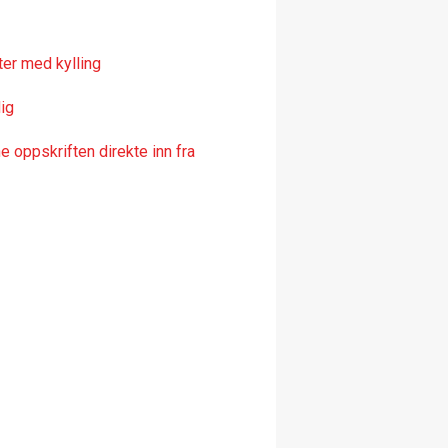
er med kylling
ig
 oppskriften direkte inn fra