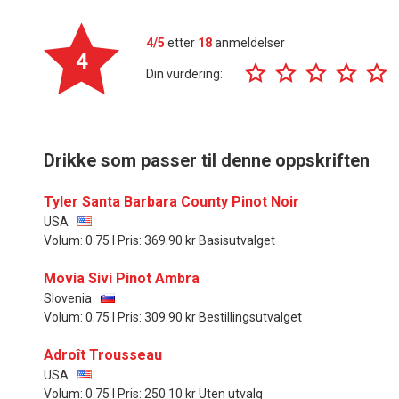
4/5
etter
18
anmeldelser
4
Din vurdering:
Drikke som passer til denne oppskriften
Tyler Santa Barbara County Pinot Noir
USA
Volum: 0.75 l Pris: 369.90 kr Basisutvalget
Movia Sivi Pinot Ambra
Slovenia
Volum: 0.75 l Pris: 309.90 kr Bestillingsutvalget
Adroît Trousseau
USA
Volum: 0.75 l Pris: 250.10 kr Uten utvalg