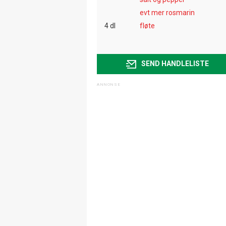
evt mer rosmarin
4 dl
fløte
SEND HANDLELISTE