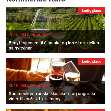
Ledig plass
KURS I OSLO, 26. AUGUST
Benytt sjansen til å smake og lære forskjellen
på hvitviner
Ledig plass
KURS I OSLO, 27. AUGUST
Sammenlign franske klassikere og ungarske
viner til en 5-retters meny