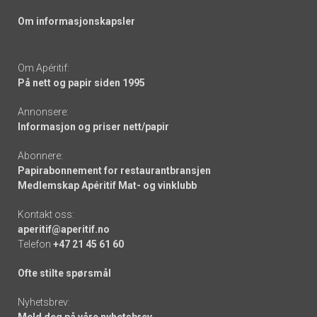
Om informasjonskapsler
Om Apéritif:
På nett og papir siden 1995
Annonsere:
Informasjon og priser nett/papir
Abonnere:
Papirabonnement for restaurantbransjen
Medlemskap Apéritif Mat- og vinklubb
Kontakt oss:
aperitif@aperitif.no
Telefon
+47 21 45 61 60
Ofte stilte spørsmål
Nyhetsbrev:
Meld deg på våre nyhetsbrev