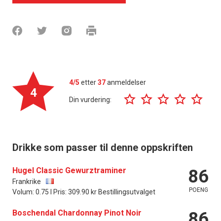
4/5
etter
37
anmeldelser
4
Din vurdering:
Drikke som passer til denne oppskriften
Hugel Classic Gewurztraminer
86
Frankrike
POENG
Volum: 0.75 l Pris: 309.90 kr Bestillingsutvalget
Boschendal Chardonnay Pinot Noir
86