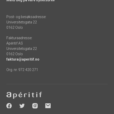
Post- og besøksadresse:
Universitetsgata 22
0162 Oslo
Fakturaadresse:
Apéritif AS
Universitetsgata 22
0162 Oslo
faktura@aperitif.no
Org. nr. 972 420 271
Footer
-
socials