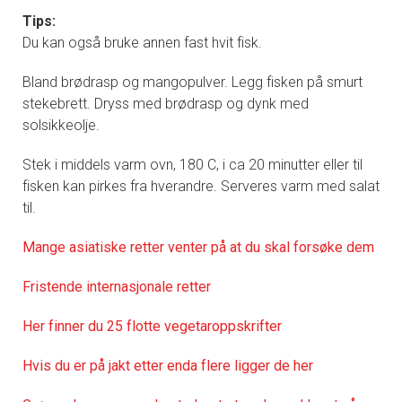
Tips:
Du kan også bruke annen fast hvit fisk.
Bland brødrasp og mangopulver. Legg fisken på smurt
stekebrett. Dryss med brødrasp og dynk med
solsikkeolje.
Stek i middels varm ovn, 180 C, i ca 20 minutter eller til
fisken kan pirkes fra hverandre. Serveres varm med salat
til.
Mange asiatiske retter venter på at du skal forsøke dem
Fristende internasjonale retter
Her finner du 25 flotte vegetaroppskrifter
Hvis du er på jakt etter enda flere ligger de her