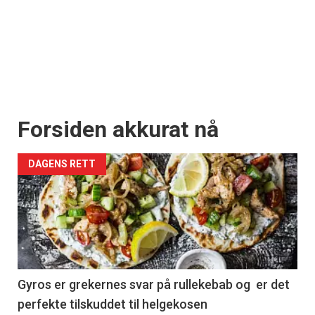
Forsiden akkurat nå
DAGENS RETT
Gyros er grekernes svar på rullekebab og er det
perfekte tilskuddet til helgekosen