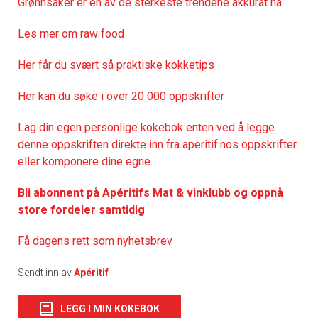
Grønnsaker er en av de sterkeste trendene akkurat nå
Les mer om raw food
Her får du svært så praktisk
e kokketips
Her kan du søke i over 20 000 oppskrifter
Lag din egen personlige kokebok enten ved å legge
denne oppskriften direkte inn fra aperitif.nos oppskrifter
eller komponere dine egne.
Bli abonnent på Apéritifs Mat & vinklubb og oppnå
store fordeler samtidig
Få dagens rett som nyhetsbrev
Sendt inn av
Apéritif
LEGG I MIN KOKEBOK