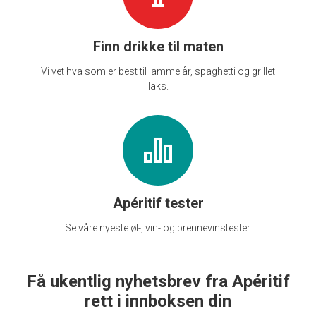
Finn drikke til maten
Vi vet hva som er best til lammelår, spaghetti og grillet
laks.
Apéritif tester
Se våre nyeste øl-, vin- og brennevinstester.
Få ukentlig nyhetsbrev fra Apéritif
rett i innboksen din