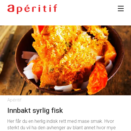
Apéritif
Innbakt syrlig fisk
Her får du en herlig indisk rett med mase smak. Hvor
sterkt du vil ha den avhenger av blant annet hvor mye