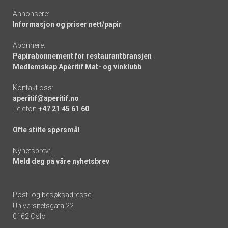
Annonsere:
Informasjon og priser nett/papir
Abonnere:
Papirabonnement for restaurantbransjen
Medlemskap Apéritif Mat- og vinklubb
Kontakt oss:
aperitif@aperitif.no
Telefon
+47 21 45 61 60
Ofte stilte spørsmål
Nyhetsbrev:
Meld deg på våre nyhetsbrev
Post- og besøksadresse:
Universitetsgata 22
0162 Oslo