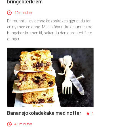
bringebærkrem
40 minutter
En munnfull av denne kokoskaken gjør at du tar
en ny med en gang. Med blåbær i kakebunnen og
bringebærkremen til, baker du den garantert flere
ganger.
Banansjokoladekake med nøtter
4
45 minutter