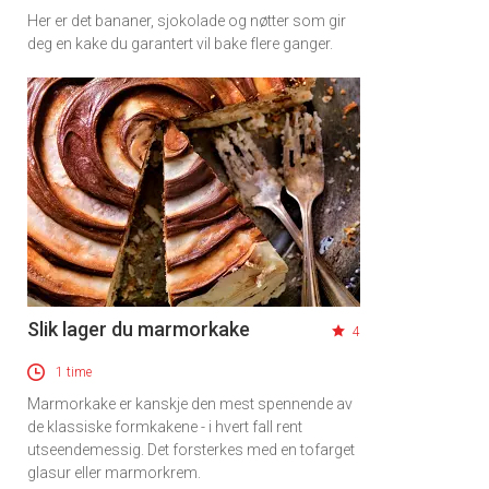
Her er det bananer, sjokolade og nøtter som gir
deg en kake du garantert vil bake flere ganger.
Slik lager du marmorkake
4
1 time
Marmorkake er kanskje den mest spennende av
de klassiske formkakene - i hvert fall rent
utseendemessig. Det forsterkes med en tofarget
glasur eller marmorkrem.