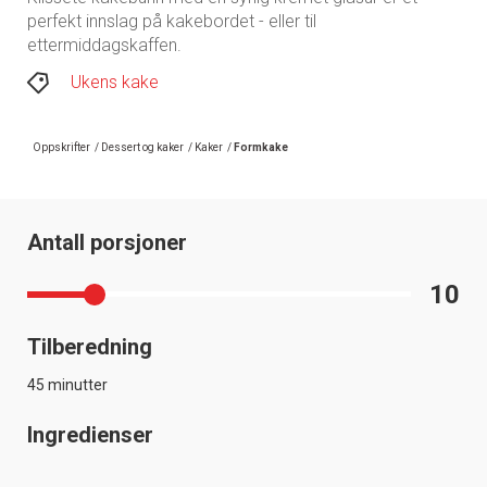
perfekt innslag på kakebordet - eller til
ettermiddagskaffen.
Ukens kake
Oppskrifter
/
Dessert og kaker
/
Kaker
/
Formkake
Antall porsjoner
10
Tilberedning
45 minutter
Ingredienser