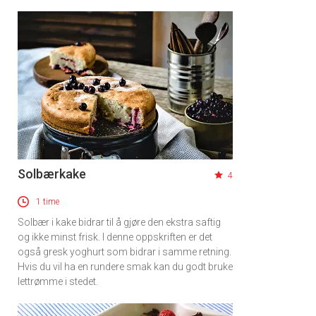
Solbærkake
4
1 time
Solbær i kake bidrar til å gjøre den ekstra saftig
og ikke minst frisk. I denne oppskriften er det
også gresk yoghurt som bidrar i samme retning.
Hvis du vil ha en rundere smak kan du godt bruke
lettrømme i stedet.