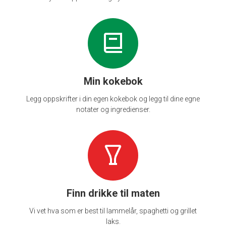
Min kokebok
Legg oppskrifter i din egen kokebok og legg til dine egne
notater og ingredienser.
Finn drikke til maten
Vi vet hva som er best til lammelår, spaghetti og grillet
laks.