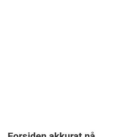
Forsiden akkurat nå