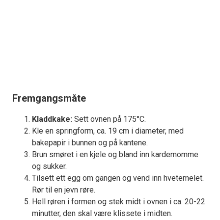
Fremgangsmåte
Kladdkake:
Sett ovnen på 175°C.
Kle en springform, ca. 19 cm i diameter, med
bakepapir i bunnen og på kantene.
Brun smøret i en kjele og bland inn kardemomme
og sukker.
Tilsett ett egg om gangen og vend inn hvetemelet.
Rør til en jevn røre.
Hell røren i formen og stek midt i ovnen i ca. 20-22
minutter, den skal være klissete i midten.