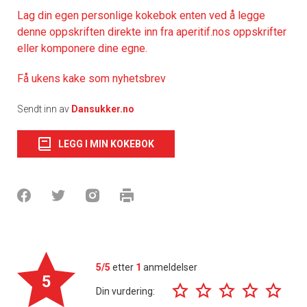
Lag din egen personlige kokebok enten ved å legge
denne oppskriften direkte inn fra aperitif.nos oppskrifter
eller komponere dine egne.
Få ukens kake som nyhetsbrev
Sendt inn av
Dansukker.no
LEGG I MIN KOKEBOK
5/5
etter
1
anmeldelser
5
Din vurdering: