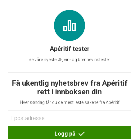
Apéritif tester
Se våre nyeste øl-, vin- og brennevinstester.
Få ukentlig nyhetsbrev fra Apéritif
rett i innboksen din
Hver søndag får du de mest leste sakene fra Apéritif
Logg på