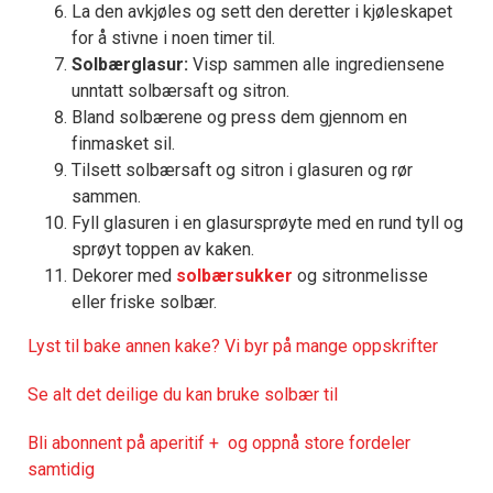
La den avkjøles og sett den deretter i kjøleskapet
for å stivne i noen timer til.
Solbærglasur:
Visp sammen alle ingrediensene
unntatt solbærsaft og sitron.
Bland solbærene og press dem gjennom en
finmasket sil.
Tilsett solbærsaft og sitron i glasuren og rør
sammen.
Fyll glasuren i en glasursprøyte med en rund tyll og
sprøyt toppen av kaken.
Dekorer med
solbærsukker
og sitronmelisse
eller friske solbær.
Lyst til bake annen kake? Vi byr på mange oppskrifter
Se alt det deilige du kan bruke solbær til
Bli abonnent på aperitif + og oppnå store fordeler
samtidig