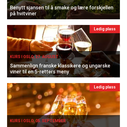
Benytt sjansen til å smake og lære forskjellen
på hvitviner
Ledig plass
KURS I OSLO, 27. AUGUST
Sammenlign franske klassikere og ungarske
viner til en 5-retters meny
Ledig plass
KURS I OSLO, 05. SEPTEMBER