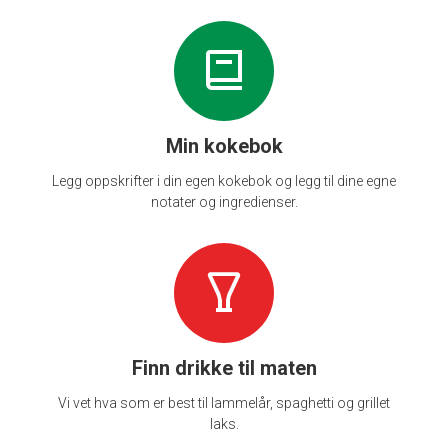
Min kokebok
Legg oppskrifter i din egen kokebok og legg til dine egne
notater og ingredienser.
Finn drikke til maten
Vi vet hva som er best til lammelår, spaghetti og grillet
laks.