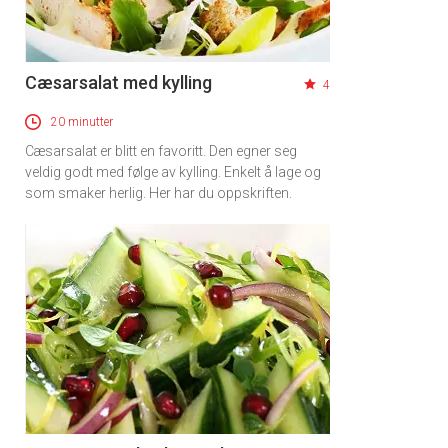
Cæsarsalat med kylling
4
20 minutter
Cæsarsalat er blitt en favoritt. Den egner seg
veldig godt med følge av kylling. Enkelt å lage og
som smaker herlig. Her har du oppskriften.