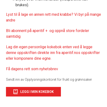
brukes).
Lyst til å lage en annen rett med krabbe? Vi byr på mange
andre
Bli abonnent på aperitif + og oppnå store fordeler
samtidig
Lag din egen personlige kokebok enten ved å legge
denne oppskriften direkte inn fra aperitif.nos oppskrifter
eller komponere dine egne.
Få dagens rett som nyhetsbrev
Sendt inn av Opplysningskontoret for frukt og grønnsaker
LEGG I MIN KOKEBOK