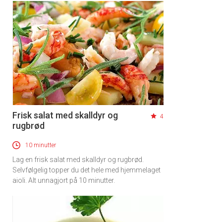
Frisk salat med skalldyr og
4
rugbrød
10 minutter
Lag en frisk salat med skalldyr og rugbrød.
Selvfølgelig topper du det hele med hjemmelaget
aioli. Alt unnagjort på 10 minutter.