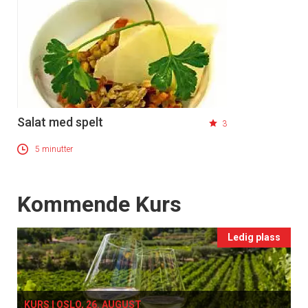
Salat med spelt
3
5 minutter
Events
Kommende Kurs
Ledig plass
KURS I OSLO, 26. AUGUST