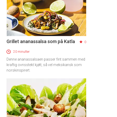
Grillet ananassalsa som på Katla
0
20 minutter
Denne ananassalsaen passer fint sammen med
kraftig ovnsstekt kjøtt, så vel meksikansk som
norskinspirert.