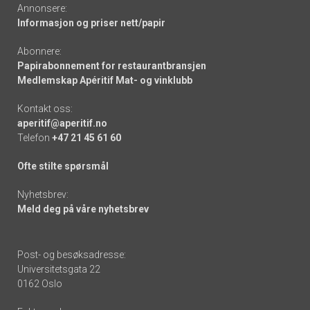
Annonsere:
Informasjon og priser nett/papir
Abonnere:
Papirabonnement for restaurantbransjen
Medlemskap Apéritif Mat- og vinklubb
Kontakt oss:
aperitif@aperitif.no
Telefon
+47 21 45 61 60
Ofte stilte spørsmål
Nyhetsbrev:
Meld deg på våre nyhetsbrev
Post- og besøksadresse:
Universitetsgata 22
0162 Oslo