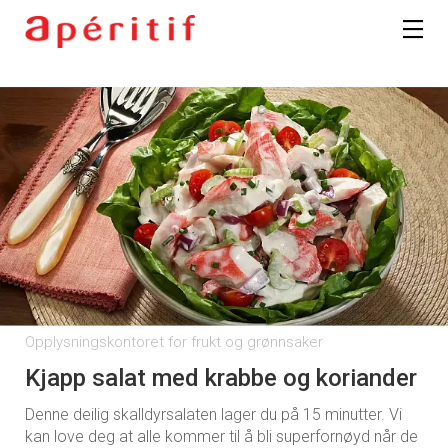
Opplysningskontoret for frukt og grønnsaker
Kjapp salat med krabbe og koriander
Denne deilig skalldyrsalaten lager du på 15 minutter. Vi
kan love deg at alle kommer til å bli superfornøyd når de