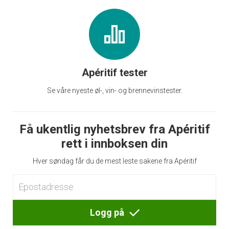
Apéritif tester
Se våre nyeste øl-, vin- og brennevinstester.
Få ukentlig nyhetsbrev fra Apéritif
rett i innboksen din
Hver søndag får du de mest leste sakene fra Apéritif
Logg på