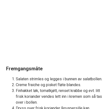
Fremgangsmåte
Salaten strimles og legges i bunnen av salatbollen.
Creme fraiche og pisket fløte blandes.
Finhakket løk, tomatkjøtt, renset krabbe og evt. litt
frisk koriander vendes lett inn i kremen som så tas
over i bollen.
Dryss over frisk koriander (kruspersille kan