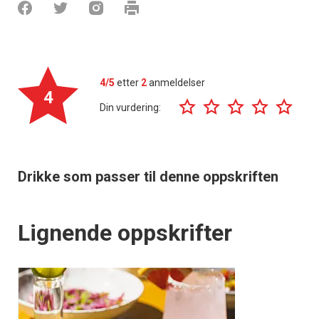
4/5
etter
2
anmeldelser
4
Din vurdering:
Drikke som passer til denne oppskriften
Lignende oppskrifter