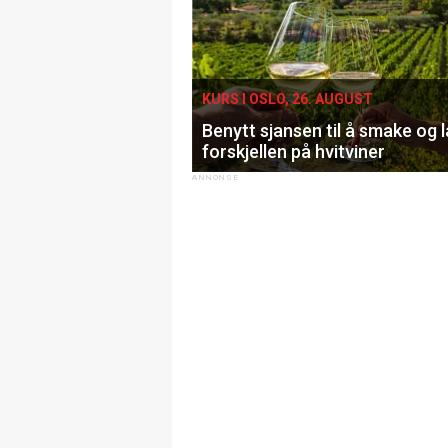
KURS I OSLO, 26. AUGUST
Benytt sjansen til å smake og 
forskjellen på hvitviner