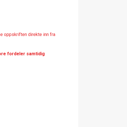
 oppskriften direkte inn fra
ore fordeler samtidig