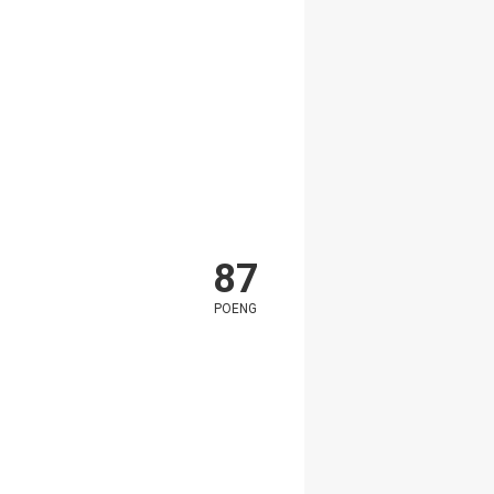
87
POENG