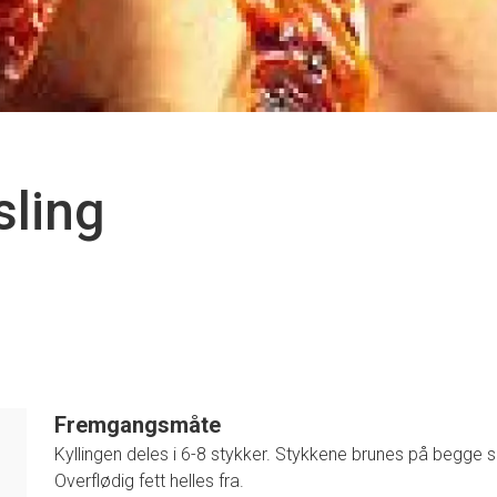
sling
Fremgangsmåte
Kyllingen deles i 6-8 stykker. Stykkene brunes på begge s
Overflødig fett helles fra.