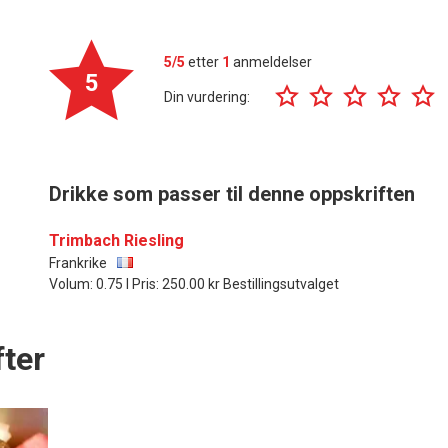
5/5
etter
1
anmeldelser
5
Din vurdering:
Drikke som passer til denne oppskriften
Trimbach Riesling
Frankrike
Volum: 0.75 l Pris: 250.00 kr Bestillingsutvalget
ter