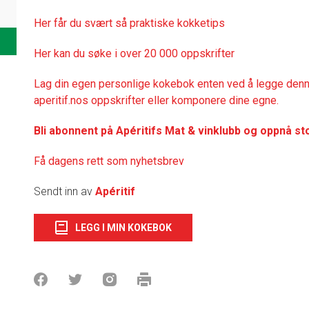
Her får du svært så praktisk
e kokketips
Her kan du søke i over 20 000 oppskrifter
Lag din egen personlige kokebok enten ved å legge denne
aperitif.nos oppskrifter eller komponere dine egne.
Bli abonnent på Apéritifs Mat & vinklubb og oppnå st
Få dagens rett som nyhetsbrev
Sendt inn av
Apéritif
LEGG I MIN KOKEBOK