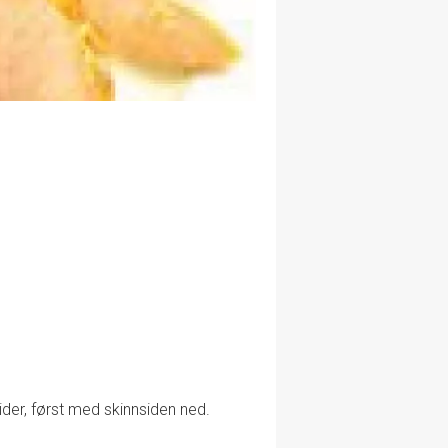
ider, først med skinnsiden ned.