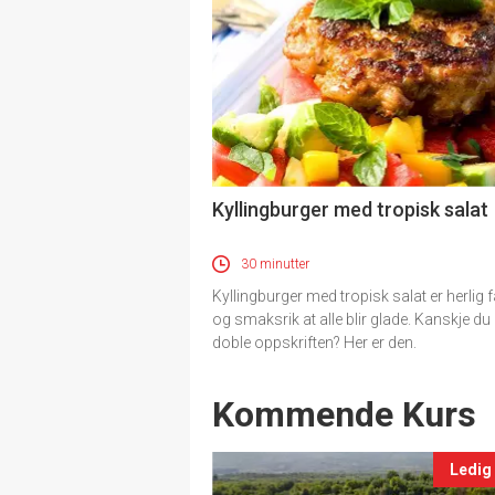
Kyllingburger med tropisk salat
30 minutter
Kyllingburger med tropisk salat er herlig f
og smaksrik at alle blir glade. Kanskje du
doble oppskriften? Her er den.
Events
Kommende Kurs
Ledig