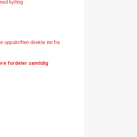
med kylling
 oppskriften direkte inn fra
ore fordeler samtidig