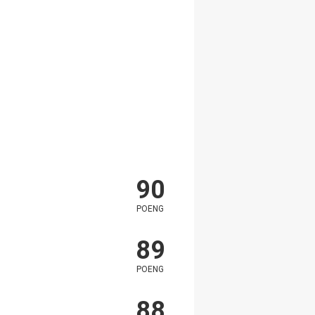
90
POENG
89
POENG
88