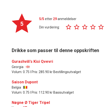
5/5
etter
29
anmeldelser
5
Din vurdering:
Drikke som passer til denne oppskriften
Gurashvili's Kisi Qvevri
Georgia
Volum: 0.75 l Pris: 285.90 kr Bestillingsutvalget
Saison Dupont
Belgia
Volum: 0.75 l Pris: 112.90 kr Basisutvalget
Nøgne Ø Tiger Tripel