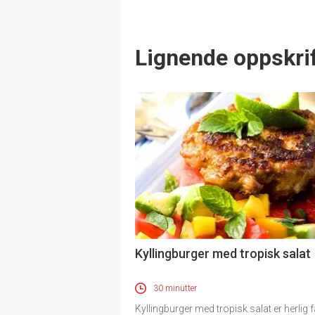
Lignende oppskrif
Kyllingburger med tropisk salat
30 minutter
Kyllingburger med tropisk salat er herlig f