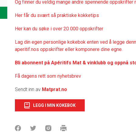
Og finner du veldig mange andre spennende oppskrifter 
Her får du svært så praktisk
e kokketips
Her kan du søke i over 20 000 oppskrifter
Lag din egen personlige kokebok enten ved å legge denne
aperitif.nos oppskrifter eller komponere dine egne.
Bli abonnent på Apéritifs Mat & vinklubb og oppnå st
Få dagens rett som nyhetsbrev
Sendt inn av
Matprat.no
LEGG I MIN KOKEBOK