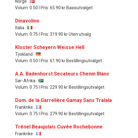
Norge
Volum: 0.50 l Pris: 65.90 kr Basisutvalget
Dinavolino
Italia
Volum: 0.75 l Pris: 319.90 kr Uten utvalg
Kloster Scheyern Weisse Hell
Tyskland
Volum: 0.50 l Pris: 61.90 kr Bestillingsutvalget
A.A. Badenhorst Secateurs Chenin Blanc
Sør-Afrika
Volum: 0.75 l Pris: 229.90 kr Bestillingsutvalget
Dom. de la Garrelière Gamay Sans Tralala
Frankrike
Volum: 0.75 l Pris: 279.90 kr Bestillingsutvalget
Trénel Beaujolais Cuvée Rochebonne
Frankrike