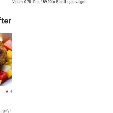
Volum: 0.75 l Pris: 189.90 kr Bestillingsutvalget
ter
4
argefylt