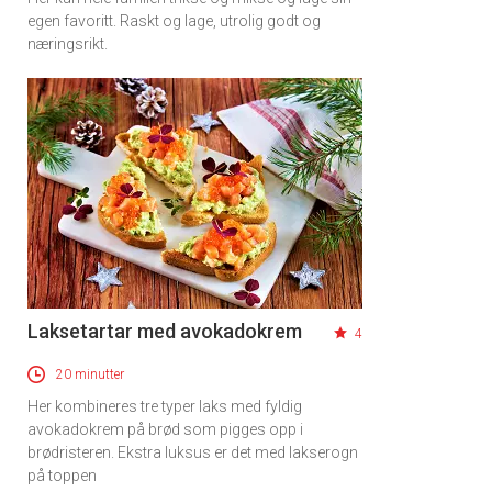
egen favoritt. Raskt og lage, utrolig godt og
næringsrikt.
Laksetartar med avokadokrem
4
20 minutter
Her kombineres tre typer laks med fyldig
avokadokrem på brød som pigges opp i
brødristeren. Ekstra luksus er det med lakserogn
på toppen