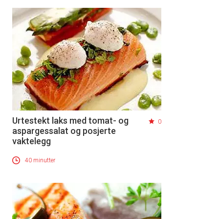
Urtestekt laks med tomat- og
0
aspargessalat og posjerte
vaktelegg
40 minutter