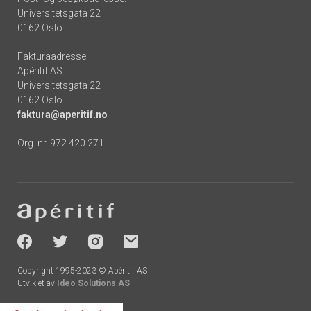
Universitetsgata 22
0162 Oslo
Fakturaadresse:
Apéritif AS
Universitetsgata 22
0162 Oslo
faktura@aperitif.no
Org. nr. 972 420 271
Footer
-
socials
Copyright 1995-2023 © Apéritif AS
Utviklet av
Ideo Solutions AS