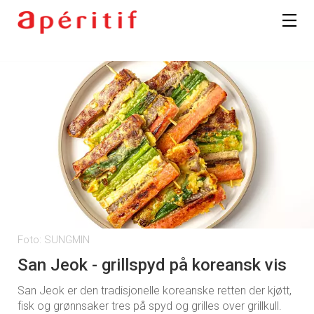
Foto: SUNGMIN
San Jeok - grillspyd på koreansk vis
San Jeok er den tradisjonelle koreanske retten der kjøtt,
fisk og grønnsaker tres på spyd og grilles over grillkull.