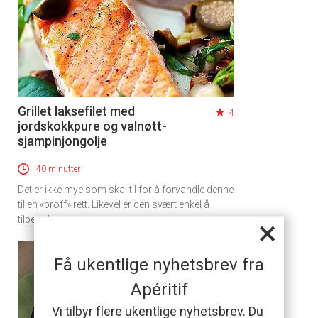
Grillet laksefilet med
4
jordskokkpure og valnøtt-
sjampinjongolje
40 minutter
Det er ikke mye som skal til for å forvandle denne
til en «proff» rett. Likevel er den svært enkel å
×
tilberede.
Få ukentlige nyhetsbrev fra
Apéritif
Vi tilbyr flere ukentlige nyhetsbrev. Du