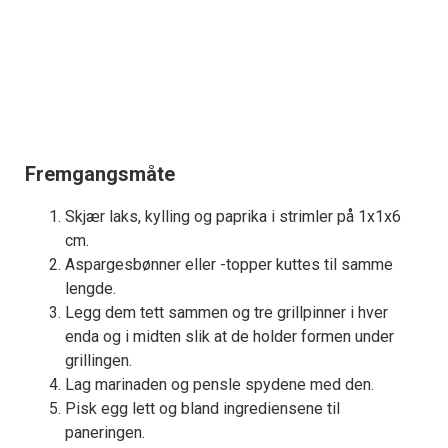
Fremgangsmåte
Skjær laks, kylling og paprika i strimler på 1x1x6
cm.
Aspargesbønner eller -topper kuttes til samme
lengde.
Legg dem tett sammen og tre grillpinner i hver
enda og i midten slik at de holder formen under
grillingen.
Lag marinaden og pensle spydene med den.
Pisk egg lett og bland ingrediensene til
paneringen.