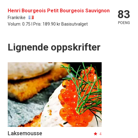
Henri Bourgeois Petit Bourgeois Sauvignon
83
Frankrike
POENG
Volum: 0.75 l Pris: 189.90 kr Basisutvalget
Lignende oppskrifter
Laksemousse
4