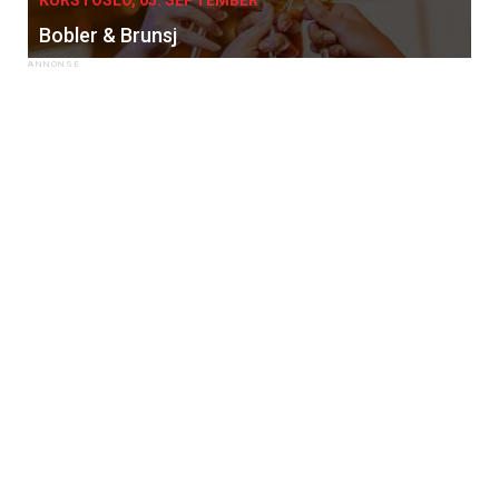
Bobler & Brunsj