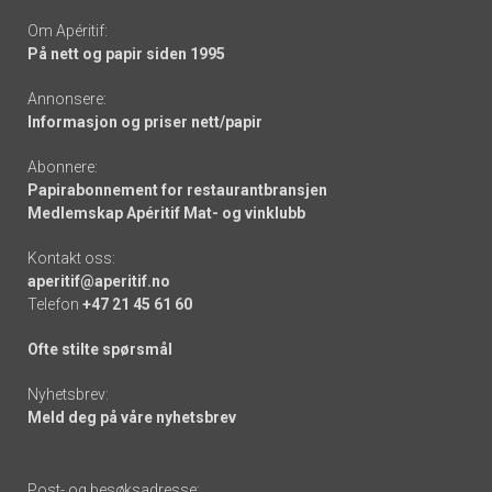
Om Apéritif:
På nett og papir siden 1995
Annonsere:
Informasjon og priser nett/papir
Abonnere:
Papirabonnement for restaurantbransjen
Medlemskap Apéritif Mat- og vinklubb
Kontakt oss:
aperitif@aperitif.no
Telefon
+47 21 45 61 60
Ofte stilte spørsmål
Nyhetsbrev:
Meld deg på våre nyhetsbrev
Post- og besøksadresse: