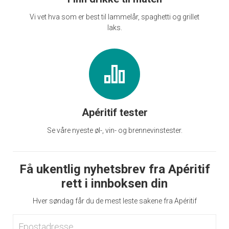
Vi vet hva som er best til lammelår, spaghetti og grillet
laks.
Apéritif tester
Se våre nyeste øl-, vin- og brennevinstester.
Få ukentlig nyhetsbrev fra Apéritif
rett i innboksen din
Hver søndag får du de mest leste sakene fra Apéritif