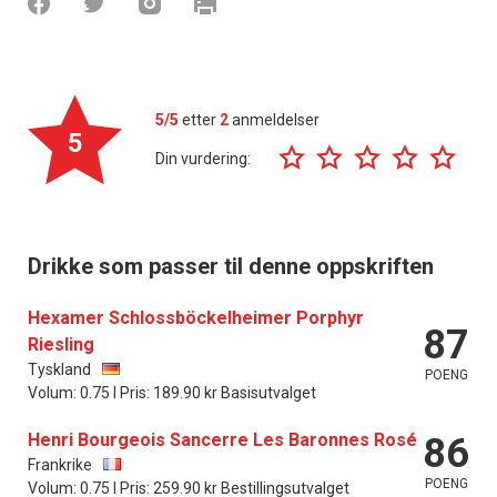
5/5
etter
2
anmeldelser
5
Din vurdering:
Drikke som passer til denne oppskriften
Hexamer Schlossböckelheimer Porphyr
87
Riesling
Tyskland
POENG
Volum: 0.75 l Pris: 189.90 kr Basisutvalget
Henri Bourgeois Sancerre Les Baronnes Rosé
86
Frankrike
POENG
Volum: 0.75 l Pris: 259.90 kr Bestillingsutvalget