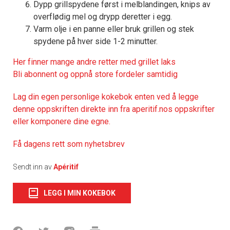
Dypp grillspydene først i melblandingen, knips av
overflødig mel og drypp deretter i egg.
Varm olje i en panne eller bruk grillen og stek
spydene på hver side 1-2 minutter.
Her finner mange andre retter med grillet laks
Bli abonnent og oppnå store fordeler samtidig
Lag din egen personlige kokebok enten ved å legge
denne oppskriften direkte inn fra aperitif.nos oppskrifter
eller komponere dine egne.
Få dagens rett som nyhetsbrev
Sendt inn av
Apéritif
LEGG I MIN KOKEBOK