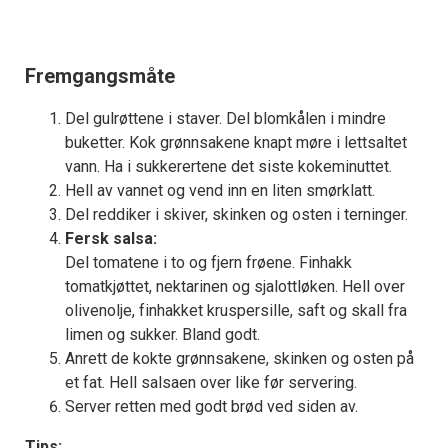
Fremgangsmåte
Del gulrøttene i staver. Del blomkålen i mindre
buketter. Kok grønnsakene knapt møre i lettsaltet
vann. Ha i sukkerertene det siste kokeminuttet.
Hell av vannet og vend inn en liten smørklatt.
Del reddiker i skiver, skinken og osten i terninger.
Fersk salsa:
Del tomatene i to og fjern frøene. Finhakk
tomatkjøttet, nektarinen og sjalottløken. Hell over
olivenolje, finhakket kruspersille, saft og skall fra
limen og sukker. Bland godt.
Anrett de kokte grønnsakene, skinken og osten på
et fat. Hell salsaen over like før servering.
Server retten med godt brød ved siden av.
Tips: