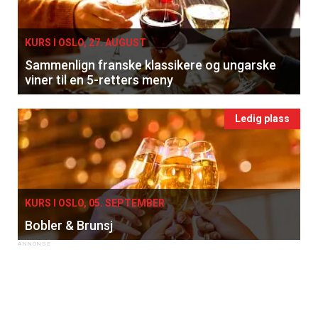
KURS I OSLO, 27. AUGUST
Sammenlign franske klassikere og ungarske
viner til en 5-retters meny
Ledig plass
KURS I OSLO, 05. SEPTEMBER
Bobler & Brunsj