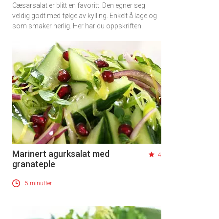
Cæsarsalat er blitt en favoritt. Den egner seg
veldig godt med følge av kylling. Enkelt å lage og
som smaker herlig. Her har du oppskriften.
Marinert agurksalat med
4
granateple
5 minutter