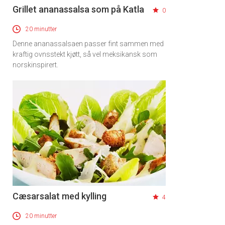
Grillet ananassalsa som på Katla
0
20 minutter
Denne ananassalsaen passer fint sammen med
kraftig ovnsstekt kjøtt, så vel meksikansk som
norskinspirert.
Cæsarsalat med kylling
4
20 minutter