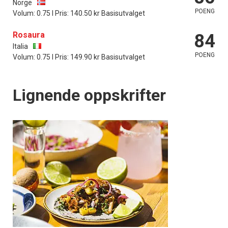
Norge
POENG
Volum: 0.75 l Pris: 140.50 kr Basisutvalget
Rosaura
84
Italia
POENG
Volum: 0.75 l Pris: 149.90 kr Basisutvalget
Lignende oppskrifter