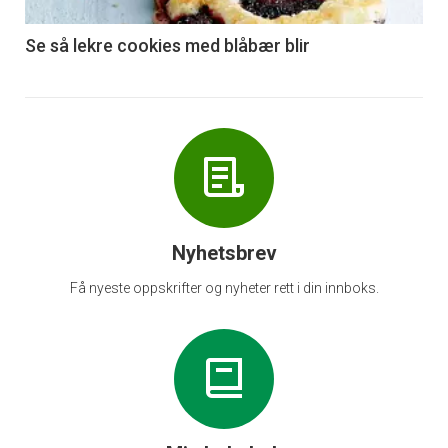
-
6
Se så lekre cookies med blåbær blir
Nyhetsbrev
Få nyeste oppskrifter og nyheter rett i din innboks.