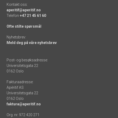
Kontakt oss:
aperitif@aperitif.no
Telefon
+47 21 45 61 60
Ofte stilte spørsmål
Nyhetsbrev:
Meld deg på våre nyhetsbrev
Post- og besøksadresse:
Universitetsgata 22
0162 Oslo
Fakturaadresse:
Apéritif AS
Universitetsgata 22
0162 Oslo
faktura@aperitif.no
Org. nr. 972 420 271