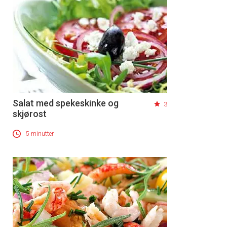
Salat med spekeskinke og
3
skjørost
5 minutter