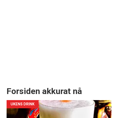
Forsiden akkurat nå
UKENS DRINK