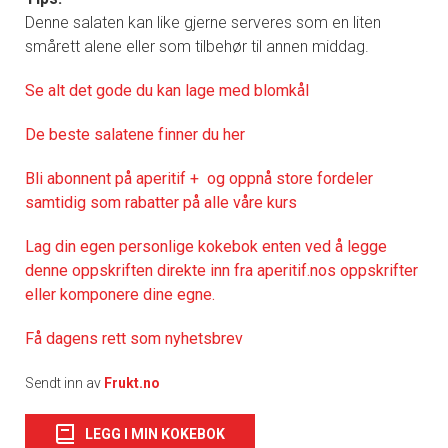
Denne salaten kan like gjerne serveres som en liten
smårett alene eller som tilbehør til annen middag.
Se alt det gode du kan lage med blomkål
De beste salatene finner du her
Bli abonnent på aperitif + og oppnå store fordeler
samtidig som rabatter på alle våre kurs
Lag din egen personlige kokebok enten ved å legge
denne oppskriften direkte inn fra aperitif.nos oppskrifter
eller komponere dine egne.
Få dagens rett som nyhetsbrev
Sendt inn av
Frukt.no
LEGG I MIN KOKEBOK