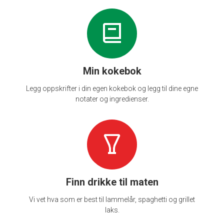
Min kokebok
Legg oppskrifter i din egen kokebok og legg til dine egne
notater og ingredienser.
Finn drikke til maten
Vi vet hva som er best til lammelår, spaghetti og grillet
laks.