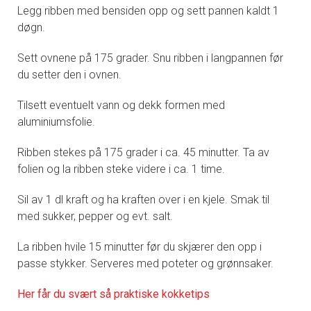
Legg ribben med bensiden opp og sett pannen kaldt 1
døgn.
Sett ovnene på 175 grader. Snu ribben i langpannen før
du setter den i ovnen.
Tilsett eventuelt vann og dekk formen med
aluminiumsfolie.
Ribben stekes på 175 grader i ca. 45 minutter. Ta av
folien og la ribben steke videre i ca. 1 time.
Sil av 1 dl kraft og ha kraften over i en kjele. Smak til
med sukker, pepper og evt. salt.
La ribben hvile 15 minutter før du skjærer den opp i
passe stykker. Serveres med poteter og grønnsaker.
Her får du svært så praktisk
e kokketips