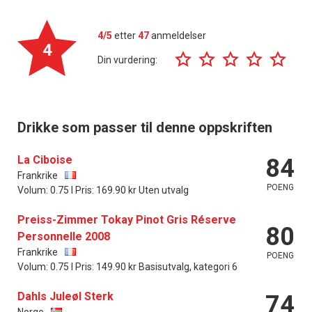
4/5
etter
47
anmeldelser
4
Din vurdering:
Drikke som passer til denne oppskriften
La Ciboise
84
Frankrike
POENG
Volum: 0.75 l Pris: 169.90 kr Uten utvalg
Preiss-Zimmer Tokay Pinot Gris Réserve
80
Personnelle 2008
Frankrike
POENG
Volum: 0.75 l Pris: 149.90 kr Basisutvalg, kategori 6
Dahls Juleøl Sterk
74
Norge