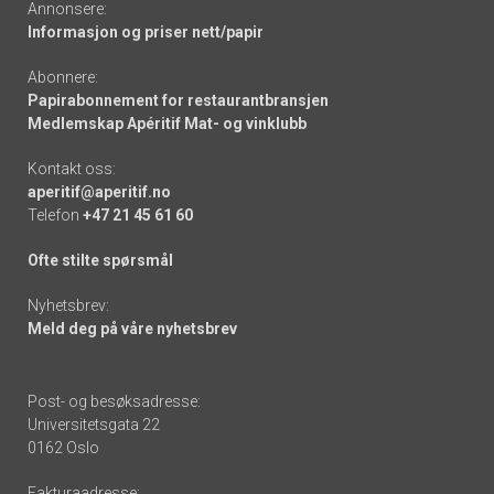
Annonsere:
Informasjon og priser nett/papir
Abonnere:
Papirabonnement for restaurantbransjen
Medlemskap Apéritif Mat- og vinklubb
Kontakt oss:
aperitif@aperitif.no
Telefon
+47 21 45 61 60
Ofte stilte spørsmål
Nyhetsbrev:
Meld deg på våre nyhetsbrev
Post- og besøksadresse:
Universitetsgata 22
0162 Oslo
Fakturaadresse: