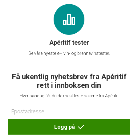
Apéritif tester
Se våre nyeste øl-, vin- og brennevinstester.
Få ukentlig nyhetsbrev fra Apéritif
rett i innboksen din
Hver søndag får du de mest leste sakene fra Apéritif
Logg på