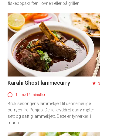
fiskeoppskriften i ovnen eller på grillen.
Karahi Ghost lammecurry
3
1 time 15 minutter
Bruk sesongens lammekjøtt til denne herlige
curryen fra Punjab. Deilig kryddret curry møter
søtt og saftig lammekjøtt. Dette er fyrverkeri i
munn.