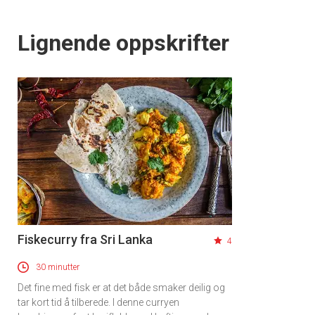
Lignende oppskrifter
Fiskecurry fra Sri Lanka
4
30 minutter
Det fine med fisk er at det både smaker deilig og
tar kort tid å tilberede. I denne curryen