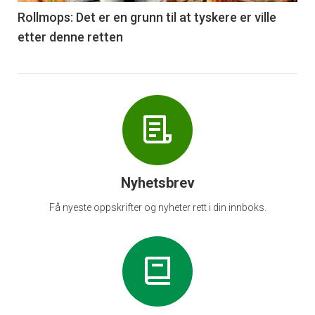
6
Rollmops: Det er en grunn til at tyskere er ville
etter denne retten
Nyhetsbrev
Få nyeste oppskrifter og nyheter rett i din innboks.