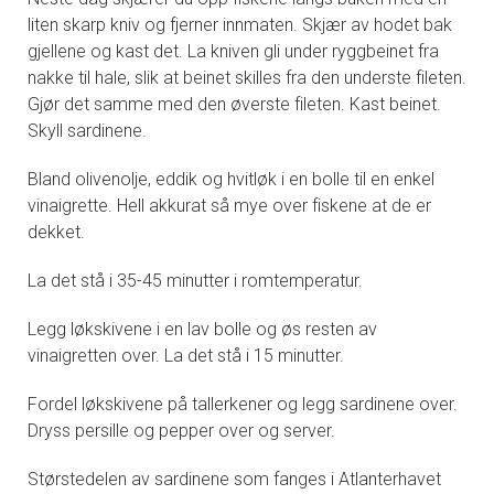
liten skarp kniv og fjerner innmaten. Skjær av hodet bak
gjellene og kast det. La kniven gli under ryggbeinet fra
nakke til hale, slik at beinet skilles fra den underste fileten.
Gjør det samme med den øverste fileten. Kast beinet.
Skyll sardinene.
Bland olivenolje, eddik og hvitløk i en bolle til en enkel
vinaigrette. Hell akkurat så mye over fiskene at de er
dekket.
La det stå i 35-45 minutter i romtemperatur.
Legg løkskivene i en lav bolle og øs resten av
vinaigretten over. La det stå i 15 minutter.
Fordel løkskivene på tallerkener og legg sardinene over.
Dryss persille og pepper over og server.
Størstedelen av sardinene som fanges i Atlanterhavet