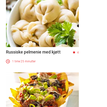
Russiske pelmenie med kjøtt
4
1 time 25 minutter