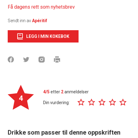
Få dagens rett som nyhetsbrev
Sendt inn av
Apéritif
LEGG I MIN KOKEBOK
4/5
etter
2
anmeldelser
4
Din vurdering:
Drikke som passer til denne oppskriften