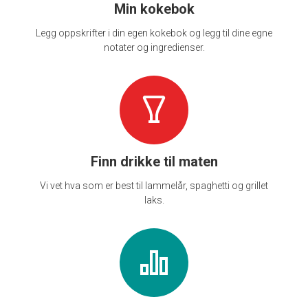
Min kokebok
Legg oppskrifter i din egen kokebok og legg til dine egne
notater og ingredienser.
Finn drikke til maten
Vi vet hva som er best til lammelår, spaghetti og grillet
laks.