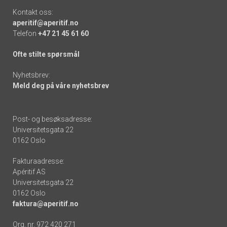
Kontakt oss:
aperitif@aperitif.no
Telefon
+47 21 45 61 60
Ofte stilte spørsmål
Nyhetsbrev:
Meld deg på våre nyhetsbrev
Post- og besøksadresse:
Universitetsgata 22
0162 Oslo
Fakturaadresse:
Apéritif AS
Universitetsgata 22
0162 Oslo
faktura@aperitif.no
Org. nr. 972 420 271