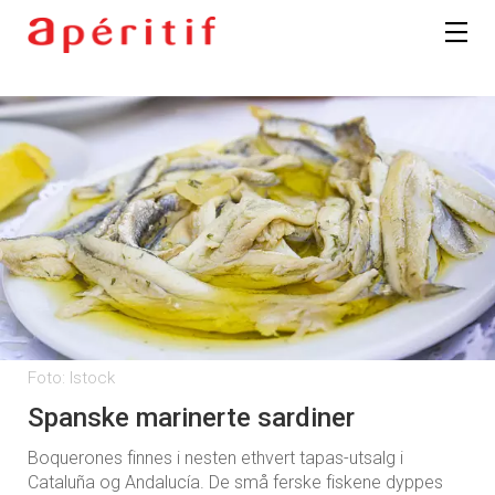
Foto: Istock
Spanske marinerte sardiner
Boquerones finnes i nesten ethvert tapas-utsalg i
Cataluña og Andalucía. De små ferske fiskene dyppes