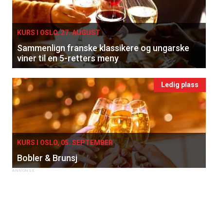
KURS I OSLO, 27. AUGUST
Sammenlign franske klassikere og ungarske
viner til en 5-retters meny
Ledig plass
KURS I OSLO, 05. SEPTEMBER
Bobler & Brunsj