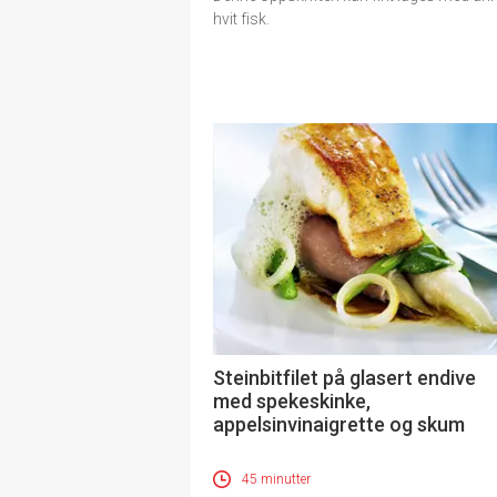
hvit fisk.
Steinbitfilet på glasert endive
med spekeskinke,
appelsinvinaigrette og skum
45 minutter