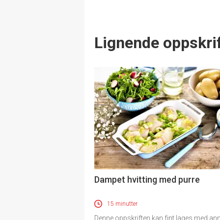
Lignende oppskrif
Dampet hvitting med purre
15 minutter
Denne oppskriften kan fint lages med an