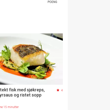
POENG
tekt fisk med sjøkreps,
4
dyrsaus og ristet sopp
me 15 minutter