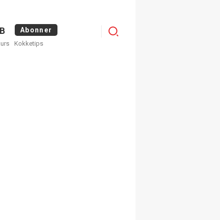
Logg
B
Abonner
kurs
Kokketips
inn
×
ge nyhetsbrev fra
Apéritif
 ukentlige nyhetsbrev. Du
 hvilke du ønsker å få
egistrer deg