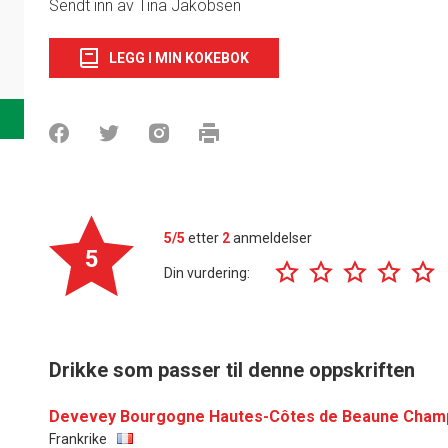
Sendt inn av Tina Jakobsen
LEGG I MIN KOKEBOK
5/5
etter
2
anmeldelser
5
Din vurdering:
Drikke som passer til denne oppskriften
Devevey Bourgogne Hautes-Côtes de Beaune Champ
Frankrike