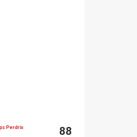
s Perdrix
88