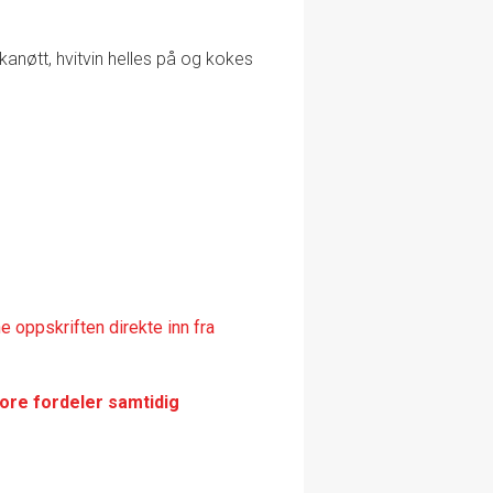
nøtt, hvitvin helles på og kokes
 oppskriften direkte inn fra
tore fordeler samtidig