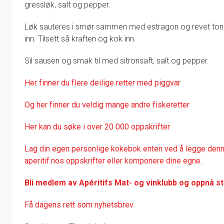
gressløk, salt og pepper.
Løk sauteres i smør sammen med estragon og revet tonka
inn. Tilsett så kraften og kok inn.
Sil sausen og smak til med sitronsaft, salt og pepper.
Her finner du flere deilige retter med piggvar
Og her finner du veldig mange andre fiskeretter
Her kan du søke i over 20 000 oppskrifter
Lag din egen personlige kokebok enten ved å legge denne
aperitif.nos oppskrifter eller komponere dine egne.
Bli medlem av Apéritifs Mat- og vinklubb og oppnå s
Få dagens rett som nyhetsbrev