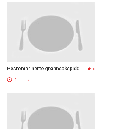
Pestomarinerte grønnsakspidd
0
5 minutter