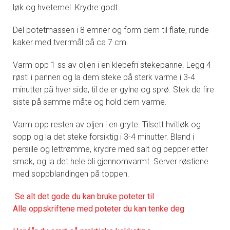
løk og hvetemel. Krydre godt.
Del potetmassen i 8 emner og form dem til flate, runde
kaker med tverrmål på ca 7 cm.
Varm opp 1 ss av oljen i en klebefri stekepanne. Legg 4
røsti i pannen og la dem steke på sterk varme i 3-4
minutter på hver side, til de er gylne og sprø. Stek de fire
siste på samme måte og hold dem varme.
Varm opp resten av oljen i en gryte. Tilsett hvitløk og
sopp og la det steke forsiktig i 3-4 minutter. Bland i
persille og lettrømme, krydre med salt og pepper etter
smak, og la det hele bli gjennomvarmt. Server røstiene
med soppblandingen på toppen.
Se alt det gode du kan bruke poteter til
Alle oppskriftene med poteter du kan tenke deg