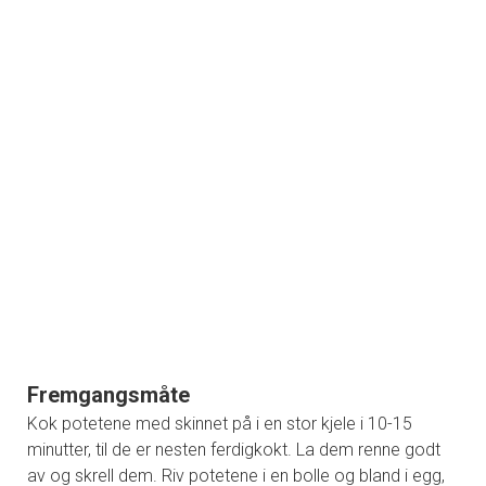
Fremgangsmåte
Kok potetene med skinnet på i en stor kjele i 10-15
minutter, til de er nesten ferdigkokt. La dem renne godt
av og skrell dem. Riv potetene i en bolle og bland i egg,