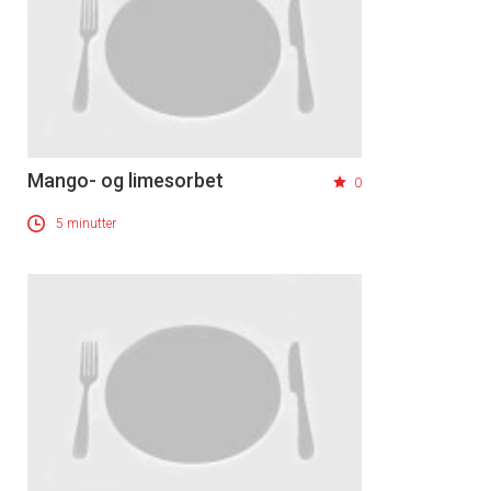
Mango- og limesorbet
0
5 minutter