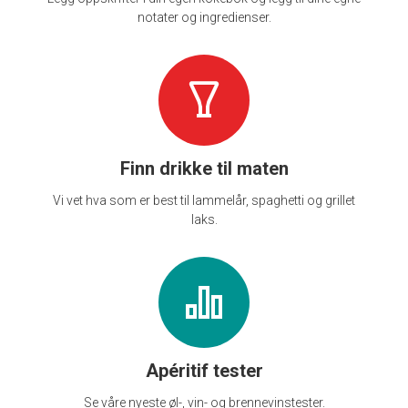
notater og ingredienser.
Finn drikke til maten
Vi vet hva som er best til lammelår, spaghetti og grillet
laks.
Apéritif tester
Se våre nyeste øl-, vin- og brennevinstester.