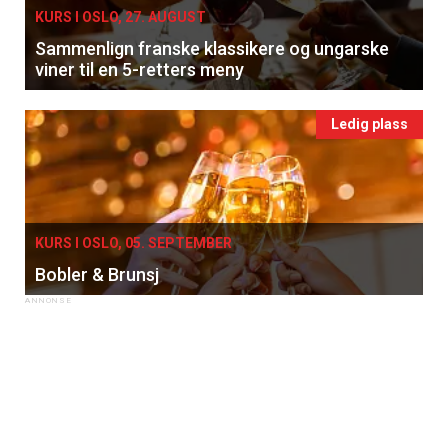
KURS I OSLO, 27. AUGUST
Sammenlign franske klassikere og ungarske
viner til en 5-retters meny
Ledig plass
KURS I OSLO, 05. SEPTEMBER
Bobler & Brunsj