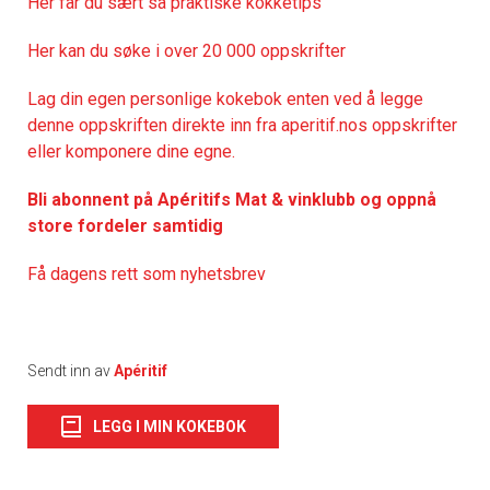
Her får du sært så praktiske kokketips
Her kan du søke i over 20 000 oppskrifter
Lag din egen personlige kokebok enten ved å legge
denne oppskriften direkte inn fra aperitif.nos oppskrifter
eller komponere dine egne.
Bli abonnent på Apéritifs Mat & vinklubb og oppnå
store fordeler samtidig
Få dagens rett som nyhetsbrev
Sendt inn av
Apéritif
LEGG I MIN KOKEBOK