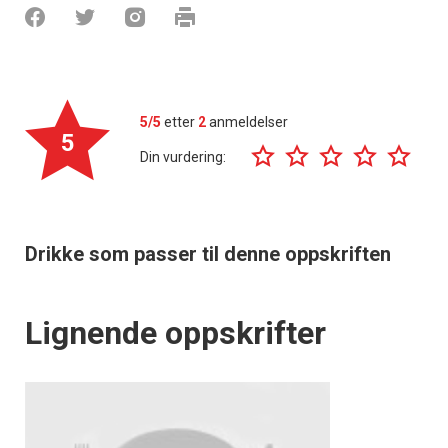
5/5
etter
2
anmeldelser
5
Din vurdering:
Drikke som passer til denne oppskriften
Lignende oppskrifter