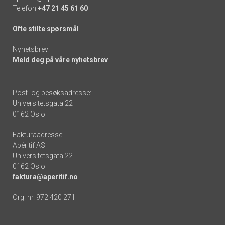
Telefon
+47 21 45 61 60
Ofte stilte spørsmål
Nyhetsbrev:
Meld deg på våre nyhetsbrev
Post- og besøksadresse:
Universitetsgata 22
0162 Oslo
Fakturaadresse:
Apéritif AS
Universitetsgata 22
0162 Oslo
faktura@aperitif.no
Org. nr. 972 420 271