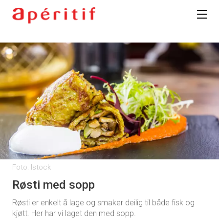
Foto: Istock
Røsti med sopp
Røsti er enkelt å lage og smaker deilig til både fisk og
kjøtt. Her har vi laget den med sopp.