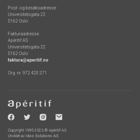
Post- og besøksadresse:
Universitetsgata 22
0162 Oslo
Fakturaadresse:
Apéritif AS
Universitetsgata 22
0162 Oslo
faktura@aperitif.no
Org. nr. 972 420 271
Footer
-
socials
Copyright 1995-2023 © Apéritif AS
Utviklet av
Ideo Solutions AS