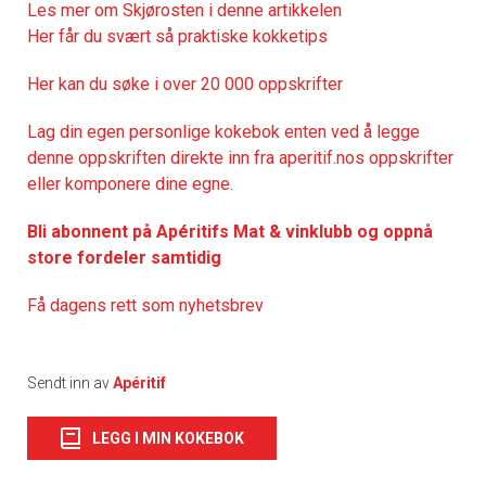
Les mer om Skjørosten i denne artikkelen
Her får du svært så praktisk
e kokketips
Her kan du søke i over 20 000 oppskrifter
Lag din egen personlige kokebok enten ved å legge
denne oppskriften direkte inn fra aperitif.nos oppskrifter
eller komponere dine egne.
Bli abonnent på Apéritifs Mat & vinklubb og oppnå
store fordeler samtidig
Få dagens rett som nyhetsbrev
Sendt inn av
Apéritif
LEGG I MIN KOKEBOK