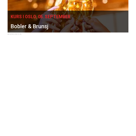
KURS I OSLO, 05. SEPTEMBER
Bobler & Brunsj