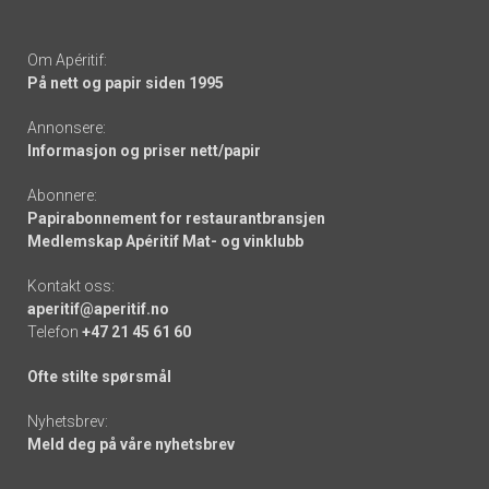
Om Apéritif:
På nett og papir siden 1995
Annonsere:
Informasjon og priser nett/papir
Abonnere:
Papirabonnement for restaurantbransjen
Medlemskap Apéritif Mat- og vinklubb
Kontakt oss:
aperitif@aperitif.no
Telefon
+47 21 45 61 60
Ofte stilte spørsmål
Nyhetsbrev:
Meld deg på våre nyhetsbrev