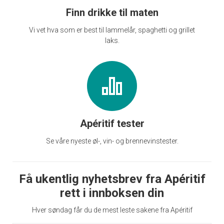
Finn drikke til maten
Vi vet hva som er best til lammelår, spaghetti og grillet
laks.
Apéritif tester
Se våre nyeste øl-, vin- og brennevinstester.
Få ukentlig nyhetsbrev fra Apéritif
rett i innboksen din
Hver søndag får du de mest leste sakene fra Apéritif