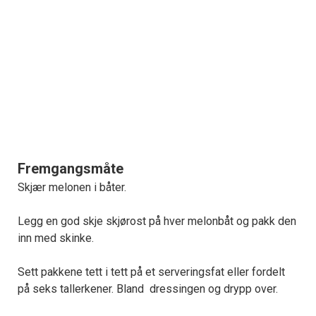
Fremgangsmåte
Skjær melonen i båter.
Legg en god skje skjørost på hver melonbåt og pakk den
inn med skinke.
Sett pakkene tett i tett på et serveringsfat eller fordelt
på seks tallerkener. Bland dressingen og drypp over.