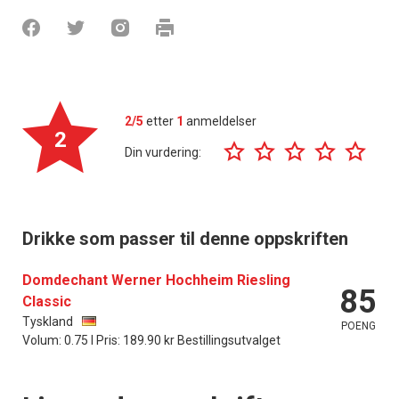
2/5
etter
1
anmeldelser
2
Din vurdering:
Drikke som passer til denne oppskriften
Domdechant Werner Hochheim Riesling
85
Classic
Tyskland
POENG
Volum: 0.75 l Pris: 189.90 kr Bestillingsutvalget