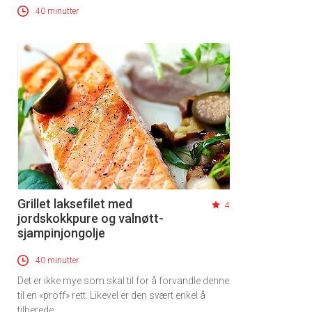
40 minutter
Grillet laksefilet med
4
jordskokkpure og valnøtt-
sjampinjongolje
40 minutter
Det er ikke mye som skal til for å forvandle denne
til en «proff» rett. Likevel er den svært enkel å
tilberede.