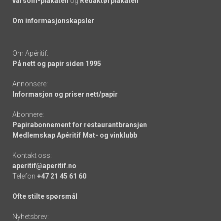
varsom-plakaten
og
Redaktørplakaten
Om informasjonskapsler
Om Apéritif:
På nett og papir siden 1995
Annonsere:
Informasjon og priser nett/papir
Abonnere:
Papirabonnement for restaurantbransjen
Medlemskap Apéritif Mat- og vinklubb
Kontakt oss:
aperitif@aperitif.no
Telefon
+47 21 45 61 60
Ofte stilte spørsmål
Nyhetsbrev: