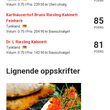
POENG
Volum: 0.75 l Pris: 239.00 kr Uten utvalg
Karthäuserhof Bruno Riesling Kabinett
85
Feinherb
Tyskland
POENG
Volum: 0.75 l Pris: 204.90 kr Basisutvalget
Dr. L Riesling Kabinett
81
Tyskland
POENG
Volum: 0.75 l Pris: 142.90 kr Basisutvalget
Lignende oppskrifter