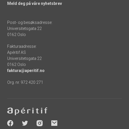
Meld deg på våre nyhetsbrev
Post- og besøksadresse:
Universitetsgata 22
0162 Oslo
Fakturaadresse:
Apéritif AS
Universitetsgata 22
0162 Oslo
faktura@aperitif.no
Org. nr. 972 420 271
Footer
-
socials