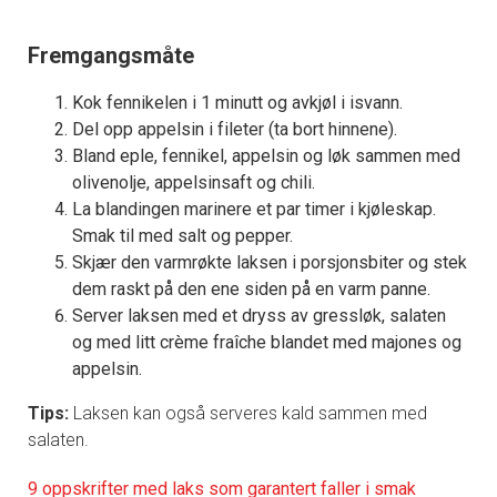
Fremgangsmåte
Kok fennikelen i 1 minutt og avkjøl i isvann.
Del opp appelsin i fileter (ta bort hinnene).
Bland eple, fennikel, appelsin og løk sammen med
olivenolje, appelsinsaft og chili.
La blandingen marinere et par timer i kjøleskap.
Smak til med salt og pepper.
Skjær den varmrøkte laksen i porsjonsbiter og stek
dem raskt på den ene siden på en varm panne.
Server laksen med et dryss av gressløk, salaten
og med litt crème fraîche blandet med majones og
appelsin.
Tips:
Laksen kan også serveres kald sammen med
salaten.
9 oppskrifter med laks som garantert faller i smak