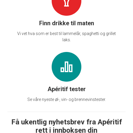
Finn drikke til maten
Vi vet hva som er best til lammelår, spaghetti og grillet
laks.
Apéritif tester
Se våre nyeste øl-, vin- og brennevinstester.
Få ukentlig nyhetsbrev fra Apéritif
rett i innboksen din