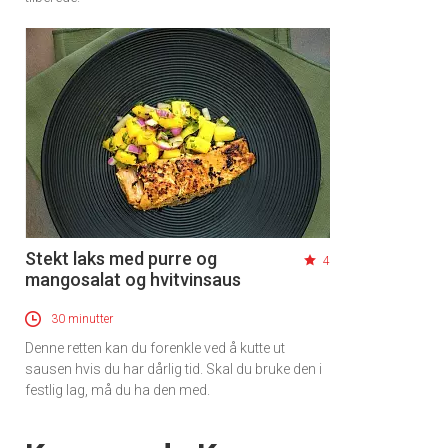
Stekt laks med purre og
4
mangosalat og hvitvinsaus
30 minutter
Denne retten kan du forenkle ved å kutte ut
sausen hvis du har dårlig tid. Skal du bruke den i
festlig lag, må du ha den med.