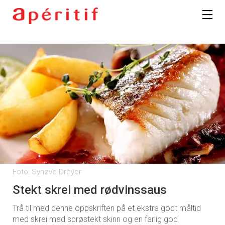
Foto: Synøve Dreyer
Stekt skrei med rødvinssaus
Trå til med denne oppskriften på et ekstra godt måltid
med skrei med sprøstekt skinn og en farlig god