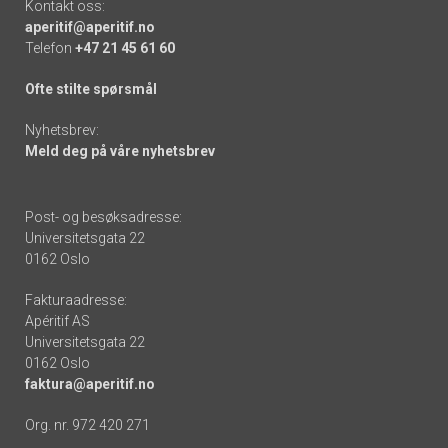
Kontakt oss:
aperitif@aperitif.no
Telefon
+47 21 45 61 60
Ofte stilte spørsmål
Nyhetsbrev:
Meld deg på våre nyhetsbrev
Post- og besøksadresse:
Universitetsgata 22
0162 Oslo
Fakturaadresse:
Apéritif AS
Universitetsgata 22
0162 Oslo
faktura@aperitif.no
Org. nr. 972 420 271