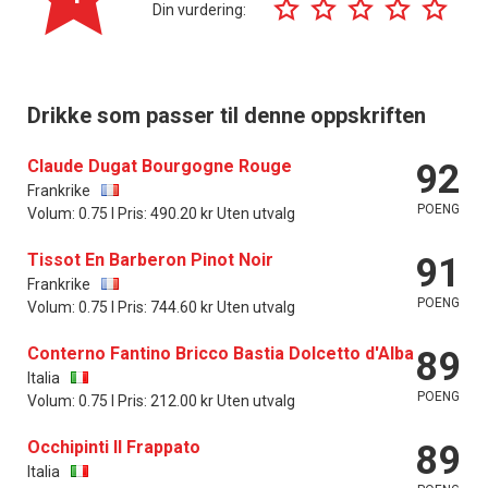
Din vurdering:
Drikke som passer til denne oppskriften
Claude Dugat Bourgogne Rouge
92
Frankrike
POENG
Volum: 0.75 l Pris: 490.20 kr Uten utvalg
Tissot En Barberon Pinot Noir
91
Frankrike
POENG
Volum: 0.75 l Pris: 744.60 kr Uten utvalg
Conterno Fantino Bricco Bastia Dolcetto d'Alba
89
Italia
POENG
Volum: 0.75 l Pris: 212.00 kr Uten utvalg
Occhipinti Il Frappato
89
Italia