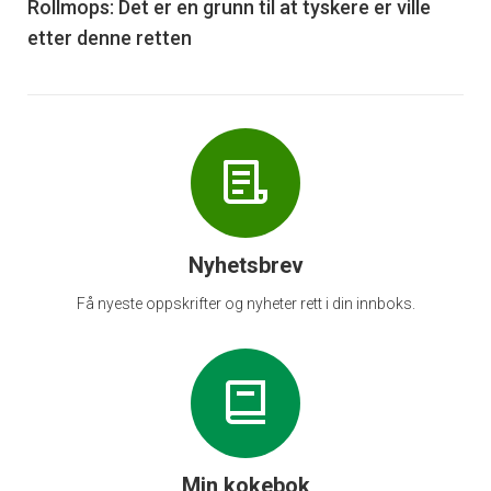
6
Rollmops: Det er en grunn til at tyskere er ville
etter denne retten
Nyhetsbrev
Få nyeste oppskrifter og nyheter rett i din innboks.
Min kokebok