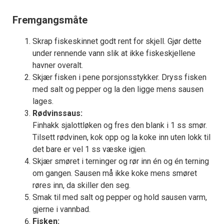
Fremgangsmåte
Skrap fiskeskinnet godt rent for skjell. Gjør dette
under rennende vann slik at ikke fiskeskjellene
havner overalt.
Skjær fisken i pene porsjonsstykker. Dryss fisken
med salt og pepper og la den ligge mens sausen
lages.
Rødvinssaus:
Finhakk sjalottløken og fres den blank i 1 ss smør.
Tilsett rødvinen, kok opp og la koke inn uten lokk til
det bare er vel 1 ss væske igjen.
Skjær smøret i terninger og rør inn én og én terning
om gangen. Sausen må ikke koke mens smøret
røres inn, da skiller den seg.
Smak til med salt og pepper og hold sausen varm,
gjerne i vannbad.
Fisken: