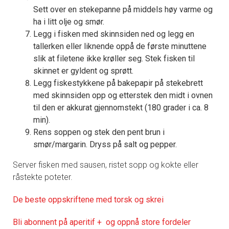
Sett over en stekepanne på middels høy varme og
ha i litt olje og smør.
Legg i fisken med skinnsiden ned og legg en
tallerken eller liknende oppå de første minuttene
slik at filetene ikke krøller seg. Stek fisken til
skinnet er gyldent og sprøtt.
Legg fiskestykkene på bakepapir på stekebrett
med skinnsiden opp og etterstek den midt i ovnen
til den er akkurat gjennomstekt (180 grader i ca. 8
min).
Rens soppen og stek den pent brun i
smør/margarin. Dryss på salt og pepper.
Server fisken med sausen, ristet sopp og kokte eller
råstekte poteter.
De beste oppskriftene med torsk og skrei
Bli abonnent på aperitif + og oppnå store fordeler