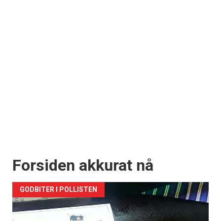
Forsiden akkurat nå
GODBITER I POLLISTEN