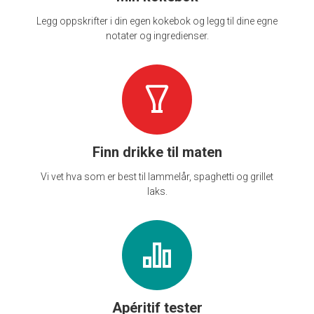
Legg oppskrifter i din egen kokebok og legg til dine egne
notater og ingredienser.
Finn drikke til maten
Vi vet hva som er best til lammelår, spaghetti og grillet
laks.
Apéritif tester