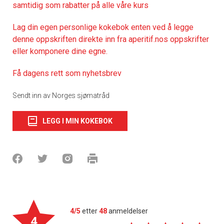
samtidig som rabatter på alle våre kurs
Lag din egen personlige kokebok enten ved å legge
denne oppskriften direkte inn fra aperitif.nos oppskrifter
eller komponere dine egne.
Få dagens rett som nyhetsbrev
Sendt inn av Norges sjømatråd
LEGG I MIN KOKEBOK
4/5
etter
48
anmeldelser
4