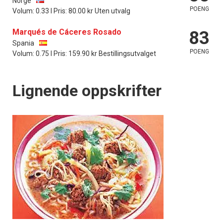
Norge
POENG
Volum: 0.33 l Pris: 80.00 kr Uten utvalg
Marqués de Cáceres Rosado
83
Spania
POENG
Volum: 0.75 l Pris: 159.90 kr Bestillingsutvalget
Lignende oppskrifter