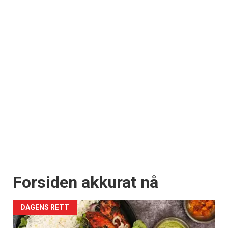
Registrer deg
Forsiden akkurat nå
DAGENS RETT