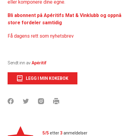
eller komponere dine egne.
Bli abonnent på Apéritifs Mat & Vinklubb og oppnå
store fordeler samtidig
Få dagens rett som nyhetsbrev
Sendt inn av
Apéritif
LEGG I MIN KOKEBOK
5/5
etter
3
anmeldelser