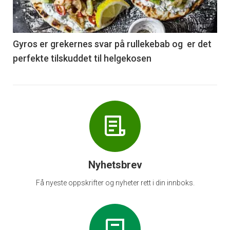
nå
-
6
Gyros er grekernes svar på rullekebab og er det
perfekte tilskuddet til helgekosen
Nyhetsbrev
Få nyeste oppskrifter og nyheter rett i din innboks.