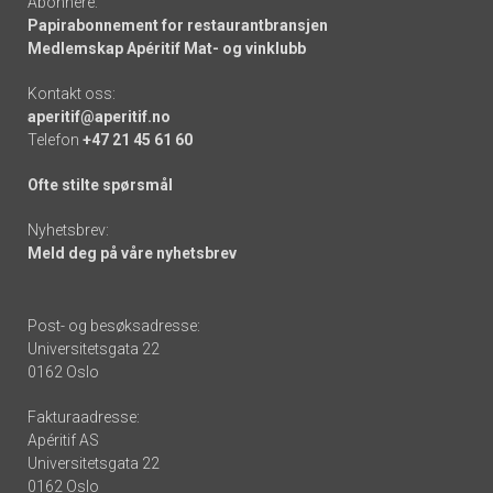
Abonnere:
Papirabonnement for restaurantbransjen
Medlemskap Apéritif Mat- og vinklubb
Kontakt oss:
aperitif@aperitif.no
Telefon
+47 21 45 61 60
Ofte stilte spørsmål
Nyhetsbrev:
Meld deg på våre nyhetsbrev
Post- og besøksadresse:
Universitetsgata 22
0162 Oslo
Fakturaadresse:
Apéritif AS
Universitetsgata 22
0162 Oslo