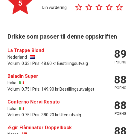
5
Din vurdering:
Drikke som passer til denne oppskriften
La Trappe Blond
89
Nederland
POENG
Volum: 0.33 l Pris: 48.60 kr Bestillingsutvalg
Baladin Super
88
Italia
POENG
Volum: 0.75 l Pris: 149.90 kr Bestillingsutvalget
Conterno Nervi Rosato
88
Italia
POENG
Volum: 0.75 l Pris: 380.20 kr Uten utvalg
Ægir Flåminator Doppelbock
88