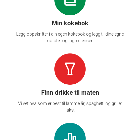
Min kokebok
Legg oppskrifter i din egen kokebok og legg til dine egne
notater og ingredienser.
Finn drikke til maten
Vi vet hva som er best til lammelår, spaghetti og grillet
laks.