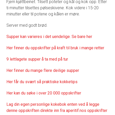
Fjern kjøttbeinet. Tilsett poteter og kål og kok opp. Etter
ti minutter tilsettes pølseskivene. Kok videre i 15-20
minutter eller til potene og kålen er møre.
Server med godt brød.
Supper kan varieres i det uendelige. Se bare her
Her finner du oppskrifter på kraft til bruk i mange retter
9 lettlagete supper å ta med på tur
Her finner du mange flere deilige supper
Her får du svært så praktiske kokketips
Her kan du søke i over 20 000 oppskrifter
Lag din egen personlige kokebok enten ved å legge
denne oppskriften direkte inn fra aperitif.nos oppskrifter