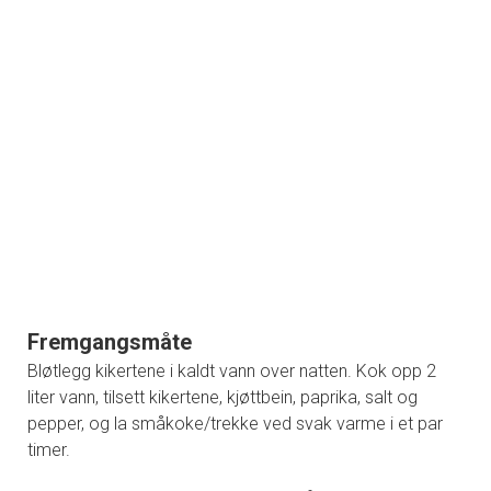
Fremgangsmåte
Bløtlegg kikertene i kaldt vann over natten. Kok opp 2
liter vann, tilsett kikertene, kjøttbein, paprika, salt og
pepper, og la småkoke/trekke ved svak varme i et par
timer.