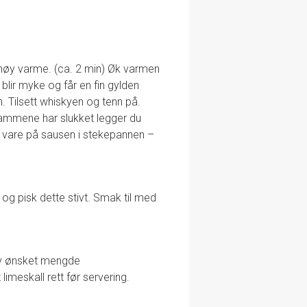
høy varme. (ca. 2 min) Øk varmen
e blir myke og får en fin gylden
. Tilsett whiskyen og tenn på.
lammene har slukket legger du
a vare på sausen i stekepannen –
og pisk dette stivt. Smak til med
 av ønsket mengde
limeskall rett før servering.