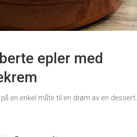
berte epler med
ekrem
 på en enkel måte til en drøm av en dessert.