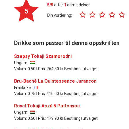
5/5
etter
1
anmeldelser
5
Din vurdering:
Drikke som passer til denne oppskriften
Szepsy Tokaji Szamorodni
Ungarn
Volum: 0.50 l Pris: 764.80 kr Bestillingsutvalget
Bru-Baché La Quintessence Jurancon
Frankrike
Volum: 0.75 l Pris: 410.00 kr Bestillingsutvalget
Royal Tokaji Aszú 5 Puttonyos
Ungarn
Volum: 0.50 l Pris: 479.90 kr Bestillingsutvalget