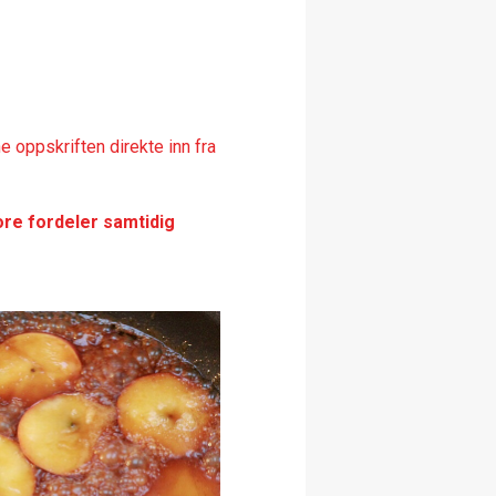
 oppskriften direkte inn fra
ore fordeler samtidig