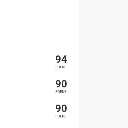
94
POENG
90
POENG
90
POENG