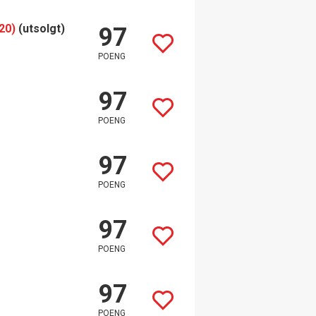
20)
(utsolgt)
97
POENG
97
POENG
97
POENG
97
POENG
97
POENG