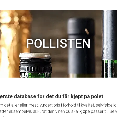
POLLISTEN
ørste database for det du får kjøpt på polet
t aller aller mest, vurdert pris i forhold til kvalitet, selvfølge
retter eksempelvis akkurat den vinen du skal kjøpe passer til. Selv