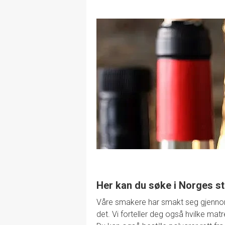
Her kan du søke i Norges st
Våre smakere har smakt seg gjennom de
det. Vi forteller deg også hvilke mat