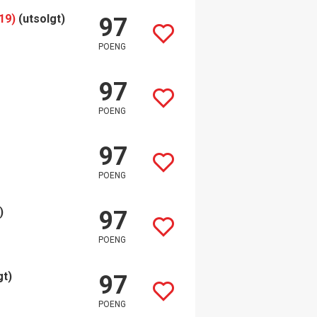
19)
(utsolgt)
97
POENG
97
POENG
97
POENG
)
97
POENG
gt)
97
POENG