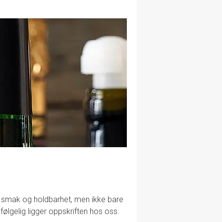
lig smak og holdbarhet, men ikke bare
følgelig ligger oppskriften hos oss.