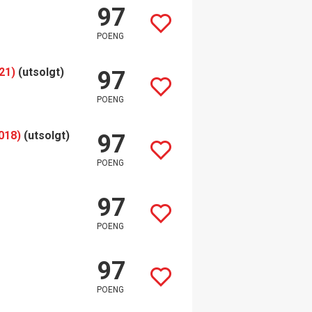
97
POENG
21)
(utsolgt)
97
POENG
018)
(utsolgt)
97
POENG
97
POENG
97
POENG