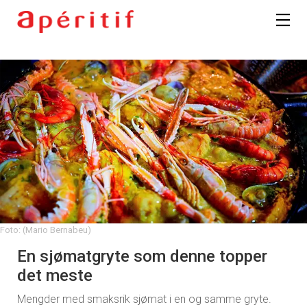
Foto: (Mario Bernabeu)
En sjømatgryte som denne topper
det meste
Mengder med smaksrik sjømat i en og samme gryte.