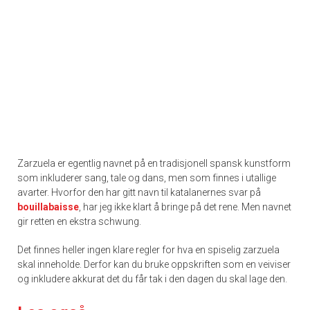
Zarzuela er egentlig navnet på en tradisjonell spansk kunstform
som inkluderer sang, tale og dans, men som finnes i utallige
avarter. Hvorfor den har gitt navn til katalanernes svar på
bouillabaisse
, har jeg ikke klart å bringe på det rene. Men navnet
gir retten en ekstra schwung.
Det finnes heller ingen klare regler for hva en spiselig zarzuela
skal inneholde. Derfor kan du bruke oppskriften som en veiviser
og inkludere akkurat det du får tak i den dagen du skal lage den.