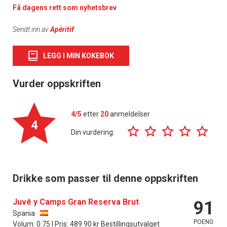
Få dagens rett som nyhetsbrev
Sendt inn av
Apéritif
LEGG I MIN KOKEBOK
Vurder oppskriften
4/5
etter
20
anmeldelser
4
Din vurdering:
Drikke som passer til denne oppskriften
Juvé y Camps Gran Reserva Brut
91
Spania
POENG
Volum: 0.75 l Pris: 489.90 kr Bestillingsutvalget