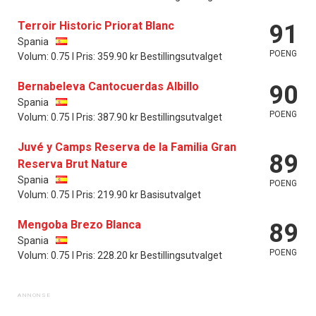
Terroir Historic Priorat Blanc
91
Spania
POENG
Volum: 0.75 l Pris: 359.90 kr Bestillingsutvalget
Bernabeleva Cantocuerdas Albillo
90
Spania
POENG
Volum: 0.75 l Pris: 387.90 kr Bestillingsutvalget
Juvé y Camps Reserva de la Familia Gran
89
Reserva Brut Nature
Spania
POENG
Volum: 0.75 l Pris: 219.90 kr Basisutvalget
Mengoba Brezo Blanca
89
Spania
POENG
Volum: 0.75 l Pris: 228.20 kr Bestillingsutvalget