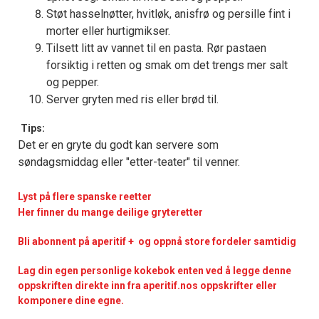
Støt hasselnøtter, hvitløk, anisfrø og persille fint i
morter eller hurtigmikser.
Tilsett litt av vannet til en pasta. Rør pastaen
forsiktig i retten og smak om det trengs mer salt
og pepper.
Server gryten med ris eller brød til.
Tips:
Det er en gryte du godt kan servere som
søndagsmiddag eller "etter-teater" til venner.
Lyst på flere spanske reetter
Her finner du mange deilige gryteretter
Bli abonnent på aperitif + og oppnå store fordeler samtidig
Lag din egen personlige kokebok enten ved å legge denne
oppskriften direkte inn fra aperitif.nos oppskrifter eller
komponere dine egne.