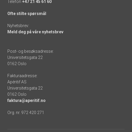
Telefon
+47 21 45 61 60
Ofte stilte spørsmål
Nyhetsbrev:
Meld deg på våre nyhetsbrev
Post- og besøksadresse:
Universitetsgata 22
0162 Oslo
Fakturaadresse:
Apéritif AS
Universitetsgata 22
0162 Oslo
faktura@aperitif.no
Org. nr. 972 420 271