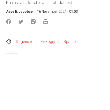
Bare navnet forteller at her blir det fest.
Aase E. Jacobsen
16 November 2024 - 01:03
Dagens rett
Fiskegryte
Spansk