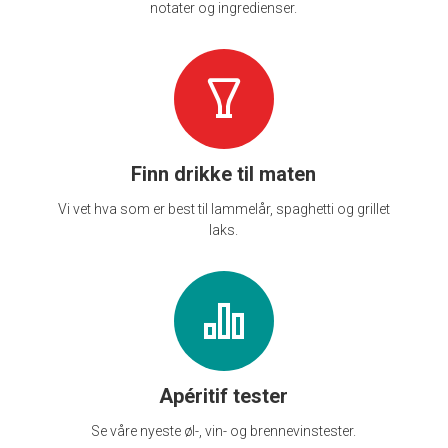
notater og ingredienser.
Finn drikke til maten
Vi vet hva som er best til lammelår, spaghetti og grillet
laks.
Apéritif tester
Se våre nyeste øl-, vin- og brennevinstester.