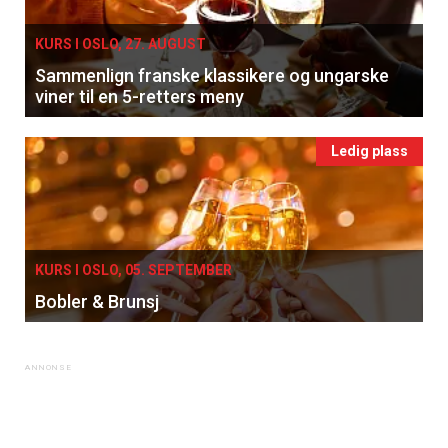
KURS I OSLO, 27. AUGUST
Sammenlign franske klassikere og ungarske
viner til en 5-retters meny
Ledig plass
KURS I OSLO, 05. SEPTEMBER
Bobler & Brunsj