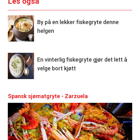
Les også
By på en lekker fiskegryte denne
helgen
En vinterlig fiskegryte gjør det lett å
velge bort kjøtt
Spansk sjømatgryte - Zarzuela