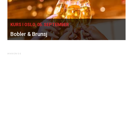
KURS I OSLO, 05. SEPTEMBER
Bobler & Brunsj