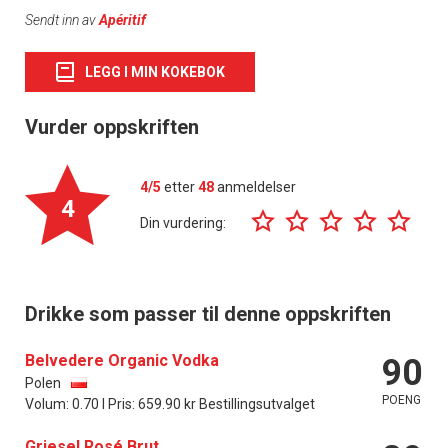
Sendt inn av
Apéritif
LEGG I MIN KOKEBOK
Vurder oppskriften
4/5
etter
48
anmeldelser
4
Din vurdering:
Drikke som passer til denne oppskriften
Belvedere Organic Vodka
90
Polen
POENG
Volum: 0.70 l Pris: 659.90 kr Bestillingsutvalget
Griesel Rosé Brut