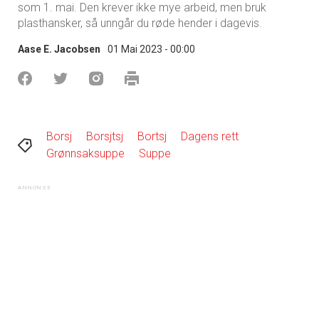
som 1. mai. Den krever ikke mye arbeid, men bruk
plasthansker, så unngår du røde hender i dagevis.
Aase E. Jacobsen
01 Mai 2023 - 00:00
Borsj
Borsjtsj
Bortsj
Dagens rett
Grønnsaksuppe
Suppe