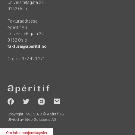
Universitetsgata 22
0162 Oslo
Fakturaadresse:
Apéritif AS
Universitetsgata 22
0162 Oslo
faktura@aperitif.no
Org. nr. 972 420 271
Footer
-
socials
Copyright 1995-2023 © Apéritif AS
Utviklet av
Ideo Solutions AS
Om informasjonskapsler