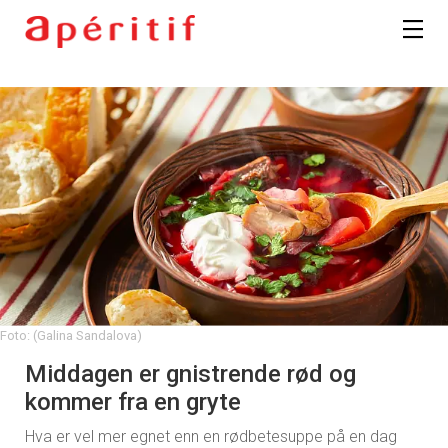
Foto: (Galina Sandalova)
Middagen er gnistrende rød og
kommer fra en gryte
Hva er vel mer egnet enn en rødbetesuppe på en dag