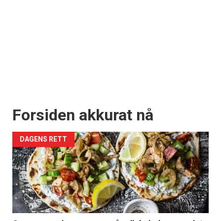
Forsiden akkurat nå
DAGENS RETT