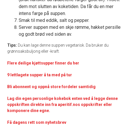
dem mot slutten av koketiden. Da får du en mer
intens farge på suppen.
Smak til med eddik, salt og pepper.
Server suppen med en skje rømme, hakket persille
og godt brød ved siden av.
Tips:
Du kan lage denne suppen vegetarisk. Da bruker du
grønnsaksbuljong eller -kraft.
Flere deilige kjøttsupper finner du her
9 lettlagete supper å ta med på tur
Bli abonnent og oppnå store fordeler samtidig
Lag din egen personlige kokebok enten ved å legge denne
oppskriften direkte inn fra aperitif.nos oppskrifter eller
komponere dine egne.
Få dagens rett som nyhetsbrev