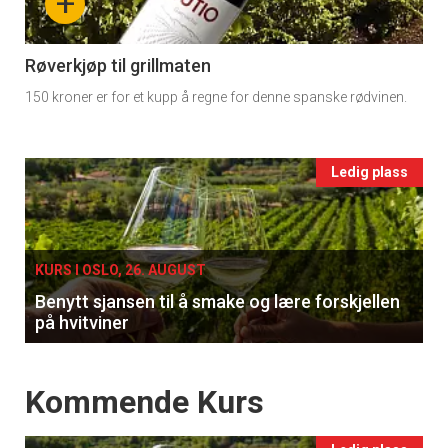
+
section
11
Røverkjøp til grillmaten
150 kroner er for et kupp å regne for denne spanske rødvinen.
Ukens
vin
Events
Ledig plass
single
KURS I OSLO, 26. AUGUST
Benytt sjansen til å smake og lære forskjellen
på hvitviner
Events
Kommende Kurs