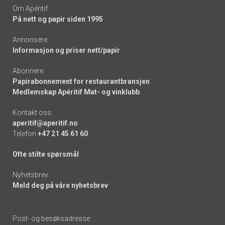
Om Apéritif:
På nett og papir siden 1995
Annonsere:
Informasjon og priser nett/papir
Abonnere:
Papirabonnement for restaurantbransjen
Medlemskap Apéritif Mat- og vinklubb
Kontakt oss:
aperitif@aperitif.no
Telefon
+47 21 45 61 60
Ofte stilte spørsmål
Nyhetsbrev:
Meld deg på våre nyhetsbrev
Post- og besøksadresse: