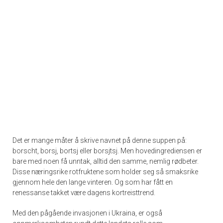
Det er mange måter å skrive navnet på denne suppen på:
borscht, borsj, bortsj eller borsjtsj. Men hovedingrediensen er
bare med noen få unntak, alltid den samme, nemlig rødbeter.
Disse næringsrike rotfruktene som holder seg så smaksrike
gjennom hele den lange vinteren. Og som har fått en
renessanse takket være dagens kortreisttrend.
Med den pågående invasjonen i Ukraina, er også